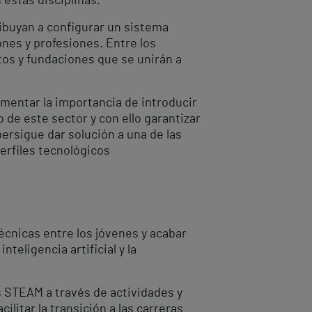
 estas disciplinas.
ibuyan a configurar un sistema
nes y profesiones. Entre los
tos y fundaciones que se unirán a
omentar la importancia de introducir
 de este sector y con ello garantizar
 persigue dar solución a una de las
erfiles tecnológicos
técnicas entre los jóvenes y acabar
teligencia artificial y la
s STEAM a través de actividades y
litar la transición a las carreras