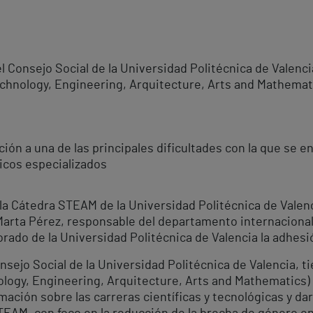
 Consejo Social de la Universidad Politécnica de Valenci
hnology, Engineering, Arquitecture, Arts and Mathemati
ción a una de las principales dificultades con la que se
gicos especializados
la Cátedra STEAM de la Universidad Politécnica de Valenc
 Marta Pérez, responsable del departamento internacional
ado de la Universidad Politécnica de Valencia la adhesió
sejo Social de la Universidad Politécnica de Valencia, t
ogy, Engineering, Arquitecture, Arts and Mathematics) e
rmación sobre las carreras científicas y tecnológicas y da