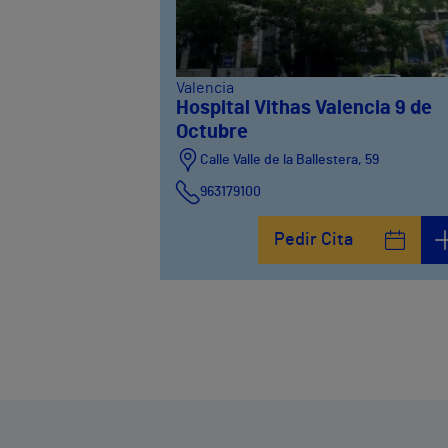
Valencia
Hospital Vithas Valencia 9 de
Octubre
Calle Valle de la Ballestera, 59
963179100
Pedir Cita