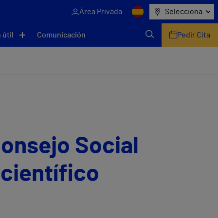
Área Privada
Selecciona
 útil
Comunicación
Pedir Cita
Consejo Social
científico