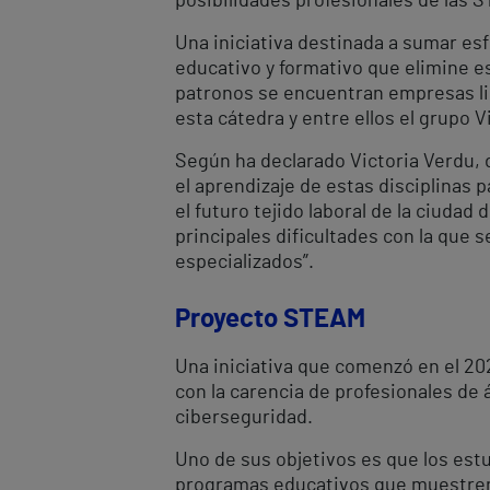
posibilidades profesionales de las S
Una iniciativa destinada a sumar es
educativo y formativo que elimine e
patronos se encuentran empresas lid
esta cátedra y entre ellos el grupo V
Según ha declarado Victoria Verdu, 
el aprendizaje de estas disciplinas 
el futuro tejido laboral de la ciudad
principales dificultades con la que 
especializados”.
Proyecto STEAM
Una iniciativa que comenzó en el 202
con la carencia de profesionales de ám
ciberseguridad.
Uno de sus objetivos es que los estu
programas educativos que muestren la