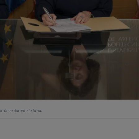
terráneo durante la firma