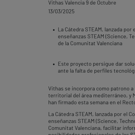
Vithas Valencia 9 de Octubre
13/03/2025
La Cátedra STEAM, lanzada por el
enseñanzas STEAM (Science, Tec
de la Comunitat Valenciana
Este proyecto persigue dar solu
ante la falta de perfiles tecnoló
Vithas se incorpora como patrono a 
territorial del área mediterráneo, y
han firmado esta semana en el Rector
La Cátedra STEAM, lanzada por el Con
enseñanzas STEAM (Science, Technol
Comunitat Valenciana, facilitar info