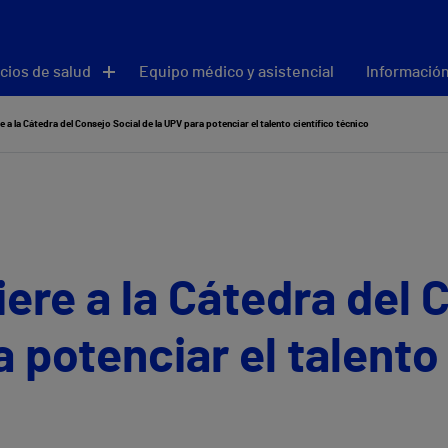
cios de salud
Equipo médico y asistencial
Información
e a la Cátedra del Consejo Social de la UPV para potenciar el talento científico técnico
iere a la Cátedra del 
 potenciar el talento 