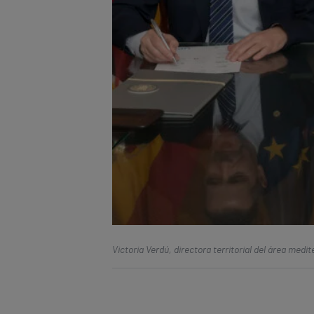
Victoria Verdú, directora territorial del área medi