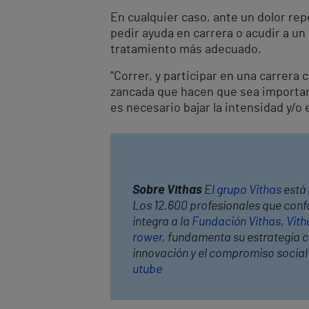
En cualquier caso, ante un dolor re
pedir ayuda en carrera o acudir a un
tratamiento más adecuado.
“Correr, y participar en una carrera
zancada que hacen que sea importan
es necesario bajar la intensidad y/o 
Sobre Vithas
El
grupo Vithas
está 
Los 12.600 profesionales que confo
integra a la
Fundación Vithas
,
Vith
rower
, fundamenta su estrategia co
innovación y el compromiso socia
utube