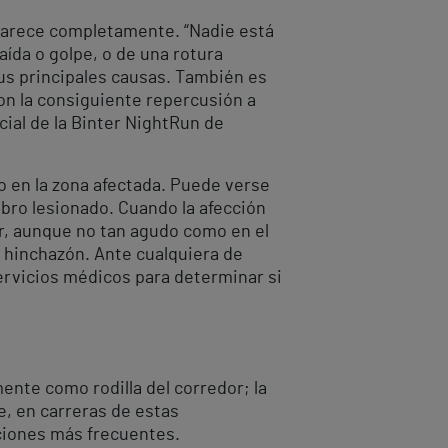
aparece completamente. “Nadie está
ída o golpe, o de una rotura
us principales causas. También es
con la consiguiente repercusión a
cial de la Binter NightRun de
o en la zona afectada. Puede verse
bro lesionado. Cuando la afección
or, aunque no tan agudo como en el
e hinchazón. Ante cualquiera de
servicios médicos para determinar si
mente como rodilla del corredor; la
te, en carreras de estas
cciones más frecuentes.