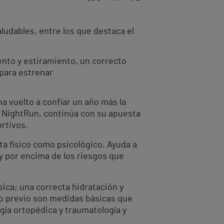
ludables, entre los que destaca el
nto y estiramiento, un correcto
para estrenar
ha vuelto a confiar un año más la
er NightRun, continúa con su apuesta
ortivos.
ta físico como psicológico. Ayuda a
 por encima de los riesgos que
ica; una correcta hidratación y
vo previo son medidas básicas que
ugía ortopédica y traumatología y