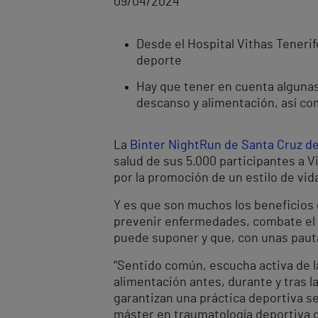
09/04/2024
Desde el Hospital Vithas Tenerif
deporte
Hay que tener en cuenta algunas
descanso
y alimentación, así co
La
Binter NightRun de Santa Cruz de
salud de sus 5.000 participantes a V
por la promoción de un estilo de vid
Y es que son muchos los beneficios q
prevenir enfermedades, combate el 
puede suponer y que, con unas pau
“Sentido común, escucha activa de la
alimentación antes, durante y tras
garantizan una práctica deportiva se
máster en traumatología deportiva 