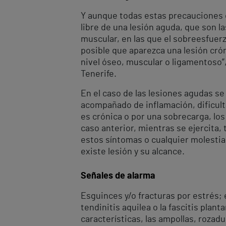
Y aunque todas estas precauciones 
libre de una lesión aguda, que son l
muscular, en las que el sobreesfuer
posible que aparezca una lesión crón
nivel óseo, muscular o ligamentoso”,
Tenerife.
En el caso de las lesiones agudas s
acompañado de inflamación, dificult
es crónica o por una sobrecarga, lo
caso anterior, mientras se ejercita,
estos síntomas o cualquier molestia 
existe lesión y su alcance.
Señales de alarma
Esguinces y/o fracturas por estrés; e
tendinitis aquilea o la fascitis plan
características, las ampollas, roza