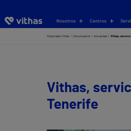
Nosotros
Centros
Servi
Hospitales Vithas
Comunicación
Actualidad
Vithas, servicio
Vithas, servi
Tenerife