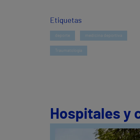
Etiquetas
deporte
medicina deportiva
Traumatología
Hospitales y 