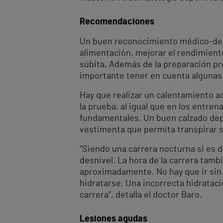
Recomendaciones
Un buen reconocimiento médico-depor
alimentación, mejorar el rendimient
súbita, Además de la preparación pr
importante tener en cuenta alguna
Hay que realizar un calentamiento ad
la prueba, al igual que en los entr
fundamentales. Un buen calzado depo
vestimenta que permita transpirar 
“Siendo una carrera nocturna si es de
desnivel. La hora de la carrera tam
aproximadamente. No hay que ir sin 
hidratarse. Una incorrecta hidrataci
carrera”, detalla el doctor Baro.
Lesiones agudas