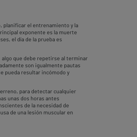
planificar el entrenamiento y la
principal exponente es la muerte
es, el día de la prueba es
, algo que debe repetirse al terminar
ecuadamente son igualmente pautas
que pueda resultar incómodo y
 terreno, para detectar cualquier
ínas unas dos horas antes
nscientes de la necesidad de
ausa de una lesión muscular en