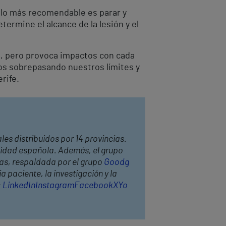
l lo más recomendable es parar y
termine el alcance de la lesión y el
e, pero provoca impactos con cada
s sobrepasando nuestros límites y
erife.
les distribuidos por 14 provincias.
anidad española. Además, el grupo
has, respaldada por el grupo
Goodg
 paciente, la investigación y la
:
LinkedIn
Instagram
Facebook
X
Yo