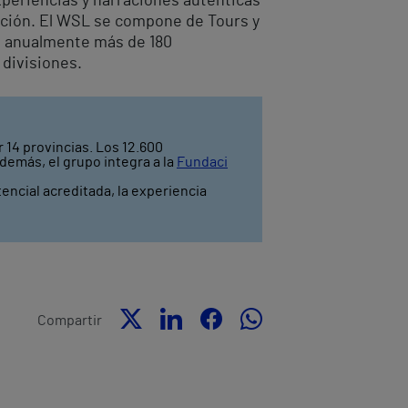
xperiencias y narraciones auténticas
moción. El WSL se compone de Tours y
do anualmente más de 180
divisiones.
 14 provincias. Los 12.600
demás, el grupo integra a la
Fundaci
tencial acreditada, la experiencia
Compartir