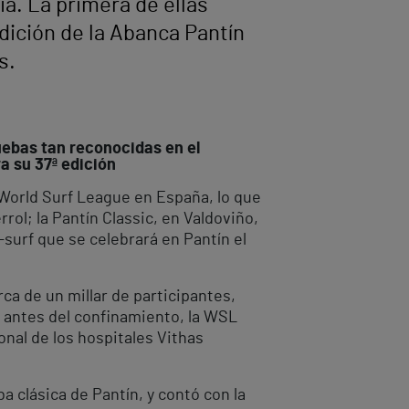
a. La primera de ellas
dición de la Abanca Pantín
s.
uebas tan reconocidas en el
a su 37ª edición
a World Surf League en España, lo que
rol; la Pantín Classic, en Valdoviño,
surf que se celebrará en Pantín el
rca de un millar de participantes,
, antes del confinamiento, la WSL
nal de los hospitales Vithas
 clásica de Pantín, y contó con la