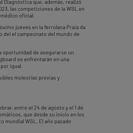
ed Diagnóstica que, además, realizó
2023, las competiciones de la WSL en
médico oficial.
ximo jueves en la ferrolana Praia da
tro del el campeonato del mundo de
g la oportunidad de asegurarse un
ngboard se enfrentarán en una
por igual.
sibles molestias previas y
brar, entre el 24 de agosto y el 1 de
emáticos, que desde su inicio en los
uito mundial WSL. El año pasado