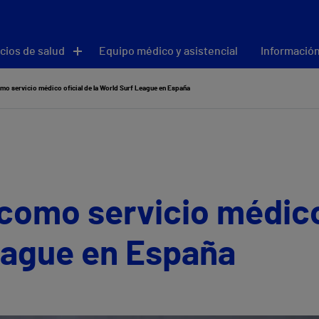
cios de salud
Equipo médico y asistencial
Información
omo servicio médico oficial de la World Surf League en España
 como servicio médico 
eague en España