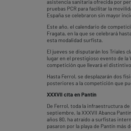
asistencia sanitaria ofrecida por pe
pruebas PCR para facilitar la movili
España se celebraron sin mayor inci
Este año, el calendario de competic
Fragata, en la que se celebrará hast
esta modalidad surfista.
El jueves se disputarán los Triales c
lugar en el prestigioso evento de l
competición que llevará el distintivo
Hasta Ferrol, se desplazarán dos fis
posteriores a la competición que pue
XXXVII cita en Pantín
De Ferrol, toda la infraestructura de
septiembre, la XXXVII Abanca Pantín
años 80, ha atraído a surfistas inte
pasaron por la playa de Pantín más 