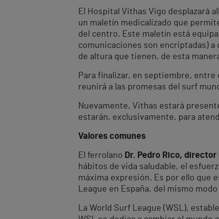
El Hospital Vithas Vigo desplazará a
un maletín medicalizado que permite 
del centro. Este maletín está equipa
comunicaciones son encriptadas) a d
de altura que tienen, de esta manera
Para finalizar, en septiembre, entre 
reunirá a las promesas del surf mun
Nuevamente, Vithas estará presente 
estarán, exclusivamente, para aten
Valores comunes
El ferrolano
Dr. Pedro Rico, director
hábitos de vida saludable, el esfuer
máxima expresión. Es por ello que 
League en España, del mismo modo 
La World Surf League (WSL), estableci