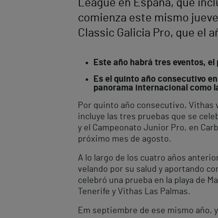
League en España, que inclu
comienza este mismo jueves,
Classic Galicia Pro, que el
Este año habrá tres eventos, el p
Es el quinto año consecutivo en
panorama internacional como la 
Por quinto año consecutivo, Vithas v
incluye las tres pruebas que se celeb
y el Campeonato Junior Pro, en Carb
próximo mes de agosto.
A lo largo de los cuatro años anterio
velando por su salud y aportando con
celebró una prueba en la playa de M
Tenerife y Vithas Las Palmas.
Em septiembre de ese mismo año, y c