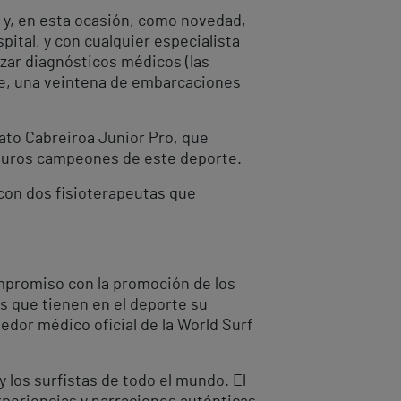
al y, en esta ocasión, como novedad,
ital, y con cualquier especialista
izar diagnósticos médicos (las
te, una veintena de embarcaciones
onato Cabreiroa Junior Pro, que
futuros campeones de este deporte.
con dos fisioterapeutas que
ompromiso con la promoción de los
es que tienen en el deporte su
dor médico oficial de la World Surf
y los surfistas de todo el mundo. El