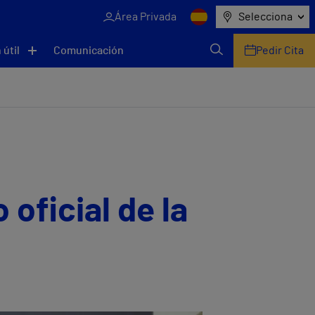
Área Privada
Selecciona
 útil
Comunicación
Pedir Cita
oficial de la