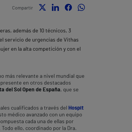
Compartir
eras, además de 10 técnicos, 3
el servicio de urgencias de Vithas
jer en la alta competición y con el
no más relevante a nivel mundial que
 presente en otros destacados
ta del Sol Open de España
, que se
les cualificados a través del
Hospit
puesto médico avanzado con un equipo
compuesta cada una de ellas por
odo ello, coordinado por la Dra.