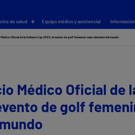
cios de salud
Equipo médico y asistencial
Información
o Médico Oficial de la Solheim Cup 2023, el evento de golf femenino más relevante del mundo
cio Médico Oficial de 
evento de golf femen
l mundo