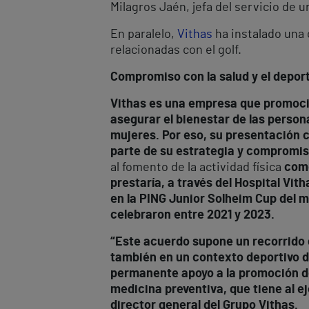
Milagros Jaén, jefa del servicio de u
En paralelo,
Vithas
ha instalado una 
relacionadas con el golf.
Compromiso con la salud y el depor
Vithas es una empresa que promocion
asegurar el bienestar de las persona
mujeres. Por eso, su presentación c
parte de su estrategia y compromis
al fomento de la actividad física
como
prestaría, a través del Hospital Vi
en la PING Junior Solheim Cup del m
celebraron entre 2021 y 2023.
“Este acuerdo supone un recorrido 
también en un contexto deportivo d
permanente apoyo a la promoción de 
medicina preventiva, que tiene al ej
director general del Grupo Vithas.