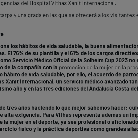
rgencias del Hospital Vithas Xanit Internacional.
carpa y una grada en las que se ofrecerá a los visitantes 
te
a los hábitos de vida saludable, la buena alimentación
s. El 76% de su plantilla y el 61% de los cargos directi
omo Servicio Médico Oficial de la Solheim Cup 2023 no 
o de la compañía con la
promoción de la mujer en la prác
 hábito de vida saludable, por ello, el acuerdo de patro
thas Xanit Internacional, un servicio médico avanzado t
ismo año y en las tres ediciones del Andalucía Costa de
de tres años haciendo lo que mejor sabemos hacer: cuid
e alta exigencia. Para Vithas representa además un im
la mujer en el deporte, ya sea profesional o aficionad
ercicio físico y la práctica deportiva como grandes aliad