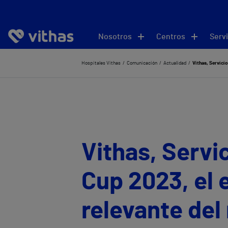
Nosotros
Centros
Servi
Hospitales Vithas
Comunicación
Actualidad
Vithas, Servici
Vithas, Servi
Cup 2023, el 
relevante de