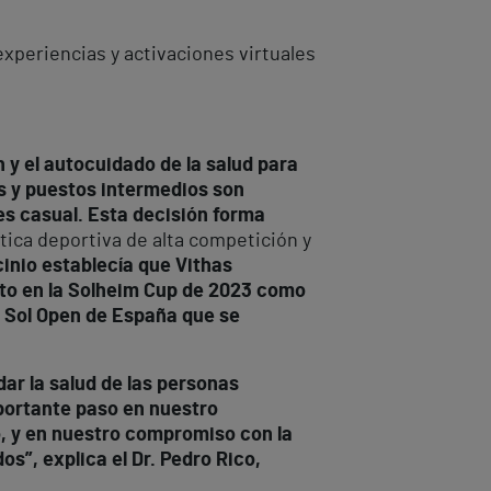
experiencias y activaciones virtuales
 y el autocuidado de la salud para
vos y puestos intermedios son
es casual. Esta decisión forma
tica deportiva de alta competición y
cinio establecía que Vithas
anto en la Solheim Cup de 2023 como
l Sol Open de España que se
ar la salud de las personas
portante paso en nuestro
o, y en nuestro compromiso con la
os”, explica el Dr. Pedro Rico,