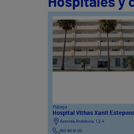
Hospitales y 
Málaga
Hospital Vithas Xanit Estepon
Avenida Andalucía, 1,2,4
952 80 81 00