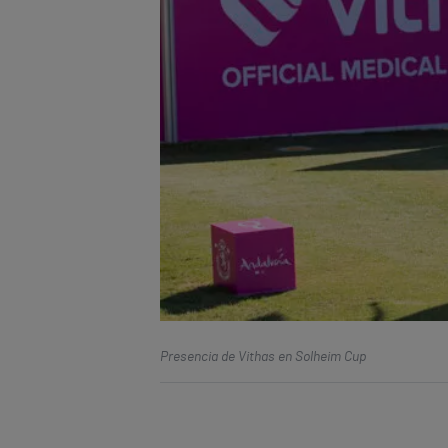
Presencia de Vithas en Solheim Cup