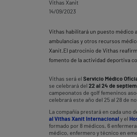
Vithas Xanit
14/09/2023
Vithas habilitará un puesto médico 
ambulancias y otros recursos médicos
Xanit.
El patrocinio de Vithas reafi
fomento de la actividad deportiva c
Vithas será el
Servicio Médico Oficia
se celebrará del
22 al 24 de septie
campeonatos de golf femeninos asoc
celebrará este año del 25 al 28 de no
La compañía prestará en cada uno de
al Vithas Xanit Internacional
y el
Hos
formado por 8 médicos, 6 enfermeras
médico, enfermero y técnico en emer