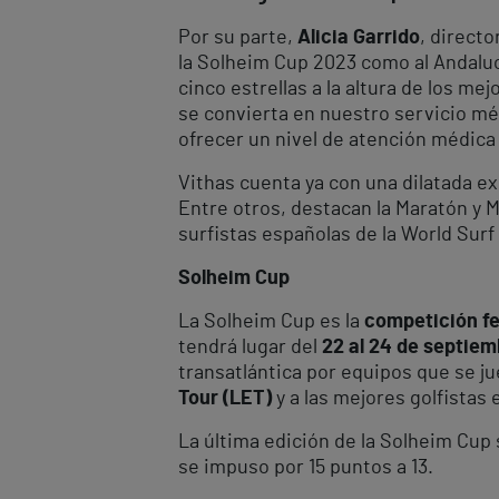
Por su parte,
Alicia Garrido
, direct
la Solheim Cup 2023 como al Andaluc
cinco estrellas a la altura de los 
se convierta en nuestro servicio méd
ofrecer un nivel de atención médica
Vithas cuenta ya con una dilatada e
Entre otros, destacan la Maratón y M
surfistas españolas de la World Surf
Solheim Cup
La Solheim Cup es la
competición fe
tendrá lugar del
22 al 24 de septiem
transatlántica por equipos que se j
Tour (LET)
y a las mejores golfistas
La última edición de la Solheim Cup 
se impuso por 15 puntos a 13.