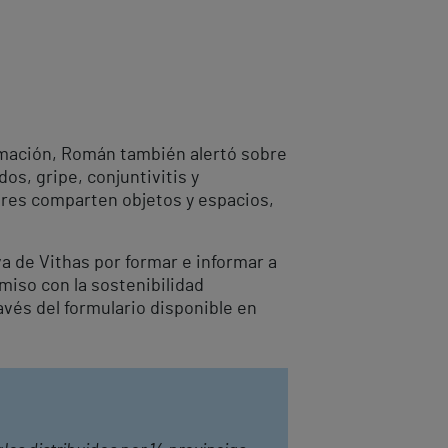
rmación, Román también alertó sobre
os, gripe, conjuntivitis y
res comparten objetos y espacios,
iva de Vithas por formar e informar a
miso con la sostenibilidad
avés del formulario disponible en