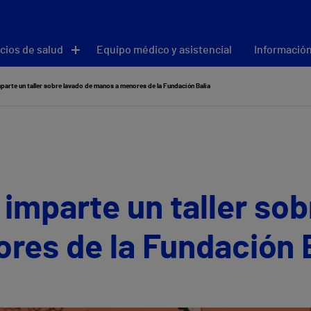
cios de salud
Equipo médico y asistencial
Información
mparte un taller sobre lavado de manos a menores de la Fundación Balia
 imparte un taller so
res de la Fundación 