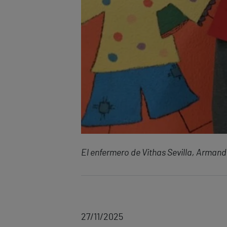
El enfermero de Vithas Sevilla, Armando
27/11/2025