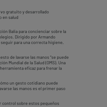
vo gratuito y desarrollado
o en salud
ción Balia para concienciar sobre la
Colegios. Dirigido por Armando
seguir para una correcta higiene,
 gesto de lavarse las manos “se puede
ción Mundial de la Salud (OMS). Una
 herramienta eficaz para frenar la
s cómo un gesto cotidiano puede
lavarse las manos es el primer paso
r control sobre estos pequeños