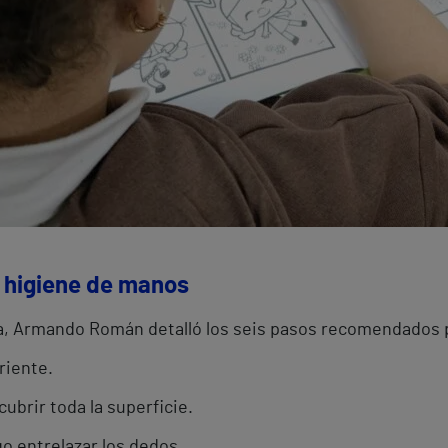
a higiene de manos
va, Armando Román detalló los seis pasos recomendados 
riente.
cubrir toda la superficie.
o entrelazar los dedos.