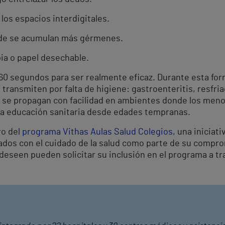
 los espacios interdigitales.
nde se acumulan más gérmenes.
pia o papel desechable.
 60 segundos para ser realmente eficaz. Durante esta fo
ransmiten por falta de higiene: gastroenteritis, resfriad
 se propagan con facilidad en ambientes donde los meno
 la educación sanitaria desde edades tempranas.
ro del
programa Vithas Aulas Salud Colegios
, una iniciat
ados con el cuidado de la salud como parte de su compro
 deseen pueden solicitar su inclusión en el programa a tr