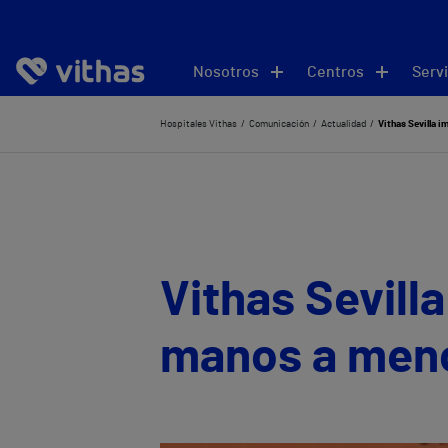
Nosotros
Centros
Servi
Hospitales Vithas
Comunicación
Actualidad
Vithas Sevilla i
Vithas Sevilla
manos a meno