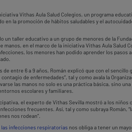
niciativa Vithas Aula Salud Colegios, un programa educati
o en la promoción de hábitos saludables y el autocuidad
ido un taller educativo a un grupo de menores de la Funda
e manos, en el marco de la iniciativa Vithas Aula Salud 
fecciones, los menores han podido aprender los pasos a 
dado.
s de entre 6 a 9 años, Román explicó que con el sencillo
 contagio de enfermedades”, tal y como avala la Organiza
avarse las manos no solo es una práctica básica, sino una
entornos escolares y familiares.
cipativa, el experto de Vithas Sevilla mostró a los niño
infecciones frecuentes. Así, tal y como subraya Román, “
ienes nos rodean”.
las infecciones respiratorias
nos obliga a tener un mayo