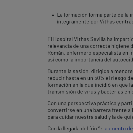
La formación forma parte de la i
íntegramente por Vithas centrad
El Hospital Vithas Sevilla ha impart
relevancia de una correcta higiene d
Román, enfermero especialista en in
así como la importancia del autocui
Durante la sesión, dirigida a menore
reducir hasta en un 50% el riesgo de
formación en la que incidió en que l
transmisión de virus y bacterias en 
Con una perspectiva práctica y parti
convertirse en una barrera frente a 
para cuidar nuestra salud y la de qu
Con la llegada del frío “el
aumento de 