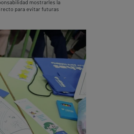
onsabilidad mostrarles la
recto para evitar futuras