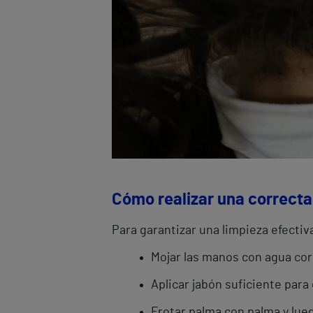
Cómo realizar una correct
Para garantizar una limpieza efecti
Mojar las manos con agua cor
Aplicar jabón suficiente para 
Frotar palma con palma y lueg