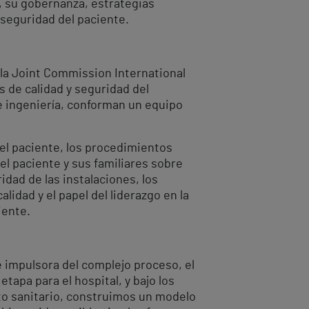
n, su gobernanza, estrategias
 seguridad del paciente.
 la Joint Commission International
s de calidad y seguridad del
 ingeniería, conforman un equipo
el paciente, los procedimientos
el paciente y sus familiares sobre
ridad de las instalaciones, los
lidad y el papel del liderazgo en la
iente.
e impulsora del complejo proceso, el
tapa para el hospital, y bajo los
to sanitario, construimos un modelo