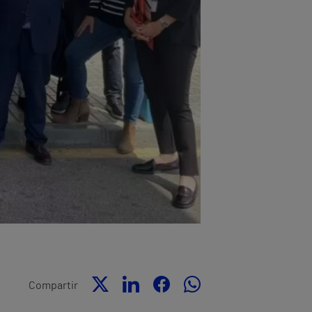
Compartir