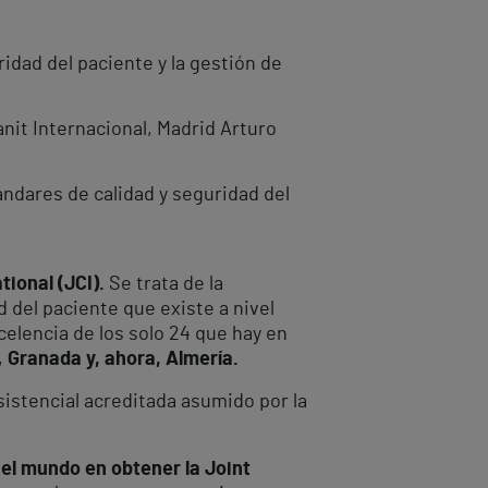
ridad del paciente y la gestión de
nit Internacional, Madrid Arturo
ndares de calidad y seguridad del
ional (JCI).
Se trata de la
d del paciente que existe a nivel
celencia de los solo 24 que hay en
,
Granada y, ahora, Almería.
sistencial acreditada asumido por la
 el mundo en obtener la Joint