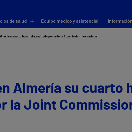
cios de salud
Equipo médico y asistencial
Información
Almería su cuarto hospital acreditado por la Joint Commission International
n Almería su cuarto h
r la Joint Commissio