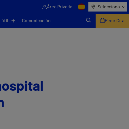
Área Privada
Selecciona
 útil
Comunicación
Pedir Cita
ospital
n