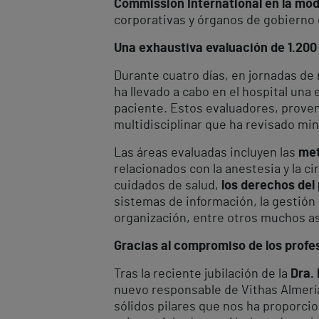
Commission International en la mod
corporativas y órganos de gobierno 
Una exhaustiva evaluación de 1.200
Durante cuatro días, en jornadas de
ha llevado a cabo en el hospital una
paciente. Estos evaluadores, prove
multidisciplinar que ha revisado m
Las áreas evaluadas incluyen las
met
relacionados con la anestesia y la c
cuidados de salud,
los derechos del
sistemas de información, la gestión d
organización, entre otros muchos asp
Gracias al compromiso de los profe
Tras la reciente jubilación de la
Dra. 
nuevo responsable de Vithas Almerí
sólidos pilares que nos ha proporci