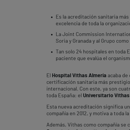
Es la acreditación sanitaria más 
excelencia de toda la organizaci
La Joint Commission Internationa
Soria y Granada y al Grupo como
Tan solo 24 hospitales en toda 
paciente que evalúa el organism
El
Hospital Vithas Almería
acaba de c
certificación sanitaria más prestigio
internacional. Con este, ya son cuat
toda España: el
Universitario
Vithas
Esta nueva acreditación significa u
compañía en 2012, y motiva a toda l
Además, Vithas como compañía se co