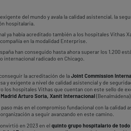
exigente del mundo y avala la calidad asistencial, la segu
ón hospitalaria.
l ya había acreditado también a los hospitales Vithas Xa
 compañía en la modalidad Enterprise.
España han conseguido hasta ahora superar los 1.200 está
o internacional radicado en Chicago.
onseguir la acreditación de la
Joint Commission Internat
sa y exigente a nivel de calidad asistencial y de segurida
ro los hospitales Vithas que cuentan con este sello de ex
 Madrid Arturo Soria, Xanit Internacional
(Benalmádena)
n paso más en el compromiso fundacional con la calidad a
a organización a seguir avanzando en este camino.
nvirtió en 2023 en el
quinto grupo hospitalario de todo