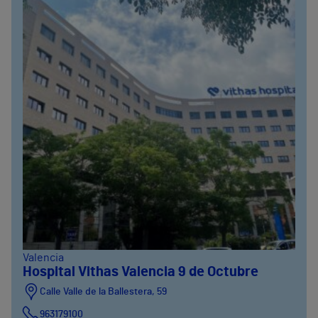
Valencia
Hospital Vithas Valencia 9 de Octubre
Calle Valle de la Ballestera, 59
963179100