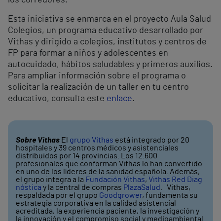
los corredores.
Esta iniciativa se enmarca en el proyecto Aula Salud
Colegios, un programa educativo desarrollado por
Vithas y dirigido a colegios, institutos y centros de
FP para formar a niños y adolescentes en
autocuidado, hábitos saludables y primeros auxilios.
Para ampliar información sobre el programa o
solicitar la realización de un taller en tu centro
educativo, consulta este
enlace
.
Sobre Vithas
El
grupo Vithas
está integrado por 20
hospitales y 39 centros médicos y asistenciales
distribuidos por 14 provincias. Los 12.600
profesionales que conforman Vithas lo han convertido
en uno de los líderes de la sanidad española. Además,
el grupo integra a la
Fundación Vithas
,
Vithas Red Diag
nóstica
y la central de compras
PlazaSalud
. Vithas,
respaldada por el grupo
Goodgrower
, fundamenta su
estrategia corporativa en la calidad asistencial
acreditada, la experiencia paciente, la investigación y
la innovación y el compromiso social y medioambiental.