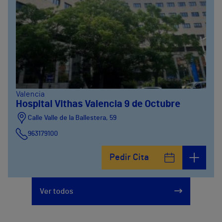
Valencia
Hospital Vithas Valencia 9 de Octubre
Calle Valle de la Ballestera, 59
963179100
Pedir Cita
Ver todos