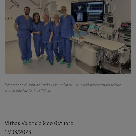
Integrada en el Instituto Cardiovascular Vithas, la unidad incorpora una sala de
angiografía Azurion 7 de Philips
Vithas Valencia 9 de Octubre
17/03/2026