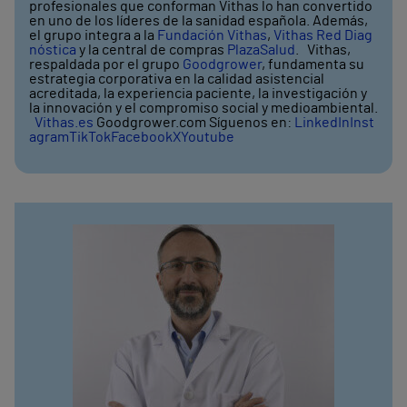
profesionales que conforman Vithas lo han convertido
en uno de los líderes de la sanidad española. Además,
el grupo integra a la
Fundación Vithas
,
Vithas Red Diag
nóstica
y la central de compras
PlazaSalud
. Vithas,
respaldada por el grupo
Goodgrower
, fundamenta su
estrategia corporativa en la calidad asistencial
acreditada, la experiencia paciente, la investigación y
la innovación y el compromiso social y medioambiental.
Vithas.es
Goodgrower.com Síguenos en:
LinkedIn
Inst
agram
TikTok
Facebook
X
Youtube