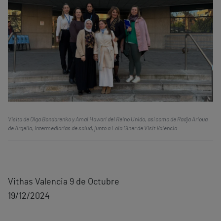
Visita de Olga Bondarenko y Amal Hawari del Reino Unido, así como de Radja Arioua
de Argelia, intermediarias de salud, junto a Lola Giner de Visit Valencia
Vithas Valencia 9 de Octubre
19/12/2024