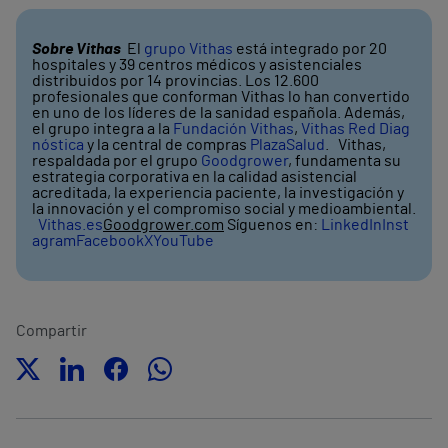
Sobre Vithas
El
grupo Vithas
está integrado por 20
hospitales y 39 centros médicos y asistenciales
distribuidos por 14 provincias. Los 12.600
profesionales que conforman Vithas lo han convertido
en uno de los líderes de la sanidad española. Además,
el grupo integra a la
Fundación Vithas
,
Vithas Red Diag
nóstica
y la central de compras
PlazaSalud
. Vithas,
respaldada por el grupo
Goodgrower
, fundamenta su
estrategia corporativa en la calidad asistencial
acreditada, la experiencia paciente, la investigación y
la innovación y el compromiso social y medioambiental.
Vithas.es
Goodgrower.com
Síguenos en:
LinkedIn
Inst
agram
Facebook
X
YouTube
Compartir