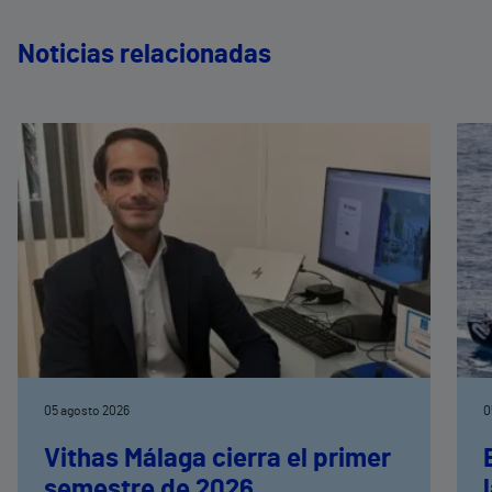
Noticias relacionadas
05 agosto 2026
0
Vithas Málaga cierra el primer
semestre de 2026