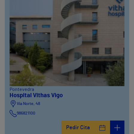
Pontevedra
Hospital Vithas Vigo
Vía Norte, 48
986821100
Pedir Cita