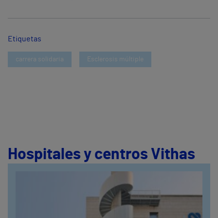
Etiquetas
carrera solidaria
Esclerosis múltiple
Hospitales y centros Vithas