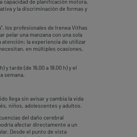
la capacidad de planificación motora,
rativa y la discriminación de formas y
a”, los profesionales de Irenea Vithas
entar pelar una manzana con una sola
 atención; la experiencia de utilizar
necesitan, en múltiples ocasiones,
 y tarde (de 16.00 a 18.00 h) y el
la semana.
do llega sin avisar y cambia la vida
bés, niños, adolescentes y adultos.
ecuencias del daño cerebral
podría afectar directamente a un
lar. Desde el punto de vista