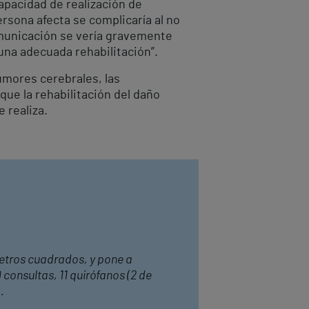
capacidad de realización de
persona afecta se complicaría al no
comunicación se vería gravemente
una adecuada rehabilitación”.
umores cerebrales, las
ue la rehabilitación del daño
 realiza.
metros cuadrados, y pone a
consultas, 11 quirófanos (2 de
.