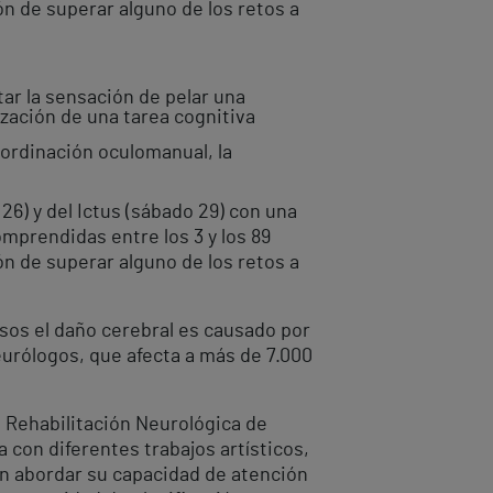
ón de superar alguno de los retos a
tar la sensación de pelar una
ización de una tarea cognitiva
oordinación oculomanual, la
26) y del Ictus (sábado 29) con una
mprendidas entre los 3 y los 89
ón de superar alguno de los retos a
asos el daño cerebral es causado por
rólogos, que afecta a más de 7.000
e Rehabilitación Neurológica de
 con diferentes trabajos artísticos,
on abordar su capacidad de atención