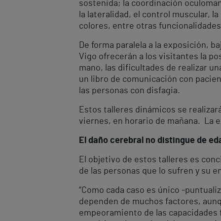
sostenida; la coordinación oculomanu
la lateralidad, el control muscular, 
colores, entre otras funcionalidades
De forma paralela a la exposición, ba
Vigo ofrecerán a los visitantes la po
mano, las dificultades de realizar un
un libro de comunicación con pacien
las personas con disfagia.
Estos talleres dinámicos se realizarán
viernes, en horario de mañana. La 
El daño cerebral no distingue de ed
El objetivo de estos talleres es conc
de las personas que lo sufren y su e
“Como cada caso es único -puntualiza
dependen de muchos factores, aunque
empeoramiento de las capacidades fís