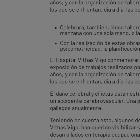
años; y con la organización de talle
los que se enfrentan, día a día, las 
Celebrará, también, cinco taller
manzana con una sola mano, o las
Con la realización de estas obra
psicomotricidad, la planificació
El Hospital Vithas Vigo conmemorará 
exposición de trabajos realizados po
años; y con la organización de talle
los que se enfrentan, día a día, las 
El daño cerebral y el ictus están e
un accidente cerebrovascular. Una 
gallegos anualmente.
Teniendo en cuenta esto, algunos de
Vithas Vigo, han querido visibilizar
desarrollados en terapia ocupaciona