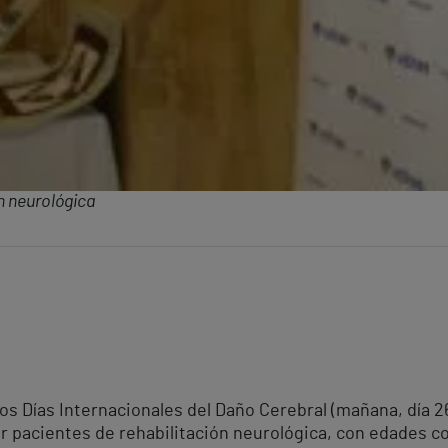
n neurológica
s Días Internacionales del Daño Cerebral (mañana, día 26
r pacientes de rehabilitación neurológica, con edades co