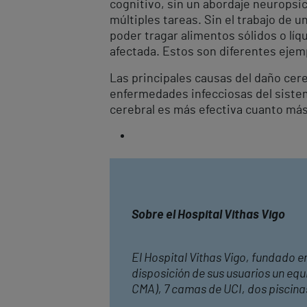
cognitivo, sin un abordaje neuropsic
múltiples tareas. Sin el trabajo de u
poder tragar alimentos sólidos o líq
afectada. Estos son diferentes ejemp
Las principales causas del daño cere
enfermedades infecciosas del sistema
cerebral es más efectiva cuanto más 
Sobre el Hospital Vithas Vigo
El Hospital Vithas Vigo, fundado 
disposición de sus usuarios un equ
CMA), 7 camas de UCI, dos piscinas