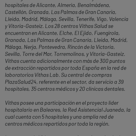
hospitales de Alicante, Almería, Benalmádena,
Castellón, Granada, Las Palmas de Gran Canaria,
Lleida, Madrid, Málaga, Sevilla, Tenerife, Vigo, Valencia
y Vitoria-Gasteiz. Los 28 centros Vithas Salud se
encuentran en Alicante, Elche, El Ejido, Fuengirola,
Granada, Las Palmas de Gran Canaria, Lleida, Madrid,
Málaga, Nerja, Pontevedra, Rincón de la Victoria,
Sevilla, Torre del Mar, Torremolinos, y Vitoria-Gasteiz.
Vithas cuenta adicionalmente con más de 300 puntos
de extracción repartidos por toda España en la red de
laboratorios Vithas Lab. Su central de compras
PlazaSalud24, referente en el sector, da servicio a 39
hospitales, 35 centros médicos y 20 clínicas dentales.
Vithas posee una participación en el proyecto líder
hospitalario en Baleares, la Red Asistencial Juaneda, la
cual cuenta con 5 hospitales y una amplia red de
centros médicos repartidos por toda la región.