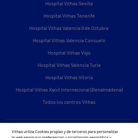
Hospital Vithas Sevilla
Hospital Vithas Tenerife
Hospital Vithas Valencia 9 de Octubre
Hospital Vithas Valencia Consuelo
Hospital Vithas Vigo
Hospital Vithas Valencia Turia
Hospital Vithas Vitoria
Hospital Vithas Xanit Internacional (Benalmádena)
Todos los centros Vithas
Sobre Vithas
Vithas utiliza Cookies propias y de terceros para personalizar
la web según sus preferencias y localización geográfica y