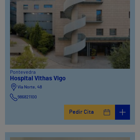
Pontevedra
Hospital Vithas Vigo
Vía Norte, 48
986821100
Pedir Cita