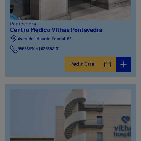
Pontevedra
Centro Médico Vithas Pontevedra
Avenida Eduardo Pondal, 68
986868544 | 636588131
Pedir Cita