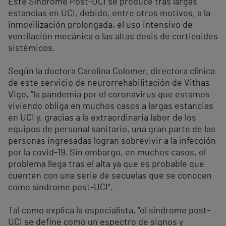
Este Síndrome Post-UCI se produce tras largas
estancias en UCI, debido, entre otros motivos, a la
inmovilización prolongada, el uso intensivo de
ventilación mecánica o las altas dosis de corticoides
sistémicos.
Según la doctora Carolina Colomer, directora clínica
de este servicio de neurorrehabilitación de Vithas
Vigo, “la pandemia por el coronavirus que estamos
viviendo obliga en muchos casos a largas estancias
en UCI y, gracias a la extraordinaria labor de los
equipos de personal sanitario, una gran parte de las
personas ingresadas logran sobrevivir a la infección
por la covid-19. Sin embargo, en muchos casos, el
problema llega tras el alta ya que es probable que
cuenten con una serie de secuelas que se conocen
como síndrome post-UCI”.
Tal como explica la especialista, “el síndrome post-
UCI se define como un espectro de signos y