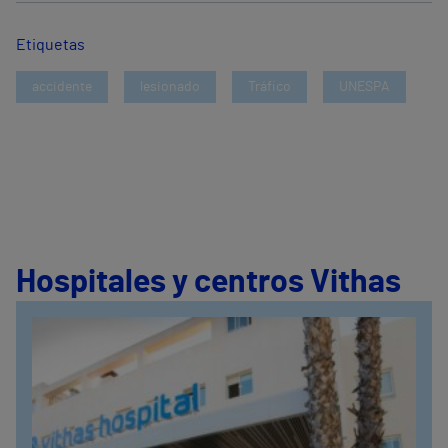
Etiquetas
accidente
lesionado
Tráfico
UNESPA
Hospitales y centros Vithas