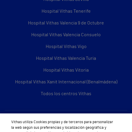
Hospital Vithas Tenerife
Hospital Vithas Valencia 9 de Octubre
Hospital Vithas Valencia Consuelo
Hospital Vithas Vigo
Hospital Vithas Valencia Turia
Hospital Vithas Vitoria
Hospital Vithas Xanit Internacional (Benalmádena)
Todos los centros Vithas
Sobre Vithas
Vithas utiliza Cookies propias y de terceros para personalizar
la web según sus preferencias y localización geográfica y
Quiénes somos