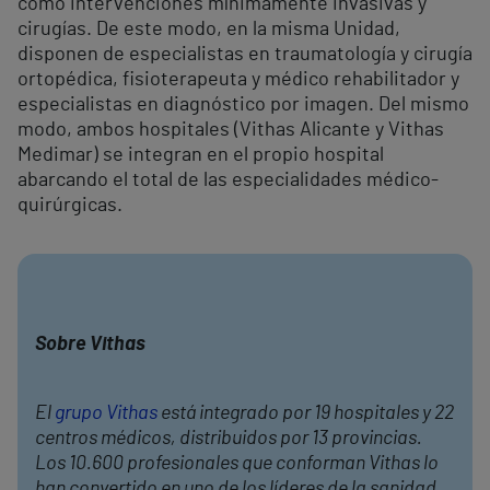
como intervenciones mínimamente invasivas y
cirugías. De este modo, en la misma Unidad,
disponen de especialistas en traumatología y cirugía
ortopédica, fisioterapeuta y médico rehabilitador y
especialistas en diagnóstico por imagen. Del mismo
modo, ambos hospitales (Vithas Alicante y Vithas
Medimar) se integran en el propio hospital
abarcando el total de las especialidades médico-
quirúrgicas.
Sobre Vithas
El
grupo Vithas
está integrado por 19 hospitales y 22
centros médicos, distribuidos por 13 provincias.
Los 10.600 profesionales que conforman Vithas lo
han convertido en uno de los líderes de la sanidad