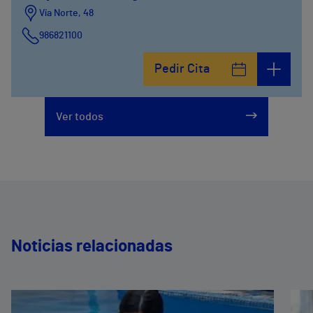
Vía Norte, 48
986821100
Pedir Cita
Ver todos
Noticias relacionadas