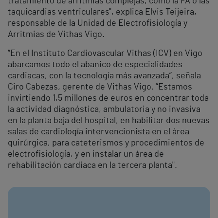
tratamiento de arritmias complejas, como la FA o las
taquicardias ventriculares", explica Elvis Teijeira,
responsable de la Unidad de Electrofisiología y
Arritmias de Vithas Vigo.
“En el Instituto Cardiovascular Vithas (ICV) en Vigo
abarcamos todo el abanico de especialidades
cardiacas, con la tecnología más avanzada”, señala
Ciro Cabezas, gerente de Vithas Vigo. “Estamos
invirtiendo 1,5 millones de euros en concentrar toda
la actividad diagnóstica, ambulatoria y no invasiva
en la planta baja del hospital, en habilitar dos nuevas
salas de cardiología intervencionista en el área
quirúrgica, para cateterismos y procedimientos de
electrofisiología, y en instalar un área de
rehabilitación cardiaca en la tercera planta".