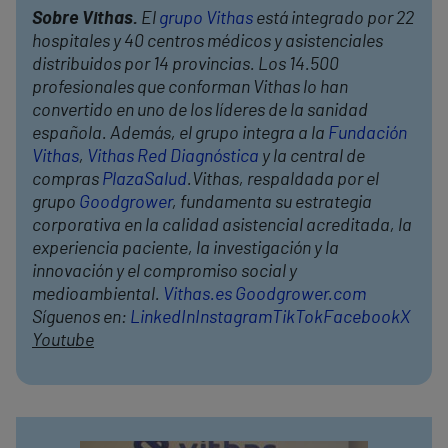
Sobre Vithas.
El
grupo Vithas
está integrado por 22
hospitales y 40 centros médicos y asistenciales
distribuidos por 14 provincias. Los 14.500
profesionales que conforman Vithas lo han
convertido en uno de los líderes de la sanidad
española. Además, el grupo integra a la
Fundación
Vithas
,
Vithas Red Diagnóstica
y la central de
compras
PlazaSalud
.Vithas, respaldada por el
grupo
Goodgrower
, fundamenta su estrategia
corporativa en la calidad asistencial acreditada, la
experiencia paciente, la investigación y la
innovación y el compromiso social y
medioambiental.
Vithas.es
Goodgrower.com
Síguenos en:
LinkedIn
Instagram
TikTok
Facebook
X
Youtube