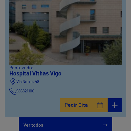
Pontevedra
Hospital Vithas Vigo
Vía Norte, 48
986821100
Pedir Cita
Ver todos