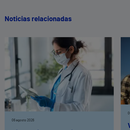
Noticias relacionadas
0
06 agosto 2026