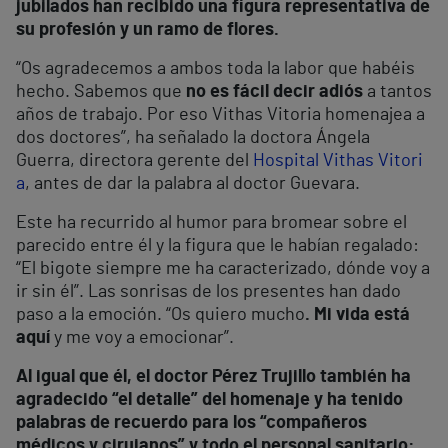
jubilados han recibido una figura representativa de
su profesión y un ramo de flores.
“Os agradecemos a ambos toda la labor que habéis
hecho. Sabemos que
no es fácil decir adiós
a tantos
años de trabajo. Por eso Vithas Vitoria homenajea a
dos doctores”, ha señalado la doctora Ángela
Guerra, directora gerente del
Hospital Vithas Vitori
a
, antes de dar la palabra al doctor Guevara.
Este ha recurrido al humor para bromear sobre el
parecido entre él y la figura que le habían regalado:
“El bigote siempre me ha caracterizado, dónde voy a
ir sin él”. Las sonrisas de los presentes han dado
paso a la emoción. “Os quiero mucho
. Mi vida está
aquí
y me voy a emocionar”.
Al igual que él, el doctor Pérez Trujillo también ha
agradecido “el detalle” del homenaje y ha tenido
palabras de recuerdo para los “compañeros
médicos y cirujanos” y todo el personal sanitario: