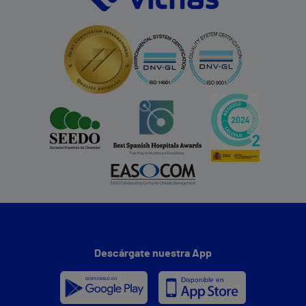
Descárgate nuestra App