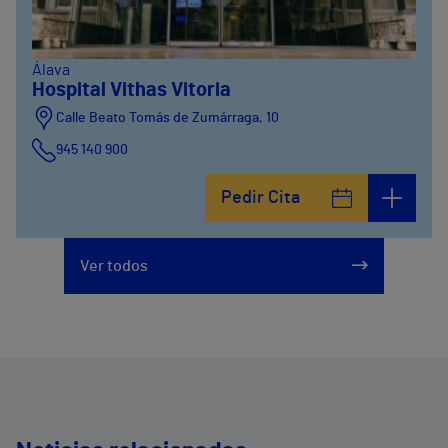
Álava
Hospital Vithas Vitoria
Calle Beato Tomás de Zumárraga, 10
945 140 900
Pedir Cita
Ver todos