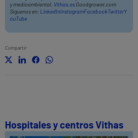
y medioambiental.
Vithas.es
Goodgrower.com
Síguenos en:
LinkedIn
Instagram
Facebook
Twitter
Y
ouTube
Compartir
Hospitales y centros Vithas