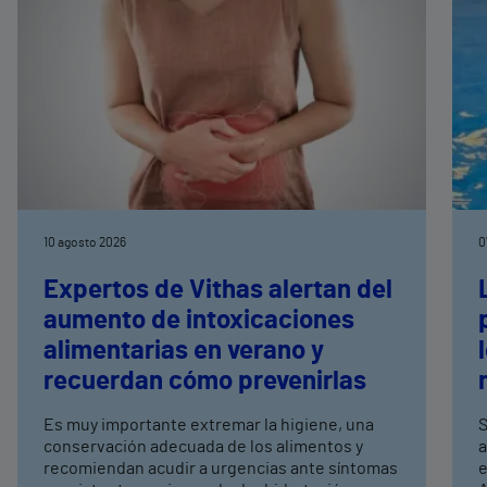
10 agosto 2026
0
Expertos de Vithas alertan del
aumento de intoxicaciones
alimentarias en verano y
recuerdan cómo prevenirlas
Es muy importante extremar la higiene, una
S
conservación adecuada de los alimentos y
a
recomiendan acudir a urgencias ante síntomas
e