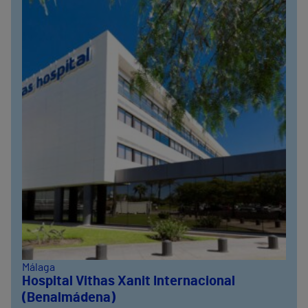
Málaga
Hospital Vithas Xanit Internacional
(Benalmádena)