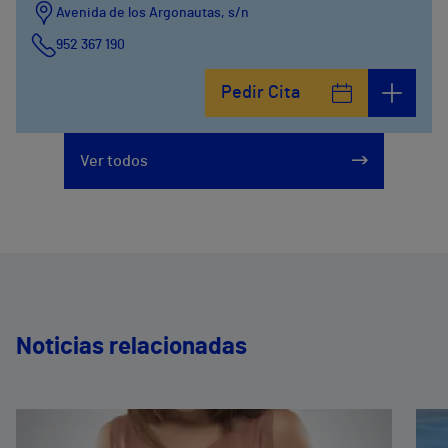
Avenida de los Argonautas, s/n
952 367 190
Avenida del Cosmo , 4
Pedir Cita
952 56 19 51
Ver todos
Noticias relacionadas