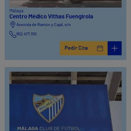
Málaga
Centro Médico Vithas Fuengirola
Avenida de Ramón y Cajal, s/n
952 477 310
Pedir Cita