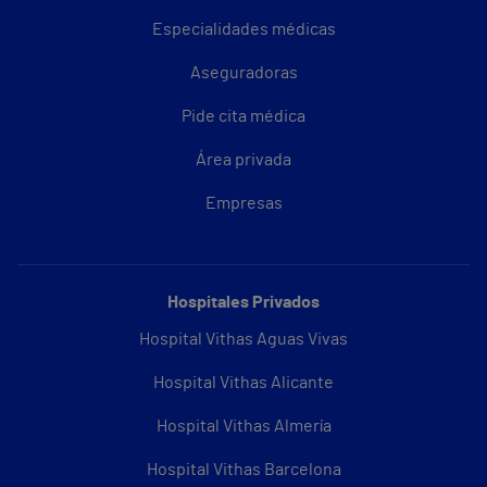
Especialidades médicas
Aseguradoras
Pide cita médica
Área privada
Empresas
Hospitales Privados
Hospital Vithas Aguas Vivas
Hospital Vithas Alicante
Hospital Vithas Almería
Hospital Vithas Barcelona