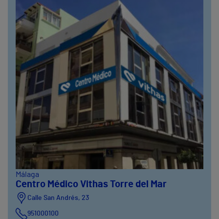
Málaga
Centro Médico Vithas Torre del Mar
Calle San Andrés, 23
951000100