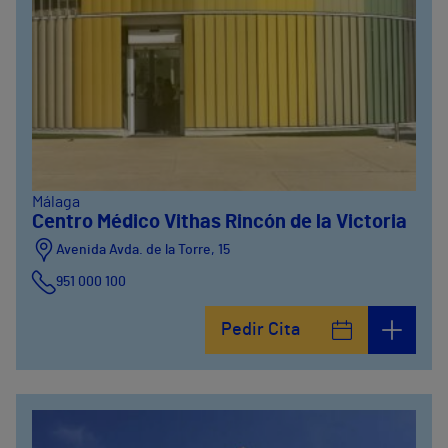
Málaga
Centro Médico Vithas Rincón de la Victoria
Avenida Avda. de la Torre, 15
951 000 100
Calle Matías Gálvez, 1
Pedir Cita
951 000 100
Calle Valido del Rey, 5
951 000 100