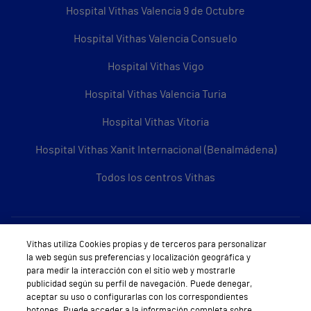
Hospital Vithas Valencia 9 de Octubre
Hospital Vithas Valencia Consuelo
Hospital Vithas Vigo
Hospital Vithas Valencia Turia
Hospital Vithas Vitoria
Hospital Vithas Xanit Internacional (Benalmádena)
Todos los centros Vithas
Sobre Vithas
Vithas utiliza Cookies propias y de terceros para personalizar
la web según sus preferencias y localización geográfica y
Quiénes somos
para medir la interacción con el sitio web y mostrarle
publicidad según su perfil de navegación. Puede denegar,
Trabajar en Vithas
aceptar su uso o configurarlas con los correspondientes
botones. Puede acceder a la información completa sobre