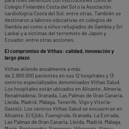
para fines benéficos con instituciones como el
Colegio Finlandés Costa del Sol o la Asociación
cardiológica Costa del Sol, entre otras. También se
destinaron a labores educativas en colegios de
Gambia así como a niños refugiados de Gambia y Sri
Lankai y a víctimas del terremoto de Japón y
Ecuador, entre otras acciones.
El compromiso de Vithas: calidad, innovación y
largo plazo
Vithas atiende anualmente a más
de 2.900.000 pacientes en sus 12 hospitales y 13
centros especializados denominados Vithas Salud.
Los hospitales están ubicados en Alicante, Almería,
Benalmádena, Granada, Las Palmas de Gran Canaria,
Lleida, Madrid, Málaga, Tenerife, Vigo y Vitoria-
Gasteiz. Los centros Vithas Salud se encuentran en
Alicante, El Ejido, Fuengirola, Granada, La Estrada,
Las Palmas de Gran Canaria, Lleida, Madrid, Málaga,
Marín, Pontevedra, Sanxenxo, Vilagarcía, Vigo y