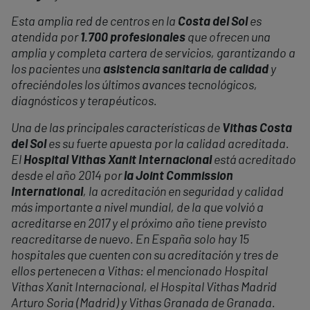
Esta amplia red de centros en la
Costa del Sol
es
atendida por
1.700 profesionales
que ofrecen una
amplia y completa cartera de servicios, garantizando a
los pacientes una
asistencia sanitaria de calidad
y
ofreciéndoles los últimos avances tecnológicos,
diagnósticos y terapéuticos.
Una de las principales características de
Vithas Costa
del Sol
es su fuerte apuesta por la calidad acreditada.
El
Hospital Vithas Xanit Internacional
está acreditado
desde el año 2014 por
la Joint Commission
International
, la acreditación en seguridad y calidad
más importante a nivel mundial, de la que volvió a
acreditarse en 2017 y el próximo año tiene previsto
reacreditarse de nuevo. En España solo hay 15
hospitales que cuenten con su acreditación y tres de
ellos pertenecen a Vithas: el mencionado Hospital
Vithas Xanit Internacional, el Hospital Vithas Madrid
Arturo Soria (Madrid) y Vithas Granada de Granada.