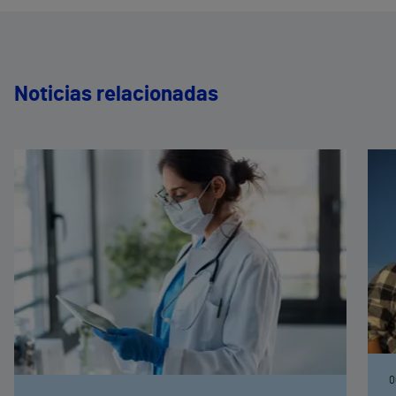
Noticias relacionadas
0