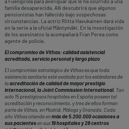
a Fuengirola para averiguar qué le ha ocurrido a una
familia desaparecida. Allí descubrirá que algunos
pensionistas han fallecido bajo sospechosas
circunstancias. La actriz Riitta Havukainen dará vida
en la serie a la oficial Mäntymäki. En la investigación
de los asesinatos la acompañará Fran Perea como
agente de policía.
El compromiso de Vithas: calidad asistencial
acreditada, servicio personal y largo plazo
El compromiso estratégico de Vithas es que toda
asistencia sanitaria esté avalada por los estándares de
la
acreditación de calidad de mayor prestigio
internacional, la Joint Commission International
. Tan
solo 15 prestigiosos hospitales en España poseen tal
acreditación y reconocimiento, y tres de ellos forman
parte de Vithas, en Madrid, Málaga y Granada. Cada
año Vithas atiende en
más de 5.200.000 ocasiones a
sus pacientes
en sus
19 hospitales y 28 centros