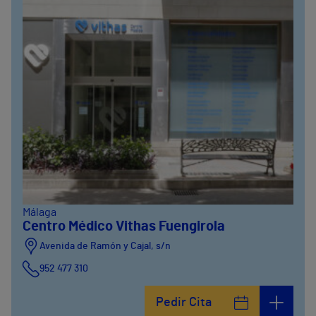
Málaga
Centro Médico Vithas Fuengirola
Avenida de Ramón y Cajal, s/n
952 477 310
Pedir Cita