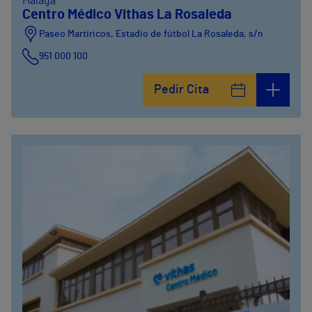
Málaga
Centro Médico Vithas La Rosaleda
Paseo Martiricos, Estadio de fútbol La Rosaleda, s/n
951 000 100
Pedir Cita