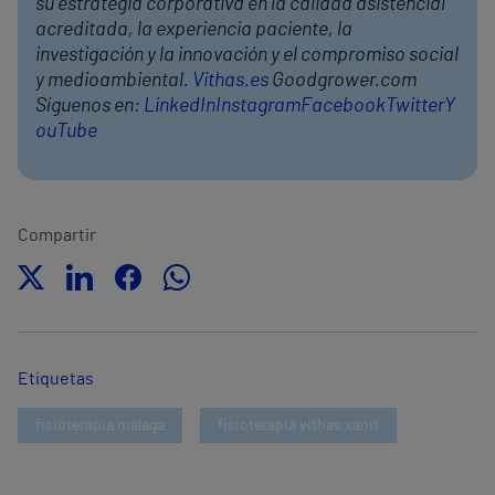
su estrategia corporativa en la calidad asistencial
acreditada, la experiencia paciente, la
investigación y la innovación y el compromiso social
y medioambiental.
Vithas.es
Goodgrower.com
Síguenos en:
LinkedIn
Instagram
Facebook
Twitter
Y
ouTube
Compartir
Etiquetas
fisioterapia málaga
fisioterapia vithas xanit