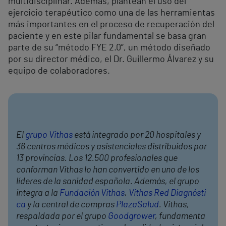
multidisciplinar. Además, plantean el uso del
ejercicio terapéutico como una de las herramientas
más importantes en el proceso de recuperación del
paciente y en este pilar fundamental se basa gran
parte de su “método FYE 2.0”, un método diseñado
por su director médico, el Dr. Guillermo Álvarez y su
equipo de colaboradores.
El
grupo Vithas
está integrado por 20 hospitales y
36 centros médicos y asistenciales distribuidos por
13 provincias. Los 12.500 profesionales que
conforman Vithas lo han convertido en uno de los
líderes de la sanidad española. Además, el grupo
integra a la
Fundación Vithas
,
Vithas Red Diagnósti
ca
y la central de compras
PlazaSalud
. Vithas,
respaldada por el grupo
Goodgrower
, fundamenta