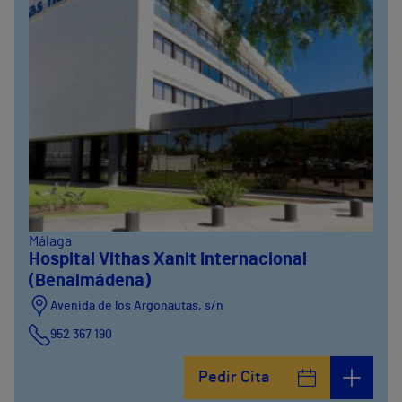
Málaga
Hospital Vithas Xanit Internacional
(Benalmádena)
Avenida de los Argonautas, s/n
952 367 190
Avenida del Cosmo , 4
Pedir Cita
952 56 19 51