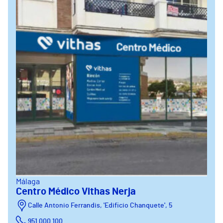
Málaga
Centro Médico Vithas Nerja
Calle Antonio Ferrandis, 'Edificio Chanquete', 5
951 000 100