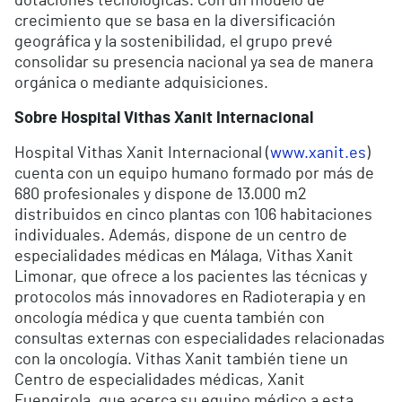
dotaciones tecnológicas. Con un modelo de
crecimiento que se basa en la diversificación
geográfica y la sostenibilidad, el grupo prevé
consolidar su presencia nacional ya sea de manera
orgánica o mediante adquisiciones.
Sobre Hospital Vithas Xanit Internacional
Hospital Vithas Xanit Internacional (
www.xanit.es
)
cuenta con un equipo humano formado por más de
680 profesionales y dispone de 13.000 m
2
distribuidos en cinco plantas con 106 habitaciones
individuales. Además, dispone de un centro de
especialidades médicas en Málaga, Vithas Xanit
Limonar, que ofrece a los pacientes las técnicas y
protocolos más innovadores en Radioterapia y en
oncología médica y que cuenta también con
consultas externas con especialidades relacionadas
con la oncología. Vithas Xanit también tiene un
Centro de especialidades médicas, Xanit
Fuengirola, que acerca su equipo médico a esta