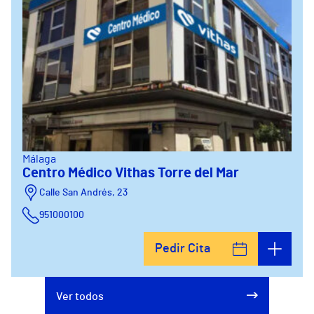
Málaga
Centro Médico Vithas Torre del Mar
Calle San Andrés, 23
951000100
Pedir Cita
Ver todos