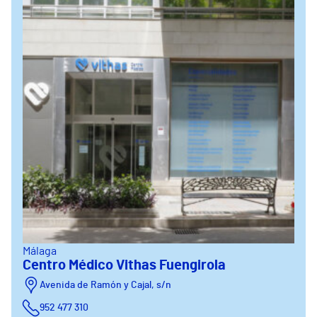
Málaga
Centro Médico Vithas Fuengirola
Avenida de Ramón y Cajal, s/n
952 477 310