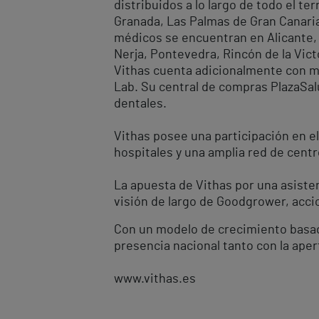
distribuidos a lo largo de todo el te
Granada, Las Palmas de Gran Canaria, 
médicos se encuentran en Alicante, E
Nerja, Pontevedra, Rincón de la Victo
Vithas cuenta adicionalmente con má
Lab. Su central de compras PlazaSalu
dentales.
Vithas posee una participación en el
hospitales y una amplia red de cent
La apuesta de Vithas por una asisten
visión de largo de Goodgrower, accio
Con un modelo de crecimiento basado 
presencia nacional tanto con la ap
www.vithas.es