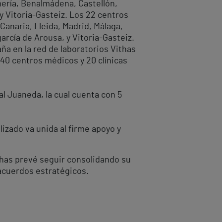
lmería, Benalmádena, Castellón,
 y Vitoria-Gasteiz. Los 22 centros
Canaria, Lleida, Madrid, Málaga,
arcía de Arousa, y Vitoria-Gasteiz.
a en la red de laboratorios Vithas
 40 centros médicos y 20 clínicas
al Juaneda, la cual cuenta con 5
lizado va unida al firme apoyo y
thas prevé seguir consolidando su
acuerdos estratégicos.