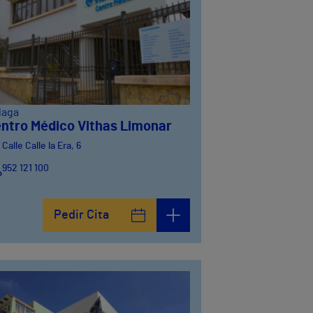
laga
ntro Médico Vithas Limonar
Calle Calle la Era, 6
952 121 100
Pedir Cita