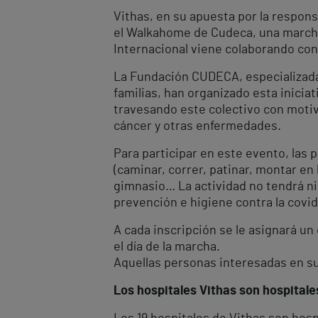
Vithas, en su apuesta por la respon
el Walkahome de Cudeca, una marcha 
Internacional viene colaborando con 
La Fundación CUDECA, especializada 
familias, han organizado esta iniciat
travesando este colectivo con motiv
cáncer y otras enfermedades.
Para participar en este evento, las 
(caminar, correr, patinar, montar en 
gimnasio… La actividad no tendrá ni 
prevención e higiene contra la covid-
A cada inscripción se le asignará un
el día de la marcha.
Aquellas personas interesadas en sum
Los hospitales Vithas son hospital