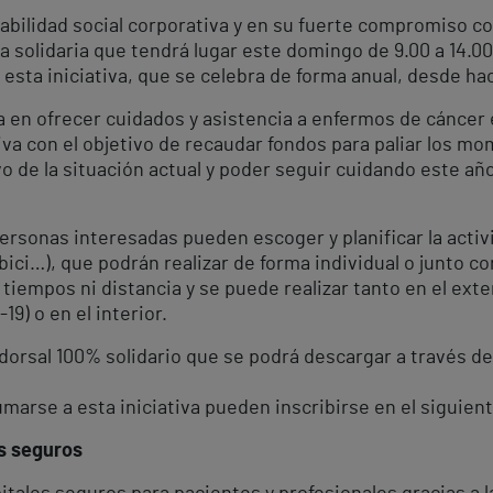
sabilidad social corporativa y en su fuerte compromiso c
solidaria que tendrá lugar este domingo de 9.00 a 14.00 
esta iniciativa, que se celebra de forma anual, desde ha
en ofrecer cuidados y asistencia a enfermos de cáncer e
iva con el objetivo de recaudar fondos para paliar los mo
o de la situación actual y poder seguir cuidando este añ
personas interesadas pueden escoger y planificar la activ
bici…), que podrán realizar de forma individual o junto con
tiempos ni distancia y se puede realizar tanto en el ext
19) o en el interior.
 dorsal 100% solidario que se podrá descargar a través de
arse a esta iniciativa pueden inscribirse en el siguient
es seguros