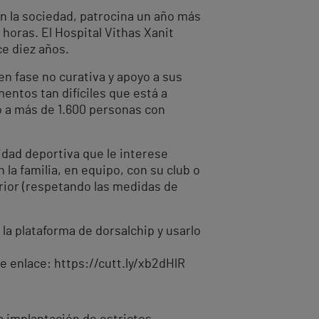
on la sociedad, patrocina un año más
horas. El Hospital Vithas Xanit
ce diez años.
n fase no curativa y apoyo a sus
mentos tan difíciles que está a
o a más de 1.600 personas con
idad deportiva que le interese
 la familia, en equipo, con su club o
erior (respetando las medidas de
 la plataforma de dorsalchip y usarlo
e enlace: https://cutt.ly/xb2dHlR