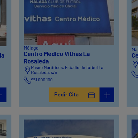
Málaga
Má
Centro Médico Vithas La
la
Ce
Rosaleda
Paseo Martiricos, Estadio de fútbol La
Rosaleda, s/n
951 000 100
Pedir Cita