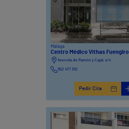
Málaga
Centro Médico Vithas Fuengiro
Avenida de Ramón y Cajal, s/n
952 477 310
Pedir Cita