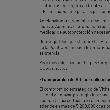
Los 19 hospitales de Vithas son hosp
protocolos de seguridad frente a la
diferenciados: uno para las personas
Adicionalmente, suministramos mascar
motivo. Además, el Grupo está reali
medidas de autoprotección necesar
Una seguridad que siempre ha estado
de la Joint Commission International
asistencial.
Para más información: https://pre
www.vithas.es
El compromiso de Vithas: calidad as
El compromiso estratégico de Vithas 
calidad de mayor prestigio internaci
poseen tal acreditación y reconocimi
atiende en más de 5.200.000 ocasion