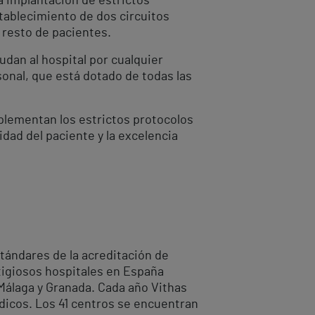
a implantación de estrictos
tablecimiento de dos circuitos
 resto de pacientes.
dan al hospital por cualquier
sonal, que está dotado de todas las
plementan los estrictos protocolos
dad del paciente y la excelencia
tándares de la acreditación de
stigiosos hospitales en España
 Málaga y Granada. Cada año Vithas
dicos. Los 41 centros se encuentran