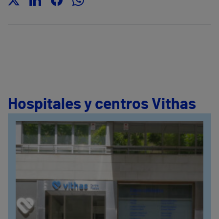
Hospitales y centros Vithas