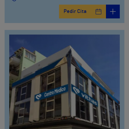
Calle Matías Gálvez, 1
Pedir Cita
951 000 100
Calle Valido del Rey, 5
951 000 100