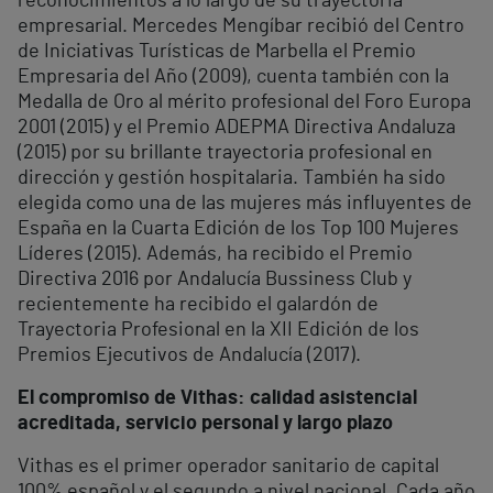
reconocimientos a lo largo de su trayectoria
empresarial. Mercedes Mengíbar recibió del Centro
de Iniciativas Turísticas de Marbella el Premio
Empresaria del Año (2009), cuenta también con la
Medalla de Oro al mérito profesional del Foro Europa
2001 (2015) y el Premio ADEPMA Directiva Andaluza
(2015) por su brillante trayectoria profesional en
dirección y gestión hospitalaria. También ha sido
elegida como una de las mujeres más influyentes de
España en la Cuarta Edición de los Top 100 Mujeres
Líderes (2015). Además, ha recibido el Premio
Directiva 2016 por Andalucía Bussiness Club y
recientemente ha recibido el galardón de
Trayectoria Profesional en la XII Edición de los
Premios Ejecutivos de Andalucía (2017).
El compromiso de Vithas: calidad asistencial
acreditada, servicio personal y largo plazo
Vithas es el primer operador sanitario de capital
100% español y el segundo a nivel nacional. Cada año