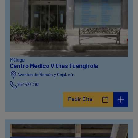
Málaga
Centro Médico Vithas Fuengirola
Avenida de Ramón y Cajal, s/n
952 477 310
Pedir Cita