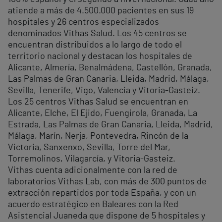
atiende a más de 4.500.000 pacientes en sus 19
hospitales y 26 centros especializados
denominados Vithas Salud. Los 45 centros se
encuentran distribuidos a lo largo de todo el
territorio nacional y destacan los hospitales de
Alicante, Almería, Benalmádena, Castellón, Granada,
Las Palmas de Gran Canaria, Lleida, Madrid, Málaga,
Sevilla, Tenerife, Vigo, Valencia y Vitoria-Gasteiz.
Los 25 centros Vithas Salud se encuentran en
Alicante, Elche, El Ejido, Fuengirola, Granada, La
Estrada, Las Palmas de Gran Canaria, Lleida, Madrid,
Málaga, Marín, Nerja, Pontevedra, Rincón de la
Victoria, Sanxenxo, Sevilla, Torre del Mar,
Torremolinos, Vilagarcía, y Vitoria-Gasteiz.
Vithas cuenta adicionalmente con la red de
laboratorios Vithas Lab, con más de 300 puntos de
extracción repartidos por toda España, y con un
acuerdo estratégico en Baleares con la Red
Asistencial Juaneda que dispone de 5 hospitales y