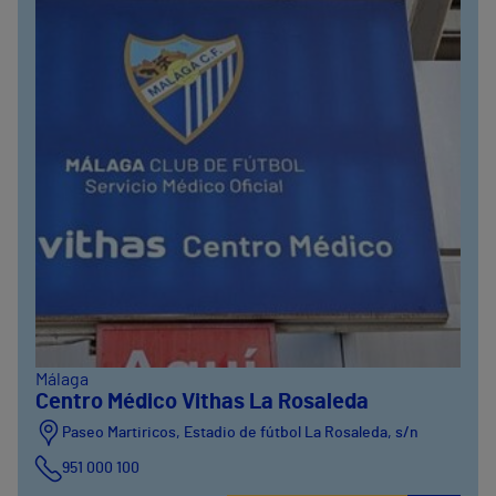
Málaga
Centro Médico Vithas La Rosaleda
Paseo Martiricos, Estadio de fútbol La Rosaleda, s/n
951 000 100