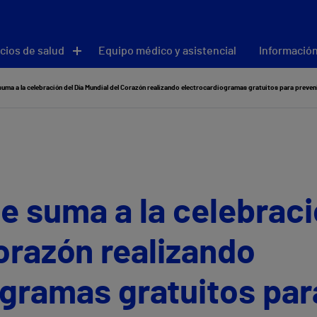
cios de salud
Equipo médico y asistencial
Información
 suma a la celebración del Día Mundial del Corazón realizando electrocardiogramas gratuitos para prev
se suma a la celebraci
orazón realizando
gramas gratuitos par