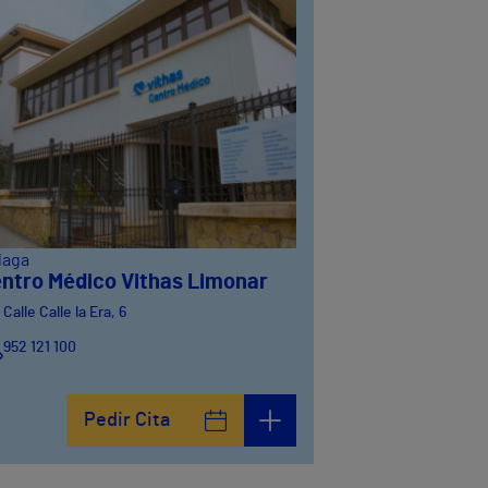
laga
ntro Médico Vithas Limonar
Calle Calle la Era, 6
952 121 100
Pedir Cita