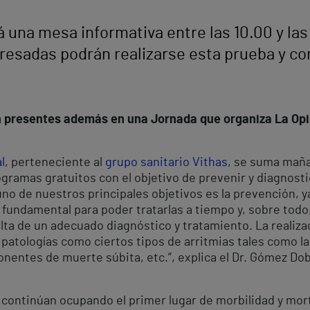
rá una mesa informativa entre las 10.00 y la
resadas podrán realizarse esta prueba y co
n presentes además en una Jornada que organiza La Opi
l
, perteneciente al
grupo sanitario Vithas,
se suma mañan
ogramas gratuitos con el objetivo de prevenir y diagnost
uno de nuestros principales objetivos es la prevención, 
 fundamental para poder tratarlas a tiempo y, sobre todo
alta de un adecuado diagnóstico y tratamiento. La realiz
atologías como ciertos tipos de arritmias tales como la f
nentes de muerte súbita, etc.”, explica el Dr. Gómez Dob
continúan ocupando el primer lugar de morbilidad y mort