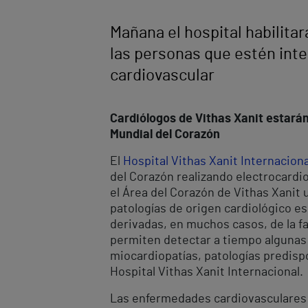
Mañana el hospital habilita
las personas que estén inte
cardiovascular
Cardiólogos de Vithas Xanit estará
Mundial del Corazón
El
Hospital Vithas Xanit Internaciona
del Corazón realizando electrocardi
el Área del Corazón de Vithas Xanit 
patologías de origen cardiológico es
derivadas, en muchos casos, de la f
permiten detectar a tiempo algunas p
miocardiopatías, patologías predispo
Hospital Vithas Xanit Internacional.
Las enfermedades cardiovasculares 