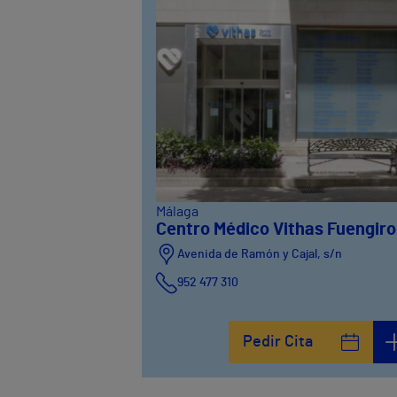
Málaga
Centro Médico Vithas Fuengiro
Avenida de Ramón y Cajal, s/n
952 477 310
Pedir Cita