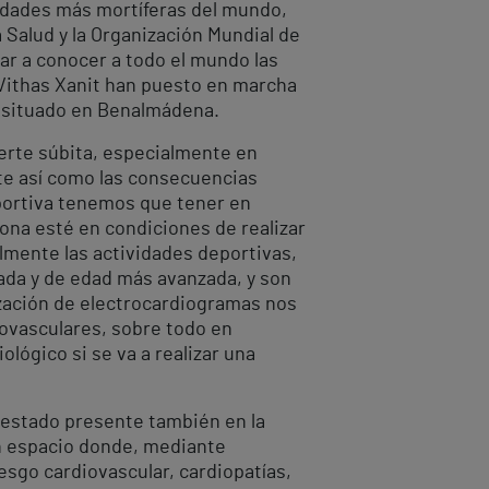
medades más mortíferas del mundo,
 Salud y la Organización Mundial de
dar a conocer a todo el mundo las
 Vithas Xanit han puesto en marcha
l, situado en Benalmádena.
erte súbita, especialmente en
rte así como las consecuencias
deportiva tenemos que tener en
ona esté en condiciones de realizar
lmente las actividades deportivas,
ada y de edad más avanzada, y son
ización de electrocardiogramas nos
iovasculares, sobre todo en
lógico si se va a realizar una
a estado presente también en la
un espacio donde, mediante
esgo cardiovascular, cardiopatías,