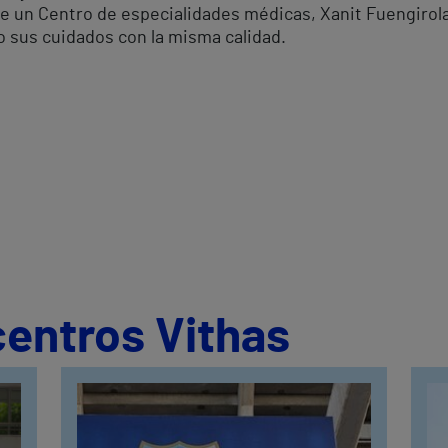
ne un Centro de especialidades médicas, Xanit Fuengirol
o sus cuidados con la misma calidad.
centros Vithas