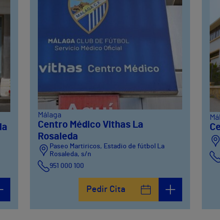
Málaga
Má
Centro Médico Vithas La
la
Ce
Rosaleda
Paseo Martiricos, Estadio de fútbol La
Rosaleda, s/n
951 000 100
Pedir Cita