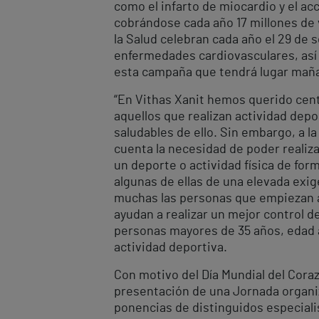
como el infarto de miocardio y el a
cobrándose cada año 17 millones de 
la Salud celebran cada año el 29 de 
enfermedades cardiovasculares, así 
esta campaña que tendrá lugar mañana
“En Vithas Xanit hemos querido cen
aquellos que realizan actividad dep
saludables de ello. Sin embargo, a l
cuenta la necesidad de poder realiz
un deporte o actividad física de for
algunas de ellas de una elevada exi
muchas las personas que empiezan a 
ayudan a realizar un mejor control d
personas mayores de 35 años, edad a 
actividad deportiva.
Con motivo del Día Mundial del Cora
presentación de una Jornada organiz
ponencias de distinguidos especialis