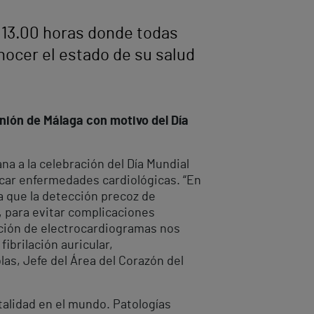
s 13.00 horas donde todas
nocer el estado de su salud
nión de Málaga con motivo del Día
a a la celebración del Día Mundial
icar enfermedades cardiológicas. “En
ya que la detección precoz de
, para evitar complicaciones
ación de electrocardiogramas nos
ibrilación auricular,
las, Jefe del Área del Corazón del
alidad en el mundo. Patologías