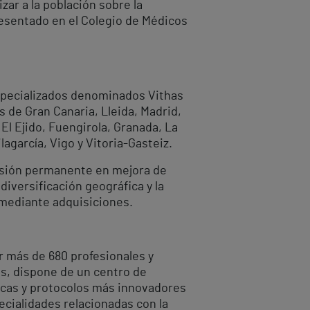
zar a la población sobre la
resentado en el Colegio de Médicos
especializados denominados Vithas
 de Gran Canaria, Lleida, Madrid,
El Ejido, Fuengirola, Granada, La
agarcía, Vigo y Vitoria-Gasteiz.
ersión permanente en mejora de
iversificación geográfica y la
 mediante adquisiciones.
 más de 680 profesionales y
ás, dispone de un centro de
nicas y protocolos más innovadores
cialidades relacionadas con la