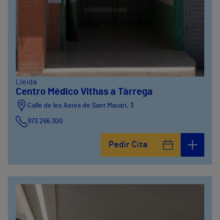
Lleida
Centro Médico Vithas a Tàrrega
Calle de les Astes de Sant Macari, 3
973 266 300
Pedir Cita