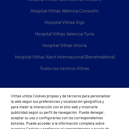
Hospital Vithas Valencia Consuelo
Hospital Vithas Vigo
Hospital Vithas Valencia Turia
Hospital Vithas Vitoria
Hospital Vithas Xanit Internacional (Benalmádena)
Todos los centros Vithas
Sobre Vithas
Vithas utiliza Cookies propias y de terceros para personalizar
la web según sus preferencias y localización geográfica y
Quiénes somos
para medir la interacción con el sitio web y mostrarle
publicidad según su perfil de navegación. Puede denegar,
Trabajar en Vithas
aceptar su uso o configurarlas con los correspondientes
botones. Puede acceder a la información completa sobre
Teléfono Cita Médica