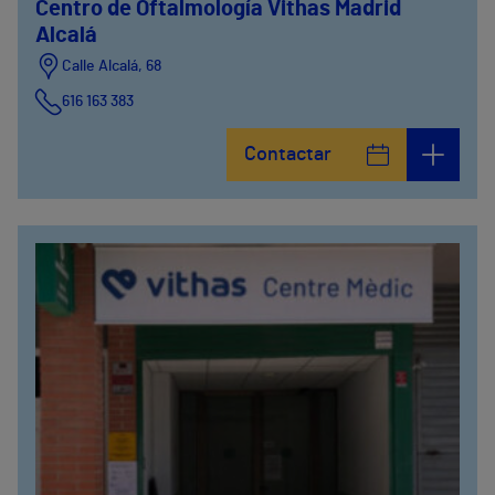
Centro de Oftalmología Vithas Madrid
Alcalá
Calle Alcalá, 68
616 163 383
Contactar