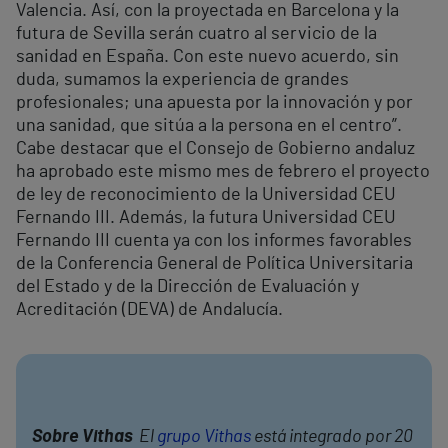
Valencia. Así, con la proyectada en Barcelona y la
futura de Sevilla serán cuatro al servicio de la
sanidad en España. Con este nuevo acuerdo, sin
duda, sumamos la experiencia de grandes
profesionales; una apuesta por la innovación y por
una sanidad, que sitúa a la persona en el centro”.
Cabe destacar que el Consejo de Gobierno andaluz
ha aprobado este mismo mes de febrero el proyecto
de ley de reconocimiento de la Universidad CEU
Fernando III. Además, la futura Universidad CEU
Fernando III cuenta ya con los informes favorables
de la Conferencia General de Política Universitaria
del Estado y de la Dirección de Evaluación y
Acreditación (DEVA) de Andalucía.
Sobre Vithas
El
grupo Vithas
está integrado por 20