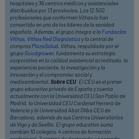
hospitales y 36 centros médicos y asistenciales
distribuidos por 13 provincias. Los 12.500
profesionales que conforman Vithas lo han
convertido en uno de los líderes de la sanidad
española. Además, el grupo integra a la
Fundación
Vithas
,
Vithas Red Diagnóstica
y la central de
compras
PlazaSalud
. Vithas, respaldada por el
grupo
Goodgrower
, fundamenta su estrategia
corporativa en la calidad asistencial acreditada, la
experiencia paciente, la investigación y la
innovación y el compromiso social y
medioambiental.
Sobre CEU
El CEU es el primer
grupo educativo privado de España y cuenta
actualmente con la Universidad CEU San Pablo de
Madrid, la Universidad CEU Cardenal Herrera de
Valencia y la Universidad Abat Oliba CEU de
Barcelona, además de sus Centros Universitarios
de Vigo y de Sevilla. El grupo educativo suma
también 10 colegios, 4 centros de formación