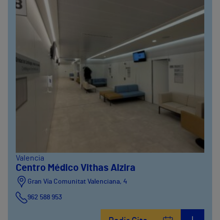
Valencia
Centro Médico Vithas Alzira
Gran Vía Comunitat Valenciana, 4
962 588 953