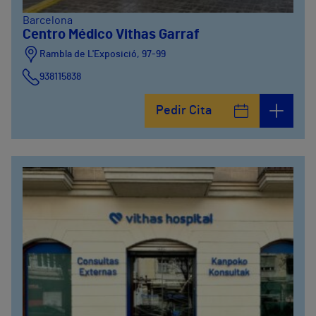
Barcelona
Centro Médico Vithas Garraf
Rambla de L'Exposició, 97-99
938115838
Pedir Cita