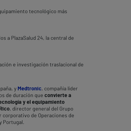
 equipamiento tecnológico más
os a PlazaSalud 24, la central de
ción e investigación traslacional de
spaña, y
Medtronic
, compañía líder
ños de duración que
convierte a
tecnología y el equipamiento
Rico
, director general del Grupo
or corporativo de Operaciones de
y Portugal.