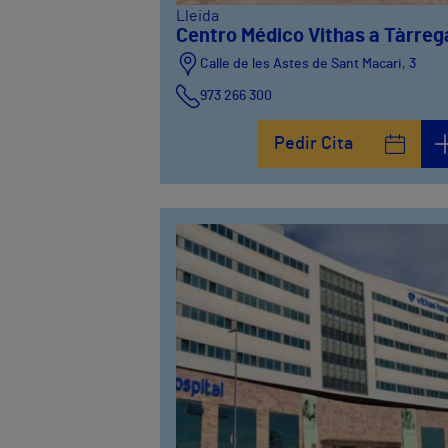
Lleida
Centro Médico Vithas a Tàrreg
Calle de les Astes de Sant Macari, 3
973 266 300
Pedir Cita