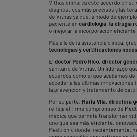
Vithas enmarca este acuerdo en su o
diagnósticos más precisos y las tera
de Vithas ya que, a modo de ejemplo
paciente en
cardiología, la cirugía
o mejorar la incorporación eficiente
Más allá de la asistencia clínica, g
tecnologías y certificaciones nece
El
doctor Pedro Rico, director gener
sanitario de Vithas. Un liderazgo qu
acuerdos como el que acabamos de s
acceder a las últimas innovaciones 
la prevención y tratamiento de patolo
Por su parte,
Maria Vila, directora 
refleja el firme compromiso de Medt
médica que permita transformar vida
uno que sea más eficiente, innovado
Medtronic donde, recientemente, hem