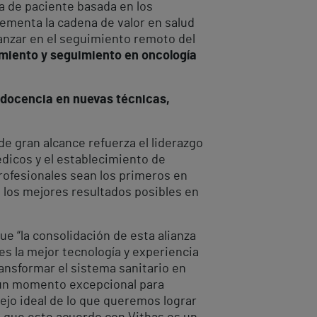
a de paciente basada en los
rementa la cadena de valor en salud
anzar en el seguimiento remoto del
tamiento y seguimiento en oncología
docencia en nuevas técnicas,
de gran alcance refuerza el liderazgo
édicos y el establecimiento de
rofesionales sean los primeros en
 los mejores resultados posibles en
ue “la consolidación de esta alianza
es la mejor tecnología y experiencia
ansformar el sistema sanitario en
n un momento excepcional para
jo ideal de lo que queremos lograr