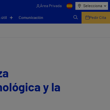
Área Privada
Selecciona
 útil
Comunicación
Pedir Cita
za
ológica y la