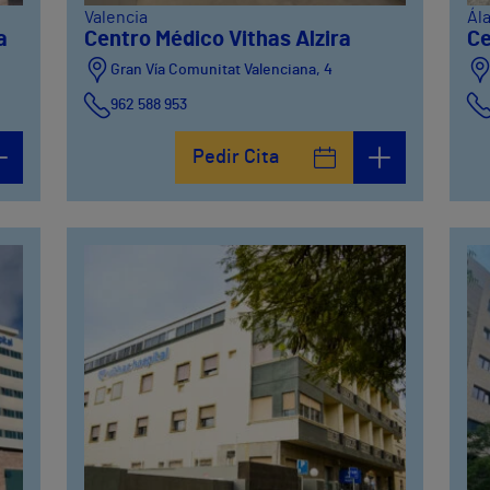
Valencia
Ál
a
Centro Médico Vithas Alzira
Ce
Gran Vía Comunitat Valenciana, 4
962 588 953
Pedir Cita