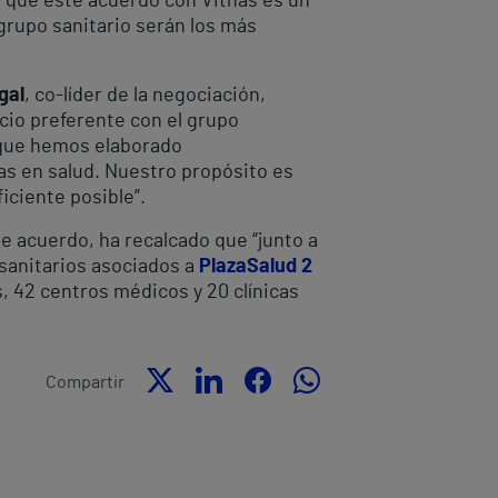
n que este acuerdo con Vithas es un
grupo sanitario serán los más
gal
, co-líder de la negociación,
cio preferente con el grupo
a que hemos elaborado
as en salud. Nuestro propósito es
iciente posible”.
e acuerdo, ha recalcado que “junto a
 sanitarios asociados a
PlazaSalud 2
s, 42 centros médicos y 20 clínicas
Compartir