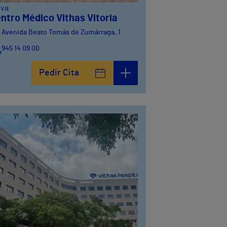
ava
ntro Médico Vithas Vitoria
Avenida Beato Tomás de Zumárraga, 1
945 14 09 00
Pedir Cita