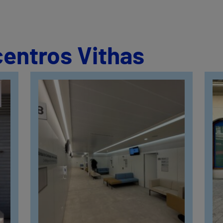
centros Vithas