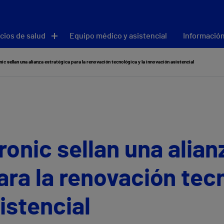
cios de salud
Equipo médico y asistencial
Información
ic sellan una alianza estratégica para la renovación tecnológica y la innovación asistencial
ronic sellan una alian
ara la renovación tecn
istencial