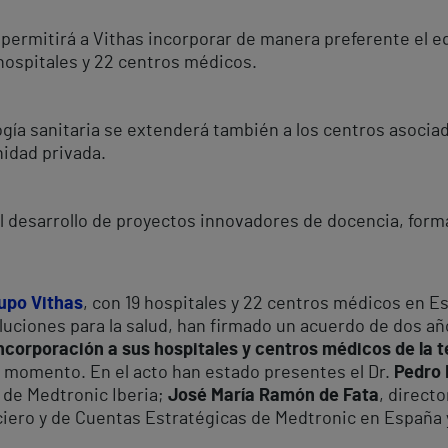
 permitirá a Vithas incorporar de manera preferente el
hospitales y 22 centros médicos.
ogía sanitaria se extenderá también a los centros asociad
nidad privada.
 desarrollo de proyectos innovadores de docencia, forma
upo Vithas
, con 19 hospitales y 22 centros médicos en E
oluciones para la salud, han firmado un acuerdo de dos a
incorporación a sus hospitales y centros médicos de la 
 momento. En el acto han estado presentes el Dr.
Pedro 
l de Medtronic Iberia;
José María Ramón de Fata
, direct
nciero y de Cuentas Estratégicas de Medtronic en España 