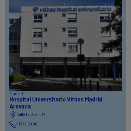
Madrid
Hospital Universitario Vithas Madrid
Aravaca
Calle La Salle, 12
915 12 90 00