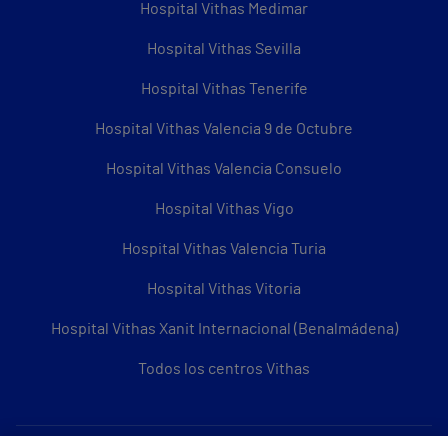
Hospital Vithas Medimar
Hospital Vithas Sevilla
Hospital Vithas Tenerife
Hospital Vithas Valencia 9 de Octubre
Hospital Vithas Valencia Consuelo
Hospital Vithas Vigo
Hospital Vithas Valencia Turia
Hospital Vithas Vitoria
Hospital Vithas Xanit Internacional (Benalmádena)
Todos los centros Vithas