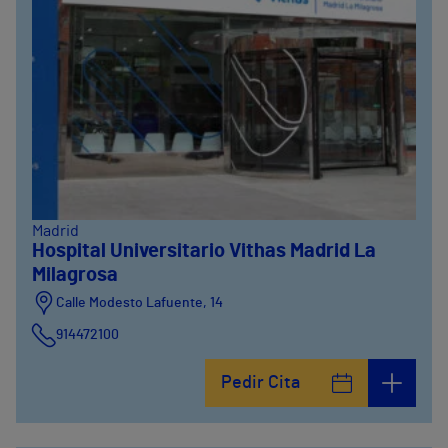
Madrid
Hospital Universitario Vithas Madrid La
Milagrosa
Calle Modesto Lafuente, 14
914472100
Calle Fernández de la Hoz, 45
Pedir Cita
914473400