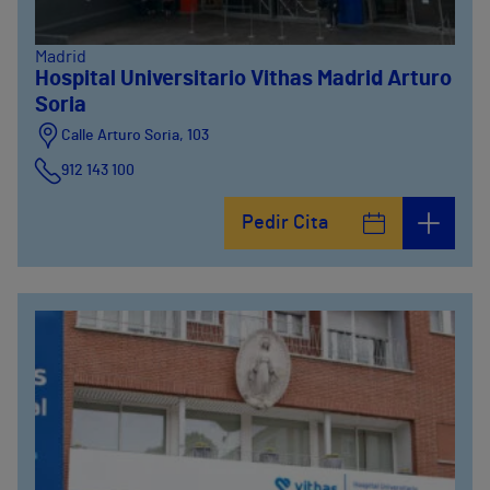
Madrid
Hospital Universitario Vithas Madrid Arturo
Soria
Calle Arturo Soria, 103
912 143 100
Calle Arturo Soria, 105
Pedir Cita
912 143 100
Calle Arturo Soria, 107
912 143 100