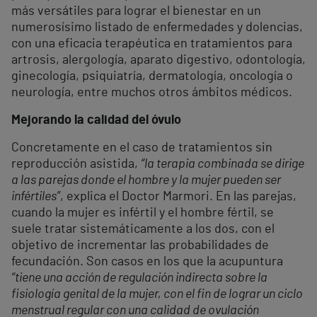
más versátiles para lograr el bienestar en un
numerosísimo listado de enfermedades y dolencias,
con una eficacia terapéutica en tratamientos para
artrosis, alergología, aparato digestivo, odontología,
ginecología, psiquiatría, dermatología, oncología o
neurología, entre muchos otros ámbitos médicos.
Mejorando la calidad del óvulo
Concretamente en el caso de tratamientos sin
reproducción asistida,
“la terapia combinada se dirige
a las parejas donde el hombre y la mujer pueden ser
infértiles”
, explica el Doctor Marmori. En las parejas,
cuando la mujer es infértil y el hombre fértil, se
suele tratar sistemáticamente a los dos, con el
objetivo de incrementar las probabilidades de
fecundación. Son casos en los que la acupuntura
“tiene una acción de regulación indirecta sobre la
fisiología genital de la mujer, con el fin de lograr un ciclo
menstrual regular con una calidad de ovulación