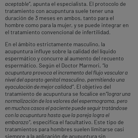
aceptable”
, apunta el especialista. El protocolo de
tratamiento con acupuntura suele tener una
duración de 3 meses en ambos, tanto para el
hombre como para la mujer, y se puede integrar en
el tratamiento convencional de infertilidad.
En el ámbito estrictamente masculino, la
acupuntura influye sobre la calidad del líquido
espermático y concurre al aumento del recuento
espermático. Según el Doctor Marmori,
“la
acupuntura provoca el incremento del flujo vascular a
nivel del aparato genital masculino, permitiendo una
eyaculación de mejor calidad”
. El objetivo del
tratamiento de acupuntura se focalice en
“lograr una
normalización de los valores del espermograma, pero
en muchos casos el paciente puede seguir tratándose
con la acupuntura hasta que la pareja logra el
embarazo”
, especifica el facultativo. Este tipo de
tratamientos para hombres suelen limitarse casi
siempre a la aplicación de acupuntura sin