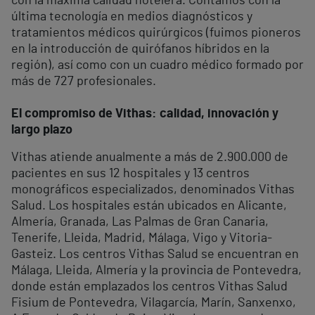
con la máxima calidad hotelera. Contamos con la
última tecnología en medios diagnósticos y
tratamientos médicos quirúrgicos (fuimos pioneros
en la introducción de quirófanos híbridos en la
región), así como con un cuadro médico formado por
más de 727 profesionales.
El compromiso de Vithas: calidad, innovación y
largo plazo
Vithas atiende anualmente a más de 2.900.000 de
pacientes en sus 12 hospitales y 13 centros
monográficos especializados, denominados Vithas
Salud. Los hospitales están ubicados en Alicante,
Almería, Granada, Las Palmas de Gran Canaria,
Tenerife, Lleida, Madrid, Málaga, Vigo y Vitoria-
Gasteiz. Los centros Vithas Salud se encuentran en
Málaga, Lleida, Almería y la provincia de Pontevedra,
donde están emplazados los centros Vithas Salud
Fisium de Pontevedra, Vilagarcía, Marín, Sanxenxo,