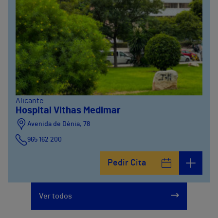
Alicante
Hospital Vithas Medimar
Avenida de Dénia, 78
965 162 200
Calle Padre Arrupe, 20
Pedir Cita
965 162 200
Ver todos