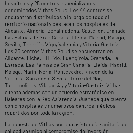
hospitales y 25 centros especializados
denominados Vithas Salud. Los 44 centros se
encuentran distribuidos a lo largo de todo el
territorio nacional y destacan los hospitales de
Alicante, Almería, Benalmádena, Castellón, Granada,
Las Palmas de Gran Canaria, Lleida, Madrid, Málaga,
Sevilla, Tenerife, Vigo, Valencia y Vitoria-Gasteiz.
Los 25 centros Vithas Salud se encuentran en
Alicante, Elche, El Ejido, Fuengirola, Granada, La
Estrada, Las Palmas de Gran Canaria, Lleida, Madrid,
Málaga, Marín, Nerja, Pontevedra, Rincón de la
Victoria, Sanxenxo, Sevilla, Torre del Mar,
Torremolinos, Vilagarcía, y Vitoria-Gasteiz. Vithas
cuenta además con un acuerdo estratégico en
Baleares con la Red Asistencial Juaneda que cuenta
con 5 hospitales y numerosos centros médicos
repartidos por toda la región.
La apuesta de Vithas por una asistencia sanitaria de
calidad va unida al compromiso de inversión