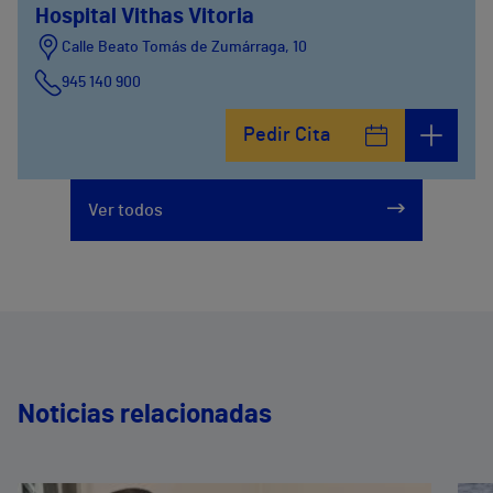
Hospital Vithas Vitoria
Calle Beato Tomás de Zumárraga, 10
945 140 900
Pedir Cita
Ver todos
Noticias relacionadas