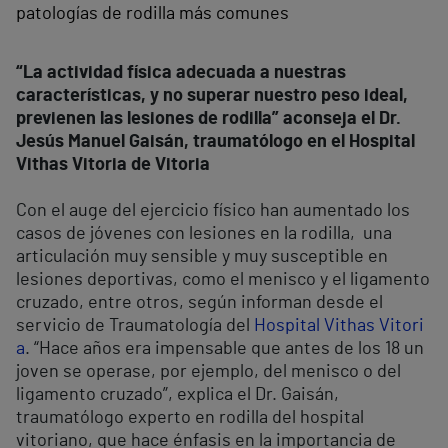
patologías de rodilla más comunes
“La actividad física adecuada a nuestras
características, y no superar nuestro peso ideal,
previenen las lesiones de rodilla” aconseja el Dr.
Jesús Manuel Gaisán, traumatólogo en el Hospital
Vithas Vitoria de Vitoria
Con el auge del ejercicio físico han aumentado los
casos de jóvenes con lesiones en la rodilla, una
articulación muy sensible y muy susceptible en
lesiones deportivas, como el menisco y el ligamento
cruzado, entre otros, según informan desde el
servicio de Traumatología del
Hospital Vithas Vitori
a
. “Hace años era impensable que antes de los 18 un
joven se operase, por ejemplo, del menisco o del
ligamento cruzado”, explica el Dr. Gaisán,
traumatólogo experto en rodilla del hospital
vitoriano, que hace énfasis en la importancia de