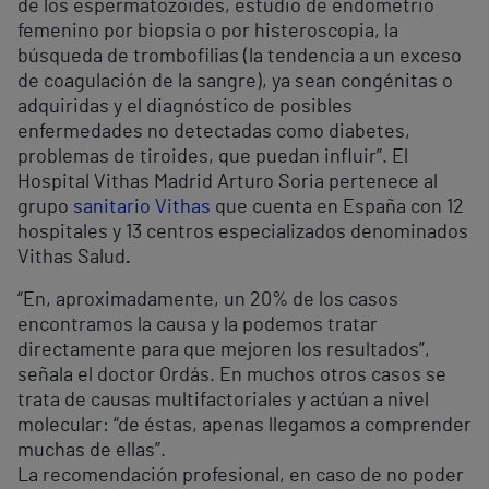
de los espermatozoides, estudio de endometrio
femenino por biopsia o por histeroscopia, la
búsqueda de trombofilias (la tendencia a un exceso
de coagulación de la sangre), ya sean congénitas o
adquiridas y el diagnóstico de posibles
enfermedades no detectadas como diabetes,
problemas de tiroides, que puedan influir”. El
Hospital Vithas Madrid Arturo Soria pertenece al
grupo
sanitario Vithas
que cuenta en España con 12
hospitales y 13 centros especializados denominados
Vithas Salud
.
“En, aproximadamente, un 20% de los casos
encontramos la causa y la podemos tratar
directamente para que mejoren los resultados”,
señala el doctor Ordás. En muchos otros casos se
trata de causas multifactoriales y actúan a nivel
molecular: “de éstas, apenas llegamos a comprender
muchas de ellas”.
La recomendación profesional, en caso de no poder