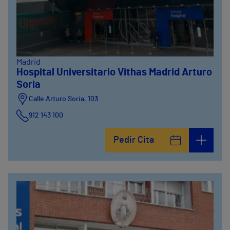
Madrid
Hospital Universitario Vithas Madrid Arturo
Soria
Calle Arturo Soria, 103
912 143 100
Calle Arturo Soria, 105
Pedir Cita
912 143 100
Calle Arturo Soria, 107
912 143 100