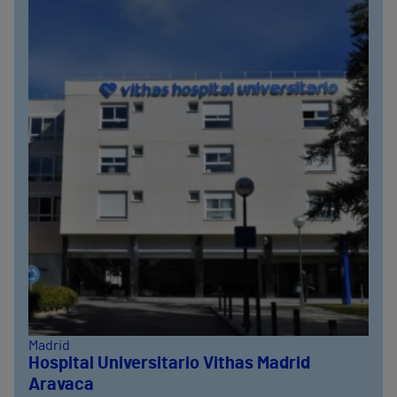
Madrid
Hospital Universitario Vithas Madrid
Aravaca