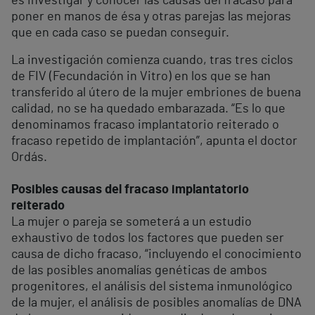
es investigar y conocer las causas del fracaso para
poner en manos de ésa y otras parejas las mejoras
que en cada caso se puedan conseguir.
La investigación comienza cuando, tras tres ciclos
de FIV (Fecundación in Vitro) en los que se han
transferido al útero de la mujer embriones de buena
calidad, no se ha quedado embarazada. “Es lo que
denominamos fracaso implantatorio reiterado o
fracaso repetido de implantación”, apunta el doctor
Ordás.
Posibles causas del fracaso implantatorio
reiterado
La mujer o pareja se someterá a un estudio
exhaustivo de todos los factores que pueden ser
causa de dicho fracaso, “incluyendo el conocimiento
de las posibles anomalías genéticas de ambos
progenitores, el análisis del sistema inmunológico
de la mujer, el análisis de posibles anomalías de DNA