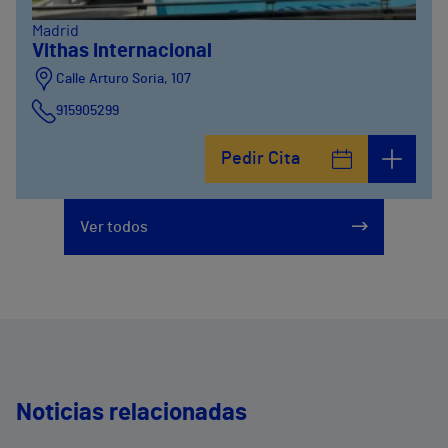
Madrid
Vithas Internacional
Calle Arturo Soria, 107
915905299
Pedir Cita
Ver todos
Noticias relacionadas