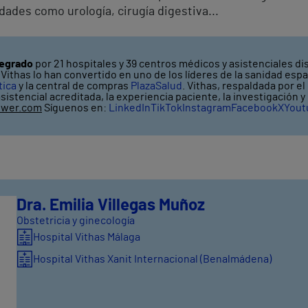
ades como urología, cirugía digestiva...
tegrado
por 21 hospitales y 39 centros médicos y asistenciales dis
ithas lo han convertido en uno de los líderes de la sanidad espa
tica
y la central de compras
PlazaSalud
. Vithas, respaldada por e
asistencial acreditada, la experiencia paciente, la investigación 
ower.com
Síguenos en:
LinkedIn
TikTok
Instagram
Facebook
X
Yout
Dra. Emilia Villegas Muñoz
Obstetricia y ginecología
Hospital Vithas Málaga
Hospital Vithas Xanit Internacional (Benalmádena)