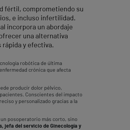
d fértil, comprometiendo su
os, e incluso infertilidad.
nal incorpora un abordaje
ofrecer una alternativa
rápida y efectiva.
ecnología robótica de última
 enfermedad crónica que afecta
uede producir dolor pélvico,
as pacientes. Conscientes del impacto
eciso y personalizado gracias a la
y un posoperatorio más corto, sino
s, jefa del servicio de Ginecología y