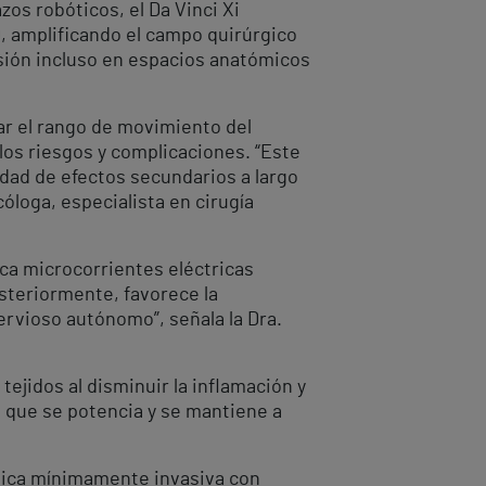
zos robóticos, el Da Vinci Xi
D, amplificando el campo quirúrgico
sión incluso en espacios anatómicos
ar el rango de movimiento del
 los riesgos y complicaciones. “Este
idad de efectos secundarios a largo
óloga, especialista en cirugía
lica microcorrientes eléctricas
osteriormente, favorece la
ervioso autónomo”, señala la Dra.
tejidos al disminuir la inflamación y
l que se potencia y se mantiene a
bótica mínimamente invasiva con