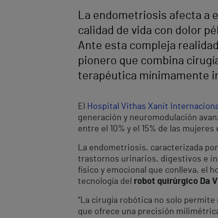
La endometriosis afecta a e
calidad de vida con dolor pé
Ante esta compleja realidad 
pionero que combina cirugía
terapéutica mínimamente inv
El
Hospital Vithas Xanit Internaciona
generación y neuromodulación avanz
entre el 10% y el 15% de las mujeres
La endometriosis, caracterizada por 
trastornos urinarios, digestivos e i
físico y emocional que conlleva, el 
tecnología del
robot quirúrgico Da V
“La cirugía robótica no solo permit
que ofrece una precisión milimétrica 