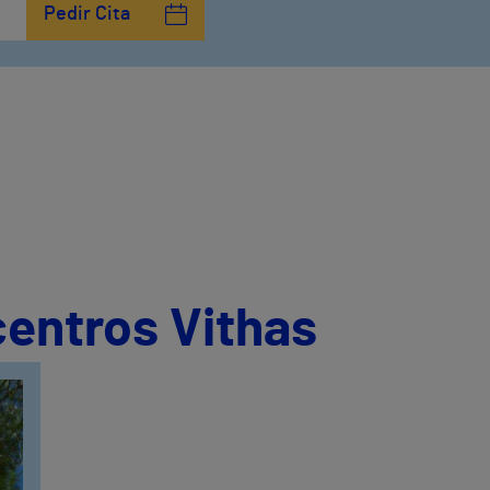
Pedir Cita
centros Vithas