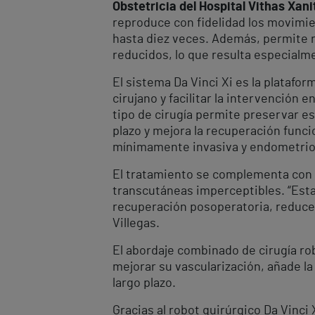
Obstetricia del Hospital Vithas Xani
reproduce con fidelidad los movimie
hasta diez veces. Además, permite r
reducidos, lo que resulta especialm
El sistema Da Vinci Xi es la plataf
cirujano y facilitar la intervención
tipo de cirugía permite preservar es
plazo y mejora la recuperación funci
mínimamente invasiva y endometriosi
El tratamiento se complementa con
transcutáneas imperceptibles. “Esta
recuperación posoperatoria, reduce e
Villegas.
El abordaje combinado de cirugía rob
mejorar su vascularización, añade la
largo plazo.
Gracias al robot quirúrgico Da Vinci