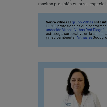
máxima precisión en otras especialid
Sobre Vithas
El
grupo Vithas
está
in
12.600 profesionales que conforman V
undación Vithas
,
Vithas Red Diagnós
estrategia corporativa en la calidad 
y medioambiental.
Vithas.es
Goodgr