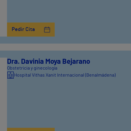
Pedir Cita
Dra. Davinia Moya Bejarano
Obstetricia y ginecología
Hospital Vithas Xanit Internacional (Benalmádena)