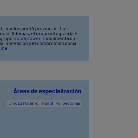
tribuidos por 14 provincias. Los
ñola. Además, el grupo integra a la
F
l grupo
Goodgrower
, fundamenta su
y la innovación y el compromiso social
ube
Áreas de especialización
Unidad Materno Infantil
Polipectomía