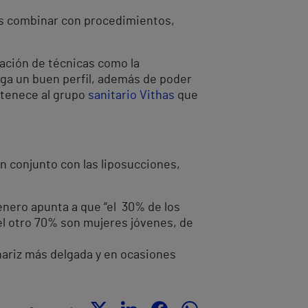
mos combinar con procedimientos,
nación de técnicas como la
nga un buen perfil, además de poder
rtenece al grupo
sanitario Vithas
que
en conjunto con las liposucciones,
enero apunta a que “el 30% de los
l otro 70% son mujeres jóvenes, de
 nariz más delgada y en ocasiones