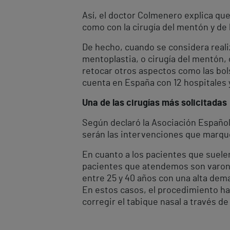
Así, el doctor Colmenero explica qu
como con la cirugía del mentón y de l
De hecho, cuando se considera reali
mentoplastia, o cirugía del mentón,
retocar otros aspectos como las bols
cuenta en España con 12 hospitales 
Una de las cirugías más solicitadas
Según declaró la Asociación Española
serán las intervenciones que marquen
En cuanto a los pacientes que suele
pacientes que atendemos son varone
entre 25 y 40 años con una alta dem
En estos casos, el procedimiento hab
corregir el tabique nasal a través de