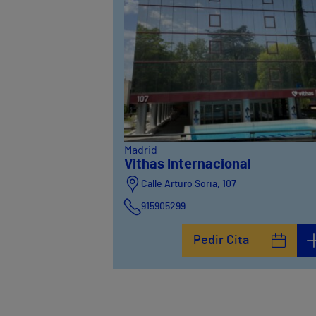
Madrid
Vithas Internacional
Calle Arturo Soria, 107
915905299
Pedir Cita