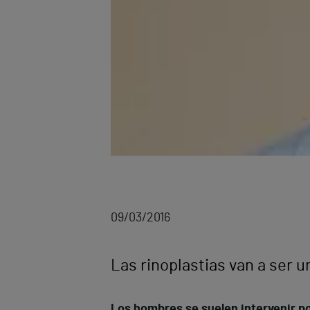
09/03/2016
Las rinoplastias van a ser u
Los hombres se suelen intervenir p