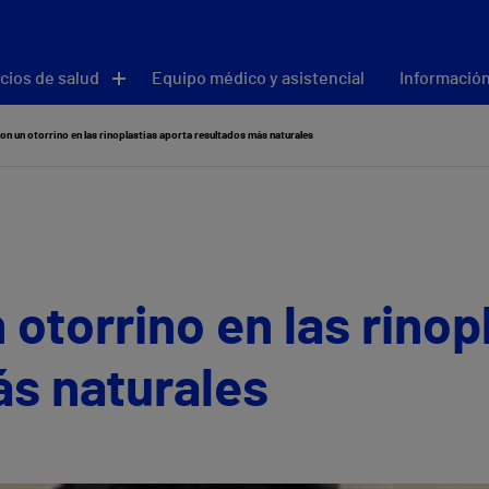
cios de salud
Equipo médico y asistencial
Información
on un otorrino en las rinoplastias aporta resultados más naturales
 otorrino en las rinop
ás naturales