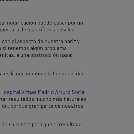
sta modificación puede pasar por un
pertura de los orificios nasales.
 con el aspecto de nuestra nariz y
do si tenemos algún problema
énitas, a una obstrucción nasal
a es la que combina la funcionalidad
l
Hospital Vithas Madrid Arturo Soria
,
ener resultados mucho más naturales
ción, porque gran parte de nuestros
 de su rostro para que el resultado