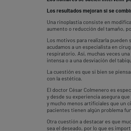
Los resultados mejoran si se combi
Una rinoplastia consiste en modific
aumento o reducción del tamaño, por 
Los motivos para realizarla pueden 
acudamos a un especialista en cirug
respiratorio. Así, muchas veces una
intensa o a una desviación del tabiq
La cuestión es que si bien se piensa
con la estética.
El doctor César Colmenero es especia
y desde su experiencia asegura que
y mucho menos artificiales que un c
pacientes tienen algún problema fun
Otra cuestión a destacar es que muc
sea el deseado, por lo que es import