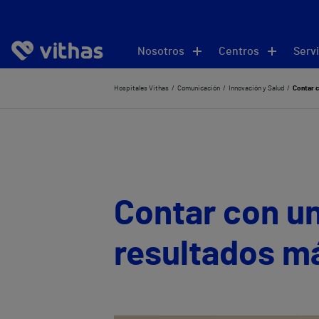
Nosotros
Centros
Servi
Hospitales Vithas
Comunicación
Innovación y Salud
Contar c
Contar con un
resultados m