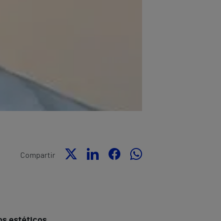
Compartir
os estéticos