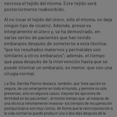
necrosa el tejido del mioma. Este tejido será
posteriormente reabsorbido.
Al no tocar el tejido del útero, sólo el mioma, no deja
ningún tipo de cicatriz. Además, preserva
íntegramente el útero y, se ha demostrado, en
varias series de pacientes que han tenido
embarazos después de someterse a esta técnica,
“que los resultados maternos y perinatales son
similares a otros embarazos”; además, el tiempo
que pasa después de la intervención hasta que se
puede intentar un embarazo, es menor, que con una
cirugía normal.
La Dra. Darriba Marino destaca, también, que "esta opción es
segura, de uso emergente en todo el mundo, y permite no sólo
preservas, sino en algunos casos, mejorar las opciones de
fertilidad en las pacientes"; al mismo tiempo que -al tratarse de
una técnica mínimamente invasiva- los tiempos de recuperación
postquirúrgica son muy cortos; de forma que la reincorporación a
la vida normal se puede producir uno o dos días después de la