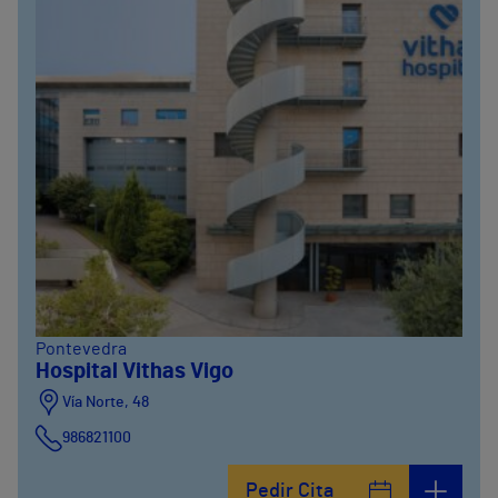
Pontevedra
Hospital Vithas Vigo
Vía Norte, 48
986821100
Pedir Cita