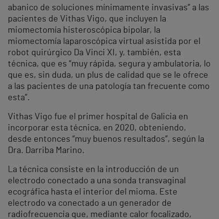
abanico de soluciones mínimamente invasivas” a las
pacientes de Vithas Vigo, que incluyen la
miomectomía histeroscópica bipolar, la
miomectomía laparoscópica virtual asistida por el
robot quirúrgico Da Vinci XI, y, también, esta
técnica, que es “muy rápida, segura y ambulatoria, lo
que es, sin duda, un plus de calidad que se le ofrece
a las pacientes de una patología tan frecuente como
esta”.
Vithas Vigo fue el primer hospital de Galicia en
incorporar esta técnica, en 2020, obteniendo,
desde entonces “muy buenos resultados”, según la
Dra. Darriba Marino.
La técnica consiste en la introducción de un
electrodo conectado a una sonda transvaginal
ecográfica hasta el interior del mioma. Este
electrodo va conectado a un generador de
radiofrecuencia que, mediante calor focalizado,