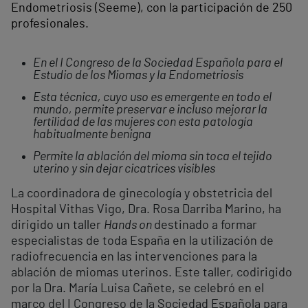
Endometriosis (Seeme), con la participación de 250
profesionales.
En el I Congreso de la Sociedad Española para el
Estudio de los Miomas y la Endometriosis
Esta técnica, cuyo uso es emergente en todo el
mundo, permite preservar e incluso mejorar la
fertilidad de las mujeres con esta patología
habitualmente benigna
Permite la ablación del mioma sin toca el tejido
uterino y sin dejar cicatrices visibles
La coordinadora de ginecología y obstetricia del
Hospital Vithas Vigo, Dra. Rosa Darriba Marino, ha
dirigido un taller
Hands on
destinado a formar
especialistas de toda España en la utilización de
radiofrecuencia en las intervenciones para la
ablación de miomas uterinos. Este taller, codirigido
por la Dra. María Luisa Cañete, se celebró en el
marco del I Congreso de la Sociedad Española para