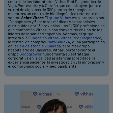
central de los laboratorios Vithas Red Diagnóstica de
Vigo, Pontevedra y A Coruña que constituyen, junto a
su red de algo más de 300 puntos de recogida de
muestras, un centro de biodiagnóstico referente en el
sector.
Sobre Vithas
El
grupo Vithas
está integrado por
19 hospitales y 31 centros médicos y asistenciales
distribuidos por 13 provincias. Los 11.300 profesionales
que conforman Vithas lo han convertido en uno de los
líderes de la sanidad española. Además, el grupo
integra a la
Fundación Vithas
,
Vithas Red Diagnóstica
,
la central de compras
PlazaSalud24
, y una participación
en la
Red Asistencial Juaneda
, el primer grupo
hospitalario de Baleares. Vithas, perteneciente al
grupo
Goodgrower
, fundamenta su estrategia
corporativa en la calidad asistencial acreditada, la
experiencia paciente, la investigación y la innovación y
el compromiso social y medioambiental.