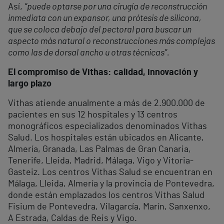
Así,
“puede optarse por una cirugía de reconstrucción
inmediata con un expansor, una prótesis de silicona,
que se coloca debajo del pectoral para buscar un
aspecto más natural o reconstrucciones más complejas
como las de dorsal ancho u otras técnicas”.
El compromiso de Vithas: calidad, innovación y
largo plazo
Vithas atiende anualmente a más de 2.900.000 de
pacientes en sus 12 hospitales y 13 centros
monográficos especializados denominados Vithas
Salud. Los hospitales están ubicados en Alicante,
Almería, Granada, Las Palmas de Gran Canaria,
Tenerife, Lleida, Madrid, Málaga, Vigo y Vitoria-
Gasteiz. Los centros Vithas Salud se encuentran en
Málaga, Lleida, Almería y la provincia de Pontevedra,
donde están emplazados los centros Vithas Salud
Fisium de Pontevedra, Vilagarcía, Marín, Sanxenxo,
A Estrada, Caldas de Reis y Vigo.