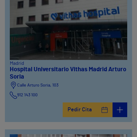
Madrid
Hospital Universitario Vithas Madrid Arturo
Soria
Calle Arturo Soria, 103
912 143 100
Calle Arturo Soria, 105
Pedir Cita
912 143 100
Calle Arturo Soria, 107
912 143 100