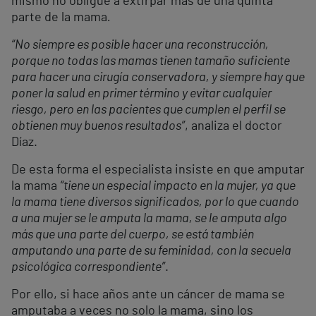
mismo no obligue a extirpar más de una quinta
parte de la mama
.
“No siempre es posible hacer una reconstrucción,
porque no todas las mamas tienen tamaño suficiente
para hacer una cirugía conservadora, y siempre hay que
poner la salud en primer término y evitar cualquier
riesgo, pero en las pacientes que cumplen el perfil se
obtienen muy buenos resultados”
, analiza el doctor
Díaz.
De esta forma el especialista insiste en que amputar
la mama
“tiene un especial impacto en la mujer, ya que
la mama tiene diversos significados, por lo que cuando
a una mujer se le amputa la mama, se le amputa algo
más que una parte del cuerpo, se está también
amputando una parte de su feminidad, con la secuela
psicológica correspondiente”
.
Por ello, si hace años ante un cáncer de mama se
amputaba a veces no solo la mama, sino los