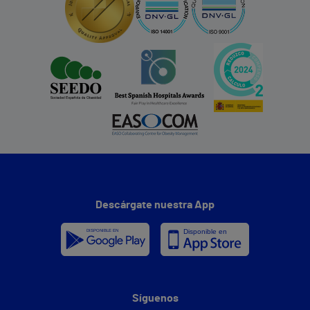
Descárgate nuestra App
Síguenos