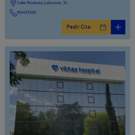
Calle Modesto Lafuente, 14
914472100
Calle Fernández de la Hoz, 45
Pedir Cita
914473400