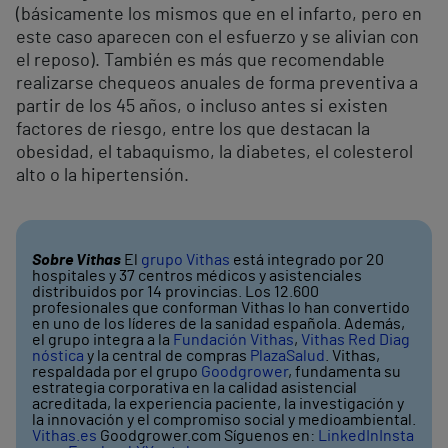
(básicamente los mismos que en el infarto, pero en
este caso aparecen con el esfuerzo y se alivian con
el reposo). También es más que recomendable
realizarse chequeos anuales de forma preventiva a
partir de los 45 años, o incluso antes si existen
factores de riesgo, entre los que destacan la
obesidad, el tabaquismo, la diabetes, el colesterol
alto o la hipertensión.
Sobre Vithas
El
grupo Vithas
está integrado por 20
hospitales y 37 centros médicos y asistenciales
distribuidos por 14 provincias. Los 12.600
profesionales que conforman Vithas lo han convertido
en uno de los líderes de la sanidad española. Además,
el grupo integra a la
Fundación Vithas
,
Vithas Red Diag
nóstica
y la central de compras
PlazaSalud
. Vithas,
respaldada por el grupo
Goodgrower
, fundamenta su
estrategia corporativa en la calidad asistencial
acreditada, la experiencia paciente, la investigación y
la innovación y el compromiso social y medioambiental.
Vithas.es
Goodgrower.com Síguenos en:
LinkedIn
Insta