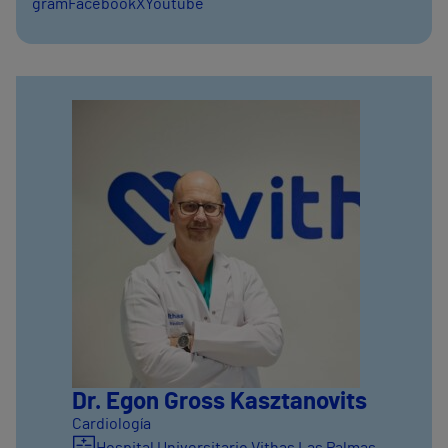
gram
Facebook
X
Youtube
Dr. Egon Gross Kasztanovits
Cardiología