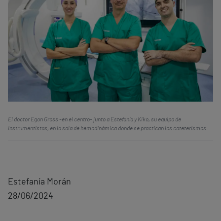
El doctor Egon Gross -en el centro- junto a Estefanía y Kiko, su equipo de
instrumentistas, en la sala de hemodinámica donde se practican los cateterismos.
Estefanía Morán
28/06/2024