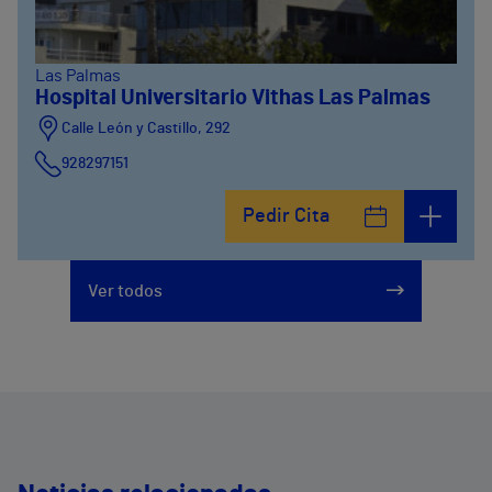
Las Palmas
Hospital Universitario Vithas Las Palmas
Calle León y Castillo, 292
928297151
Calle León y Castillo, 294
Pedir Cita
928297151
Ver todos