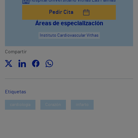
Hospital Universitario Vithas Las Palmas
Pedir Cita
Áreas de especialización
Instituto Cardiovascular Vithas
Compartir
Etiquetas
cardiología
Corazón
infarto