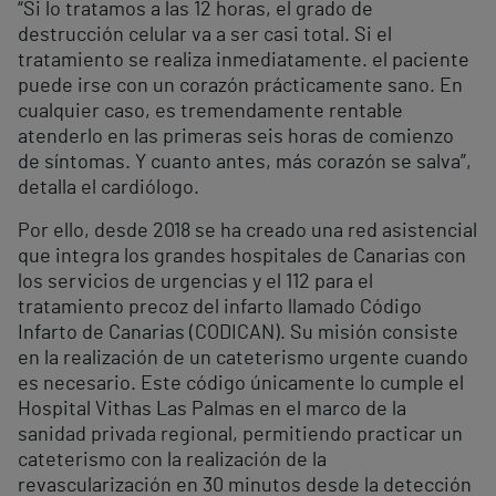
“Si lo tratamos a las 12 horas, el grado de
destrucción celular va a ser casi total. Si el
tratamiento se realiza inmediatamente. el paciente
puede irse con un corazón prácticamente sano. En
cualquier caso, es tremendamente rentable
atenderlo en las primeras seis horas de comienzo
de síntomas. Y cuanto antes, más corazón se salva”,
detalla el cardiólogo.
Por ello, desde 2018 se ha creado una red asistencial
que integra los grandes hospitales de Canarias con
los servicios de urgencias y el 112 para el
tratamiento precoz del infarto llamado Código
Infarto de Canarias (CODICAN). Su misión consiste
en la realización de un cateterismo urgente cuando
es necesario. Este código únicamente lo cumple el
Hospital Vithas Las Palmas en el marco de la
sanidad privada regional, permitiendo practicar un
cateterismo con la realización de la
revascularización en 30 minutos desde la detección