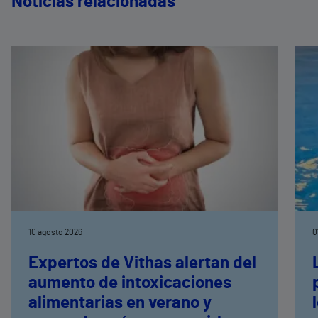
Noticias relacionadas
10 agosto 2026
0
Expertos de Vithas alertan del
aumento de intoxicaciones
alimentarias en verano y