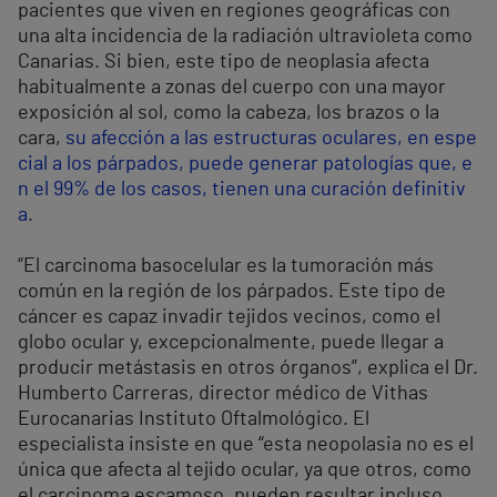
pacientes que viven en regiones geográficas con
una alta incidencia de la radiación ultravioleta como
Canarias. Si bien, este tipo de neoplasia afecta
habitualmente a zonas del cuerpo con una mayor
exposición al sol, como la cabeza, los brazos o la
cara,
su afección a las estructuras oculares, en espe
cial a los párpados, puede generar patologías que, e
n el 99% de los casos, tienen una curación definitiv
a
.
“El carcinoma basocelular es la tumoración más
común en la región de los párpados. Este tipo de
cáncer es capaz invadir tejidos vecinos, como el
globo ocular y, excepcionalmente, puede llegar a
producir metástasis en otros órganos”, explica el Dr.
Humberto Carreras, director médico de Vithas
Eurocanarias Instituto Oftalmológico. El
especialista insiste en que “esta neopolasia no es el
única que afecta al tejido ocular, ya que otros, como
el carcinoma escamoso, pueden resultar incluso