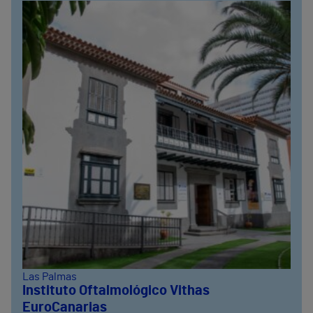
Las Palmas
Instituto Oftalmológico Vithas
EuroCanarias