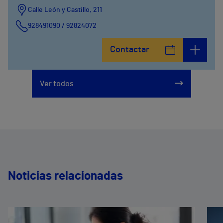
Calle León y Castillo, 211
928491090 / 92824072
Calle León y Castillo, 269
Contactar
928240725
Ver todos
Noticias relacionadas