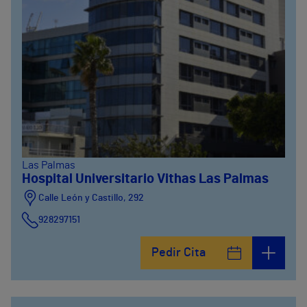
Las Palmas
Hospital Universitario Vithas Las Palmas
Calle León y Castillo, 292
928297151
Calle León y Castillo, 294
Pedir Cita
928297151