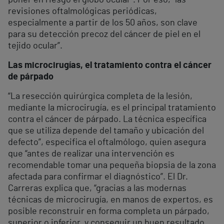
poner en riesgo el globo ocular”. Por eso, “las
revisiones oftalmológicas periódicas,
especialmente a partir de los 50 años, son clave
para su detección precoz del cáncer de piel en el
tejido ocular”.
Las microcirugías, el tratamiento contra el cáncer
de párpado
“La resección quirúrgica completa de la lesión,
mediante la microcirugía, es el principal tratamiento
contra el cáncer de párpado. La técnica específica
que se utiliza depende del tamaño y ubicación del
defecto”, especifica el oftalmólogo, quien asegura
que “antes de realizar una intervención es
recomendable tomar una pequeña biopsia de la zona
afectada para confirmar el diagnóstico”. El Dr.
Carreras explica que, “gracias a las modernas
técnicas de microcirugía, en manos de expertos, es
posible reconstruir en forma completa un párpado,
superior o inferior, y conseguir un buen resultado,