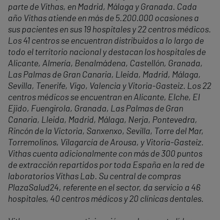
parte de Vithas, en Madrid, Málaga y Granada. Cada
año Vithas atiende en más de 5.200.000 ocasiones a
sus pacientes en sus 19 hospitales y 22 centros médicos.
Los 41 centros se encuentran distribuidos a lo largo de
todo el territorio nacional y destacan los hospitales de
Alicante, Almería, Benalmádena, Castellón, Granada,
Las Palmas de Gran Canaria, Lleida, Madrid, Málaga,
Sevilla, Tenerife, Vigo, Valencia y Vitoria-Gasteiz. Los 22
centros médicos se encuentran en Alicante, Elche, El
Ejido, Fuengirola, Granada, Las Palmas de Gran
Canaria, Lleida, Madrid, Málaga, Nerja, Pontevedra,
Rincón de la Victoria, Sanxenxo, Sevilla, Torre del Mar,
Torremolinos, Vilagarcía de Arousa, y Vitoria-Gasteiz.
Vithas cuenta adicionalmente con más de 300 puntos
de extracción repartidos por toda España en la red de
laboratorios Vithas Lab. Su central de compras
PlazaSalud24, referente en el sector, da servicio a 46
hospitales, 40 centros médicos y 20 clínicas dentales.