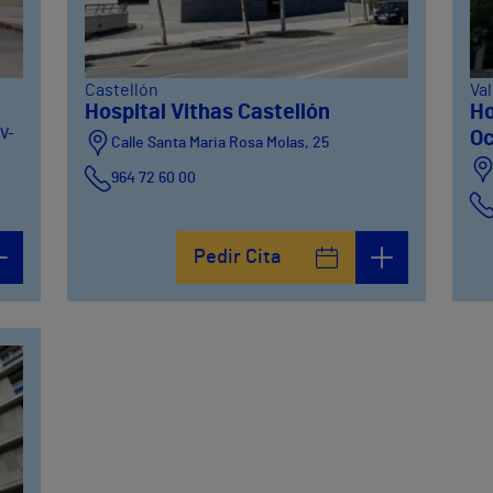
Castellón
Va
Hospital Vithas Castellón
Ho
CV-
Oc
Calle Santa Maria Rosa Molas, 25
964 72 60 00
Pedir Cita