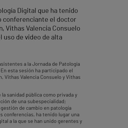
ología Digital que ha tenido
mo conferenciante el doctor
ón, Vithas Valencia Consuelo
l uso de video de alta
 asistentes a la Jornada de Patología
. En esta sesión ha participado el
ón, Vithas Valencia Consuelo y Vithas
e la sanidad pública como privada y
ación de una subespecialidad;
 gestión de cambio en patología
as conferencias, ha tenido lugar una
tal a la que se han unido gerentes y