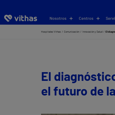
Nosotros
Centros
Servi
Hospitales Vithas
Comunicación
Innovación y Salud
El diagn
El diagnóstic
el futuro de 