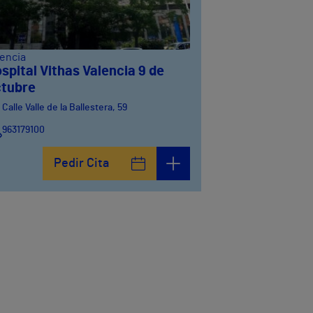
lencia
spital Vithas Valencia 9 de
tubre
Calle Valle de la Ballestera, 59
963179100
Pedir Cita