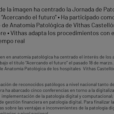
ón de la imagen ha centrado la Jornada de Pat
ulo “Acercando el futuro” • Ha participado co
io de Anatomía Patológica de Vithas Castell
re • Vithas adapta los procedimientos con e
iempo real
agen en anatomía patológica ha centrado el interés de los
bajo el título “Acercando el futuro” el pasado 18 de marzo
o de Anatomía Patológica de los hospitales Vithas Castell
pación de reconocidos patólogos a nivel nacional tanto d
a ha abarcado cinco conferencias en torno a la digitaliz
 implementación de la patología digital y computacional;
 gestión financiera en patología digital. Para finalizar l
sobre las ventajas e inconvenientes de la patología digi