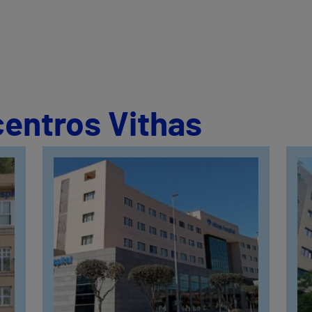
centros Vithas