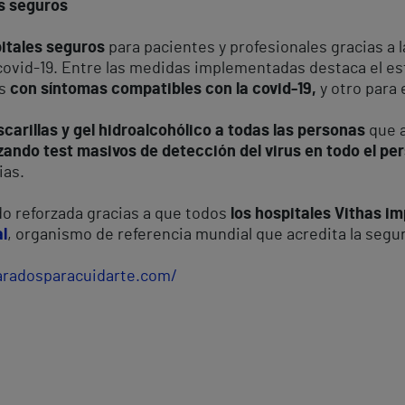
es seguros
itales seguros
para pacientes y profesionales gracias a 
 covid-19. Entre las medidas implementadas destaca el e
s
con síntomas compatibles con la covid-19,
y otro para 
arillas y gel hidroalcohólico a todas las personas
que a
izando test masivos de detección del virus en todo el pe
ias.
o reforzada gracias a que todos
los hospitales Vithas i
l
, organismo de referencia mundial que acredita la segur
aradosparacuidarte.com/