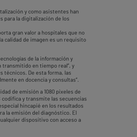
talización y como asistentes han
para la digitalización de los
orta gran valor a hospitales que no
la calidad de imagen es un requisito
tecnologías de la información y
transmitido en tiempo real”, y
s técnicos. De esta forma, las
lmente en docencia y consultas”.
idad de emisión a 1080 pixeles de
 codifica y transmite las secuencias
especial hincapié en los resultados
ra la emisión del diagnóstico. El
cualquier dispositivo con acceso a