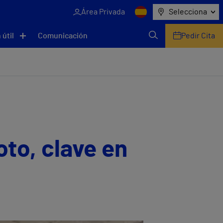
Área Privada
Selecciona
 útil
Comunicación
Pedir Cita
oto, clave en