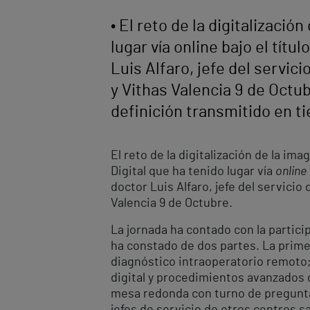
• El reto de la digitalizaci
lugar vía online bajo el tít
Luis Alfaro, jefe del servic
y Vithas Valencia 9 de Octub
definición transmitido en t
El reto de la digitalización de la im
Digital que ha tenido lugar vía
online
doctor Luis Alfaro, jefe del servici
Valencia 9 de Octubre.
La jornada ha contado con la partici
ha constado de dos partes. La primer
diagnóstico intraoperatorio remoto;
digital y procedimientos avanzados de
mesa redonda con turno de preguntas 