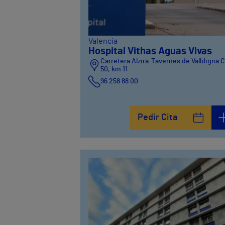
Valencia
Hospital Vithas Aguas Vivas
Carretera Alzira-Tavernes de Valldigna 
50, km 11
96 258 88 00
Pedir Cita