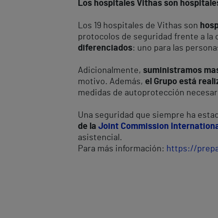
Los hospitales Vithas son hospital
Los 19 hospitales de Vithas son
hosp
protocolos de seguridad frente a la
diferenciados
: uno para las persona
Adicionalmente,
suministramos masc
motivo. Además,
el Grupo está real
medidas de autoprotección necesar
Una seguridad que siempre ha estad
de la
Joint Commission Internationa
asistencial.
Para más información:
https://prep