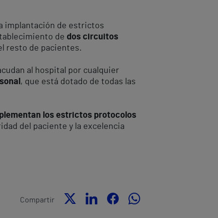
la implantación de estrictos
stablecimiento de
dos circuitos
el resto de pacientes.
cudan al hospital por cualquier
rsonal
, que está dotado de todas las
mplementan los estrictos protocolos
idad del paciente y la excelencia
Compartir