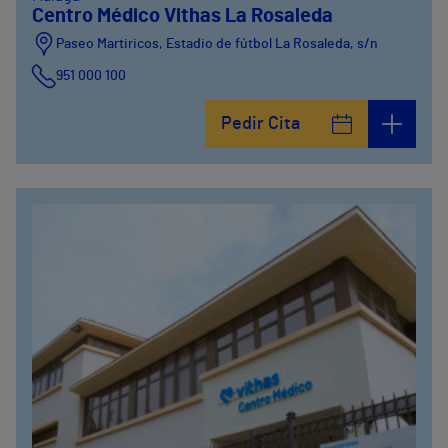
Centro Médico Vithas La Rosaleda
Paseo Martiricos, Estadio de fútbol La Rosaleda, s/n
951 000 100
Pedir Cita