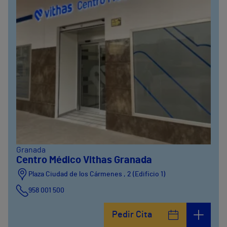
Granada
Centro Médico Vithas Granada
Plaza Ciudad de los Cármenes , 2 (Edificio 1)
958 001 500
Plaza Ciudad de los Cármenes, 3 (Edificio 2)
Pedir Cita
958800746