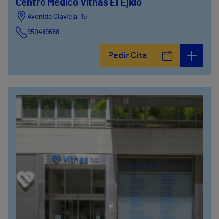
Centro Médico Vithas El Ejido
Avenida Ciavieja, 15
950489688
Pedir Cita