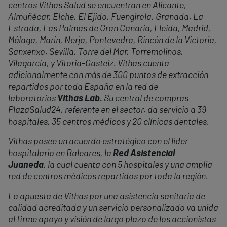
centros Vithas Salud se encuentran en Alicante,
Almuñécar, Elche, El Ejido, Fuengirola, Granada, La
Estrada, Las Palmas de Gran Canaria, Lleida, Madrid,
Málaga, Marín, Nerja, Pontevedra, Rincón de la Victoria,
Sanxenxo, Sevilla, Torre del Mar, Torremolinos,
Vilagarcía, y Vitoria-Gasteiz. Vithas cuenta
adicionalmente con más de 300 puntos de extracción
repartidos por toda España en la red de
laboratorios
Vithas Lab.
Su central de compras
PlazaSalud24, referente en el sector, da servicio a 39
hospitales, 35 centros médicos y 20 clínicas dentales.
Vithas posee un acuerdo estratégico con el líder
hospitalario en Baleares, la
Red Asistencial
Juaneda
, la cual cuenta con 5 hospitales y una amplia
red de centros médicos repartidos por toda la región.
La apuesta de Vithas por una asistencia sanitaria de
calidad acreditada y un servicio personalizado va unida
al firme apoyo y visión de largo plazo de los accionistas