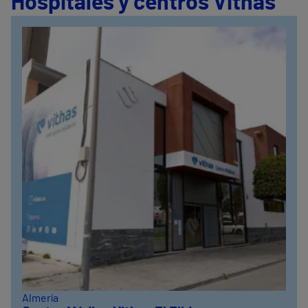
Hospitales y centros Vithas
Almería