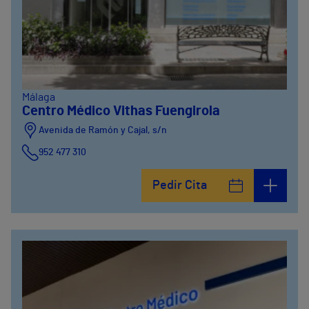
Málaga
Centro Médico Vithas Fuengirola
Avenida de Ramón y Cajal, s/n
952 477 310
Pedir Cita