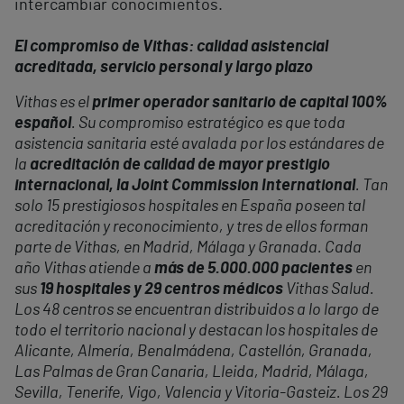
intercambiar conocimientos.
El compromiso de Vithas: calidad asistencial
acreditada, servicio personal y largo plazo
Vithas es el
primer operador sanitario de capital 100%
español
. Su compromiso estratégico es que toda
asistencia sanitaria esté avalada por los estándares de
la
acreditación de calidad de mayor prestigio
internacional, la Joint Commission International
. Tan
solo 15 prestigiosos hospitales en España poseen tal
acreditación y reconocimiento, y tres de ellos forman
parte de Vithas, en Madrid, Málaga y Granada. Cada
año Vithas atiende a
más de 5.000.000 pacientes
en
sus
19 hospitales y 29 centros médicos
Vithas Salud.
Los 48 centros se encuentran distribuidos a lo largo de
todo el territorio nacional y destacan los hospitales de
Alicante, Almería, Benalmádena, Castellón, Granada,
Las Palmas de Gran Canaria, Lleida, Madrid, Málaga,
Sevilla, Tenerife, Vigo, Valencia y Vitoria-Gasteiz. Los 29