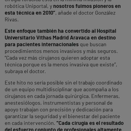
robótica Uniportal, y
nosotros fuimos pioneros en
esta técnica en 2010”
, añade el doctor González
Rivas.
Este enfoque también ha convertido al Hospital
Universitario Vithas Madrid Aravaca en destino
para pacientes internacionales
que buscan
procedimientos menos invasivos y más seguros.
“Cada vez más cirujanos quieren adoptar esta
técnica porque es la menos invasiva que existe”,
subraya el doctor.
Este hito no sería posible sin el trabajo coordinado
de un equipo multidisciplinar que acompaña a los
cirujanos en cada jornada quirúrgica. Enfermeras,
anestesiólogos, instrumentistas y personal de
apoyo trabajan con precisión y dedicación para
garantizar la seguridad y el bienestar del paciente
en cada intervención.
“Cada cirugía es el resultado
del esfuerzo conjunto de profesionales altamente