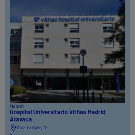
Madrid
Hospital Universitario Vithas Madrid
Aravaca
Calle La Salle, 12