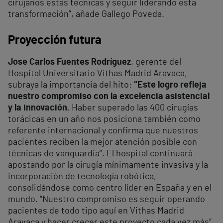
cirujanos estas técnicas y seguir liderando esta
transformación”, añade Gallego Poveda.
Proyección futura
Jose Carlos Fuentes Rodríguez
, gerente del
Hospital Universitario Vithas Madrid Aravaca,
subraya la importancia del hito:
“Este logro refleja
nuestro compromiso con la excelencia asistencial
y la innovación.
Haber superado las 400 cirugías
torácicas en un año nos posiciona también como
referente internacional y confirma que nuestros
pacientes reciben la mejor atención posible con
técnicas de vanguardia”. El hospital continuará
apostando por la cirugía mínimamente invasiva y la
incorporación de tecnología robótica,
consolidándose como centro líder en España y en el
mundo. “Nuestro compromiso es seguir operando
pacientes de todo tipo aquí en Vithas Madrid
Aravaca y hacer crecer este proyecto cada vez más”,