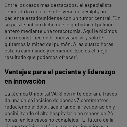
Entre los casos más destacados, el especialista
recuerda la reciente intervención a Ralph, un
paciente estadounidense con un tumor central: “En
su país le habían dicho que le quitarían el pulmón
entero mediante una toracotomía. Aquí le hicimos
una reconstrucción broncovascular y solo le
quitamos la mitad del pulmón. A las cuatro horas
estaba caminando y comiendo. Ese es el mejor
resultado que podemos ofrecer”.
Ventajas para el paciente y liderazgo
en innovación
La técnica Uniportal VATS permite operar a través
de una única incisión de apenas 3 centímetros,
reduciendo el dolor, acelerando la recuperación y
posibilitando el alta hospitalaria en menos de 24
horas, en los casos no complejos. “El futuro de la
cirugía torácica está en la mínima invasión y la