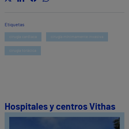
Etiquetas
cirugía cardiaca
cirugía mínimamente invasiva
cirugía torácica
Hospitales y centros Vithas