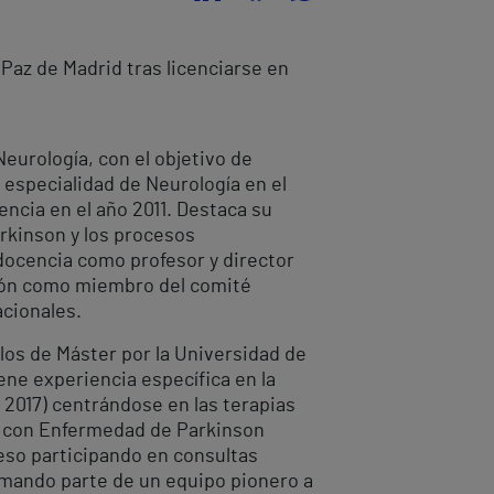
 Paz de Madrid tras licenciarse en
Neurología, con el objetivo de
a especialidad de Neurología en el
encia en el año 2011. Destaca su
arkinson y los procesos
 docencia como profesor y director
ción como miembro del comité
acionales.
los de Máster por la Universidad de
ene experiencia específica en la
 2017) centrándose en las terapias
es con Enfermedad de Parkinson
eso participando en consultas
rmando parte de un equipo pionero a