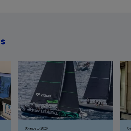
as
05 agosto 2026
04