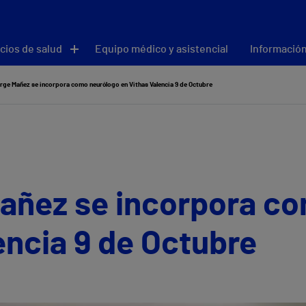
cios de salud
Equipo médico y asistencial
Información
orge Mañez se incorpora como neurólogo en Vithas Valencia 9 de Octubre
Mañez se incorpora c
encia 9 de Octubre