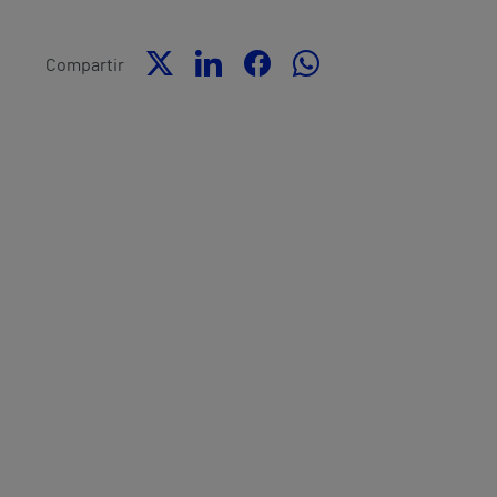
Compartir