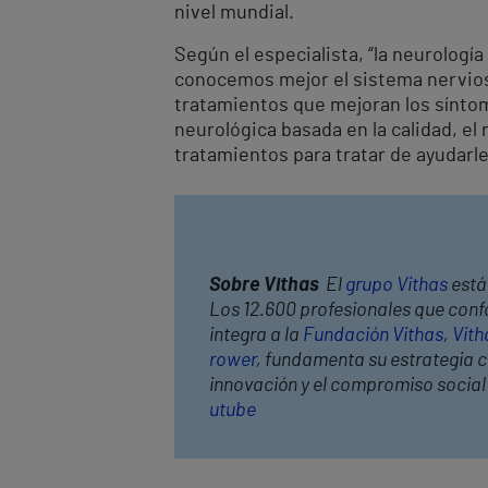
nivel mundial.
Según el especialista, “la neurología
conocemos mejor el sistema nervios
tratamientos que mejoran los síntom
neurológica basada en la calidad, el
tratamientos para tratar de ayudarl
Sobre Vithas
El
grupo Vithas
está 
Los 12.600 profesionales que confo
integra a la
Fundación Vithas
,
Vith
rower
, fundamenta su estrategia co
innovación y el compromiso socia
utube