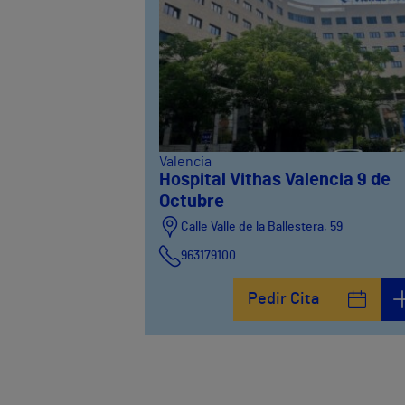
Valencia
Hospital Vithas Valencia 9 de
Octubre
Calle Valle de la Ballestera, 59
963179100
Pedir Cita