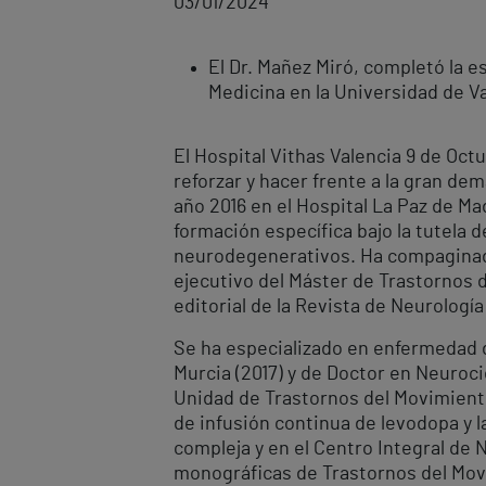
03/01/2024
El Dr. Mañez Miró, completó la e
Medicina en la Universidad de Va
El Hospital Vithas Valencia 9 de Oct
reforzar y hacer frente a la gran de
año 2016 en el Hospital La Paz de Ma
formación específica bajo la tutela
neurodegenerativos. Ha compaginado l
ejecutivo del Máster de Trastornos 
editorial de la Revista de Neurología 
Se ha especializado en enfermedad d
Murcia (2017) y de Doctor en Neuroc
Unidad de Trastornos del Movimiento
de infusión continua de levodopa y 
compleja y en el Centro Integral de
monográficas de Trastornos del Movi