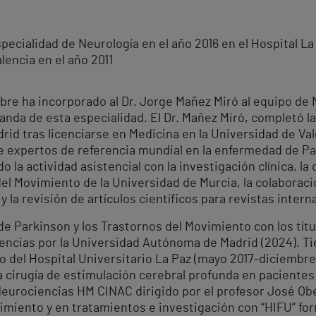
specialidad de Neurología en el año 2016 en el Hospital La
lencia en el año 2011
ubre ha incorporado al Dr. Jorge Mañez Miró al equipo de 
manda de esta especialidad. El Dr. Mañez Miró, completó l
drid tras licenciarse en Medicina en la Universidad de Val
 de expertos de referencia mundial en la enfermedad de P
a actividad asistencial con la investigación clínica, la
del Movimiento de la Universidad de Murcia, la colabora
y la revisión de artículos científicos para revistas intern
e Parkinson y los Trastornos del Movimiento con los títu
iencias por la Universidad Autónoma de Madrid (2024). Ti
 del Hospital Universitario La Paz (mayo 2017-diciembre
la cirugía de estimulación cerebral profunda en pacient
 Neurociencias HM CINAC dirigido por el profesor José Ob
miento y en tratamientos e investigación con “HIFU” fo