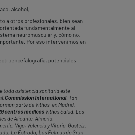
aco, alcohol,
nto a otros profesionales, bien sean
á orientada fundamentalmente al
sistema neuromuscular y, cómo no,
y importante. Por eso intervenimos en
lectroencefalografía, potenciales
 toda asistencia sanitaria esté
oint Commission International
. Tan
forman parte de Vithas, en Madrid,
 29 centros médicos
Vithas Salud. Los
les de Alicante, Almería,
rife, Vigo, Valencia y Vitoria-Gasteiz.
anada, La Estrada, Las Palmas de Gran