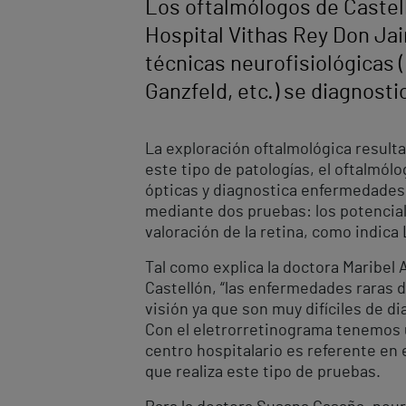
Los oftalmólogos de Castell
Hospital Vithas Rey Don Jai
técnicas neurofisiológicas
Ganzfeld, etc.) se diagnosti
La exploración oftalmológica result
este tipo de patologías, el oftalmólo
ópticas y diagnostica enfermedades r
mediante dos pruebas: los potencia
valoración de la retina, como indica 
Tal como explica la doctora Maribel 
Castellón, “las enfermedades raras d
visión ya que son muy difíciles de d
Con el eletrorretinograma tenemos u
centro hospitalario es referente en e
que realiza este tipo de pruebas.