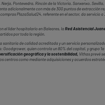
, Nerja, Pontevedra, Rincón de la Victoria, Sanxenxo, Sevilla,
cuenta adicionalmente con más de 300 puntos de extracción r
 compras PlazaSalud24, referente en el sector, da servicio a
 el líder hospitalario en Baleares, la
Red Asistencial Juan
rtidos por toda la región.
 sanitaria de calidad acreditada y un servicio personalizado
s: Goodgrower, quien controla un 80% del capital, y grupo ‘la
versificación geográfica y la sostenibilidad,
Vithas prevé s
vos centros como mediante adquisiciones y acuerdos estraté