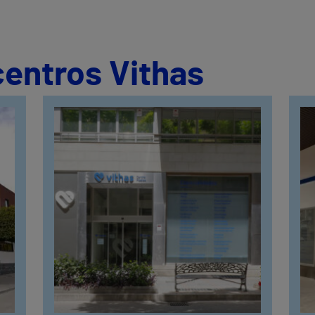
centros Vithas