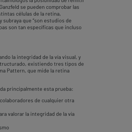
ftalmólogos la posibilidad de remitir
a Ganzfeld se pueden comprobar las
intas células de la retina,
, y subraya que “son estudios de
bas son tan específicas que incluso
do la integridad de la vía visual, y
tructurado, existiendo tres tipos de
ma Pattern, que mide la retina
cada principalmente esta prueba:
 colaboradores de cualquier otra
a valorar la integridad de la vía
ismo