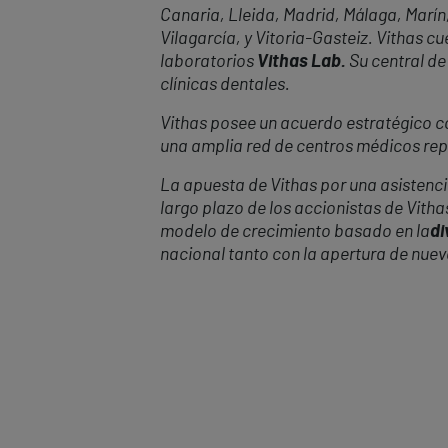
Canaria, Lleida, Madrid, Málaga,
Mar
ín
Vilagarcía, y Vitoria-Gasteiz. Vithas 
laboratorios
Vithas Lab.
Su central de
clínicas dentales.
Vithas posee un acuerdo estratégico con
una amplia red de centros médicos repa
La apuesta de Vithas por una asistencia
largo plazo de los accionistas de Vitha
modelo de crecimiento basado en la
di
nacional tanto con la apertura de nue