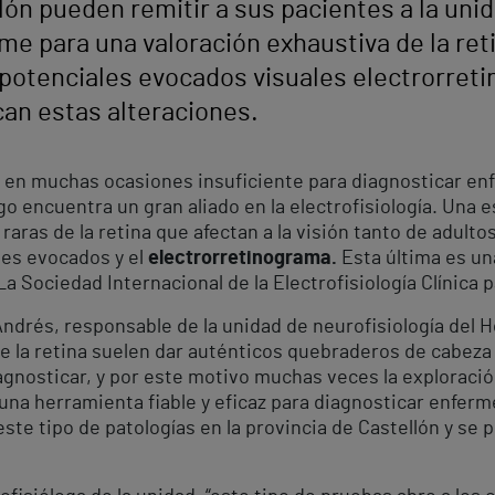
ón pueden remitir a sus pacientes a la unida
me para una valoración exhaustiva de la reti
 (potenciales evocados visuales electrorre
can estas alteraciones.
a en muchas ocasiones insuficiente para diagnosticar enf
go encuentra un gran aliado en la electrofisiología. Una e
aras de la retina que afectan a la visión tanto de adult
les evocados y el
electrorretinograma.
Esta última es un
La Sociedad Internacional de la Electrofisiología Clínica p
Andrés, responsable de la unidad de neurofisiología del 
e la retina suelen dar auténticos quebraderos de cabeza 
iagnosticar, y por este motivo muchas veces la exploració
na herramienta fiable y eficaz para diagnosticar enferm
ste tipo de patologías en la provincia de Castellón y se 