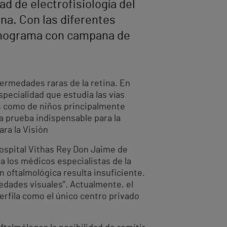
d de electrofisiología del
na. Con las diferentes
tinograma con campana de
ermedades raras de la retina. En
specialidad que estudia las vías
os como de niños principalmente
a prueba indispensable para la
ara la Visión
Hospital Vithas Rey Don Jaime de
a los médicos especialistas de la
n oftalmológica resulta insuficiente.
edades visuales”. Actualmente, el
perfila como el único centro privado