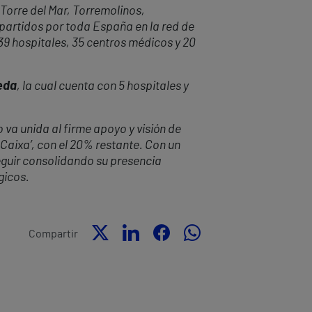
 Torre del
Mar
, Torremolinos,
epartidos por toda España en la red de
 39 hospitales, 35 centros médicos y 20
eda
, la cual cuenta con 5 hospitales y
 va unida al firme apoyo y visión de
 Caixa’, con el 20% restante. Con un
eguir consolidando su presencia
gicos.
Compartir