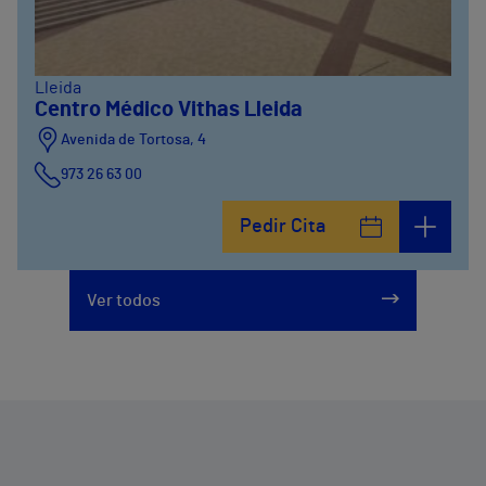
Lleida
Centro Médico Vithas Lleida
Avenida de Tortosa, 4
973 26 63 00
Pedir Cita
Ver todos