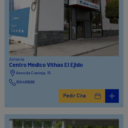
Almería
Centro Médico Vithas El Ejido
Avenida Ciavieja, 15
950489688
Pedir Cita