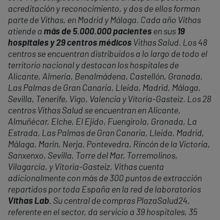
acreditación y reconocimiento, y dos de ellos forman
parte de Vithas, en Madrid y Málaga. Cada año Vithas
atiende a
más de 5.000.000 pacientes
en sus
19
hospitales y 29 centros médicos
Vithas Salud. Los 48
centros se encuentran distribuidos a lo largo de todo el
territorio nacional y destacan los hospitales de
Alicante, Almería, Benalmádena, Castellón, Granada,
Las Palmas de Gran Canaria, Lleida, Madrid, Málaga,
Sevilla, Tenerife, Vigo, Valencia y Vitoria-Gasteiz. Los 28
centros Vithas Salud se encuentran en Alicante,
Almuñécar, Elche, El Ejido, Fuengirola, Granada, La
Estrada, Las Palmas de Gran Canaria, Lleida, Madrid,
Málaga, Marín, Nerja, Pontevedra, Rincón de la Victoria,
Sanxenxo, Sevilla, Torre del Mar, Torremolinos,
Vilagarcía, y Vitoria-Gasteiz. Vithas cuenta
adicionalmente con más de 300 puntos de extracción
repartidos por toda España en la red de laboratorios
Vithas Lab.
Su central de compras PlazaSalud24,
referente en el sector, da servicio a 39 hospitales, 35