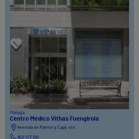
Málaga
Centro Médico Vithas Fuengirola
Avenida de Ramón y Cajal, s/n
952 477 310