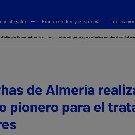
cios de salud
Equipo médico y asistencial
Información
tal Vithas de Almería realiza con éxito un procedimiento pionero para el tratamiento de cálculos biliare
thas de Almería realiz
 pionero para el tra
res