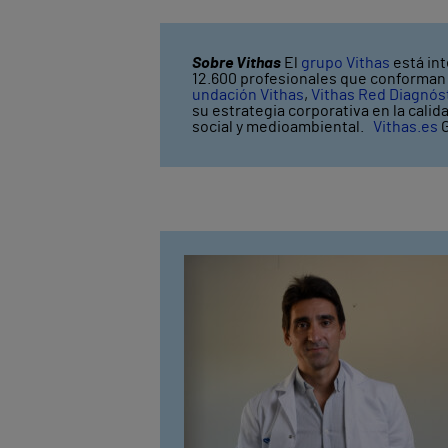
Sobre Vithas
El
grupo Vithas
está int
12.600 profesionales que conforman V
undación Vithas
,
Vithas Red Diagnós
su estrategia corporativa en la calid
social y medioambiental.
Vithas.es
G