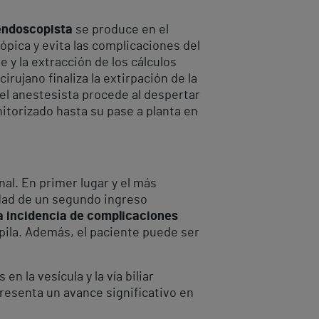
 endoscopista
se produce en el
ópica y evita las complicaciones del
e y la extracción de los cálculos
cirujano finaliza la extirpación de la
 el anestesista procede al despertar
itorizado hasta su pase a planta en
al. En primer lugar y el más
dad de un segundo ingreso
a incidencia de complicaciones
apila. Además, el paciente puede ser
 la vesícula y la vía biliar
resenta un avance significativo en