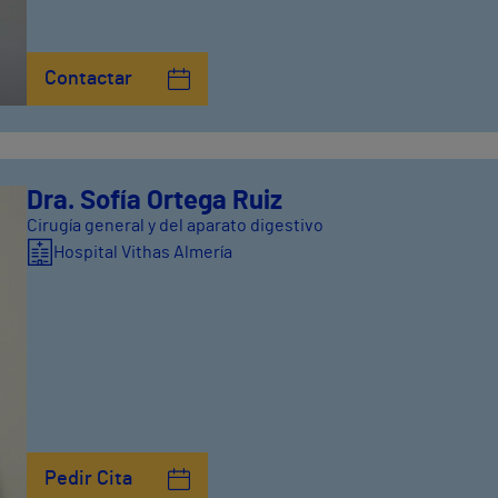
Contactar
Dra. Sofía Ortega Ruiz
Cirugía general y del aparato digestivo
Hospital Vithas Almería
Pedir Cita