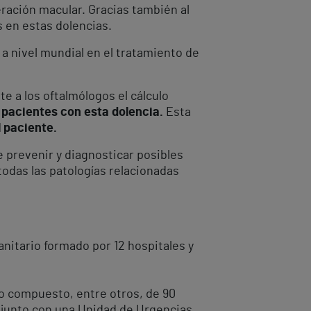
eración macular. Gracias también al
 en estas dolencias.
a a nivel mundial en el tratamiento de
te a los oftalmólogos el cálculo
n
pacientes con esta dolencia.
Esta
 paciente.
e prevenir y diagnosticar posibles
todas las patologías relacionadas
anitario formado por 12 hospitales y
o compuesto, entre otros, de 90
, junto con una Unidad de Urgencias