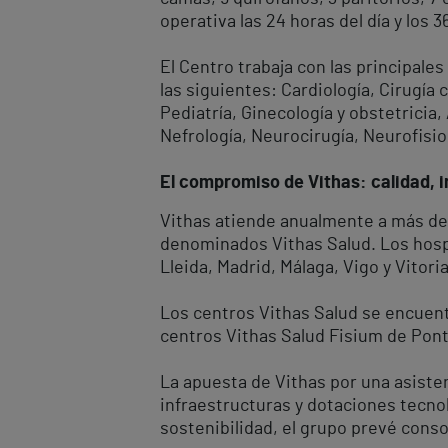
operativa las 24 horas del día y los 
El Centro trabaja con las principale
las siguientes: Cardiología, Cirugía 
Pediatría, Ginecología y obstetricia,
Nefrología, Neurocirugía, Neurofisiol
El compromiso de Vithas: calidad, i
Vithas atiende anualmente a más de 
denominados Vithas Salud. Los hospi
Lleida, Madrid, Málaga, Vigo y Vitori
Los centros Vithas Salud se encuent
centros Vithas Salud Fisium de Ponte
La apuesta de Vithas por una asiste
infraestructuras y dotaciones tecnol
sostenibilidad, el grupo prevé cons