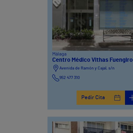
Málaga
Centro Médico Vithas Fuengiro
Avenida de Ramón y Cajal, s/n
952 477 310
Pedir Cita