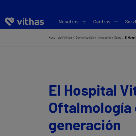
Nosotros
Centros
Servi
Hospitales Vithas
Comunicación
Innovación y Salud
El Hospi
El Hospital V
Oftalmología
generación