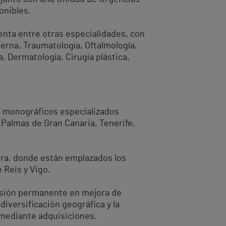
onibles.
enta entre otras especialidades, con
nterna, Traumatología, Oftalmología,
a, Dermatología, Cirugía plástica,
s monográficos especializados
 Palmas de Gran Canaria, Tenerife,
dra, donde están emplazados los
 Reis y Vigo.
ersión permanente en mejora de
iversificación geográfica y la
 mediante adquisiciones.