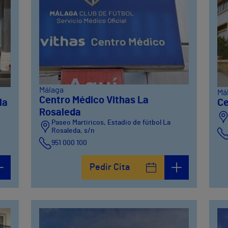
Málaga
Má
Centro Médico Vithas La
la
Ce
Rosaleda
Paseo Martiricos, Estadio de fútbol La
Rosaleda, s/n
951 000 100
Pedir Cita