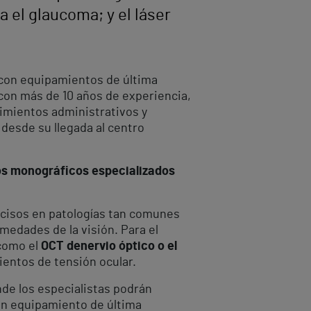
 el glaucoma; y el láser
con equipamientos de última
 con más de 10 años de experiencia,
imientos administrativos y
 desde su llegada al centro
ros monográficos especializados
cisos en patologías tan comunes
medades de la visión. Para el
 como el
OCT de
nervio óptico o el
ientos de tensión ocular.
nde los especialistas podrán
un equipamiento de última