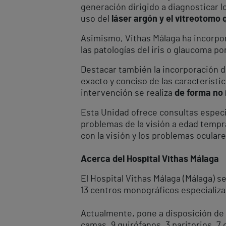
generación dirigido a diagnosticar l
uso del
láser argón y el vitreotomo 
Asimismo, Vithas Málaga ha incorp
las patologías del iris o glaucoma p
Destacar también la incorporación d
exacto y conciso de las característi
intervención se realiza
de forma no 
Esta Unidad ofrece consultas espec
problemas de la visión a edad tempr
con la visión y los problemas oculare
Acerca del Hospital Vithas Málaga
El Hospital Vithas Málaga (Málaga) s
13 centros monográficos especializ
Actualmente, pone a disposición de
camas, 9 quirófanos, 3 paritorios, 