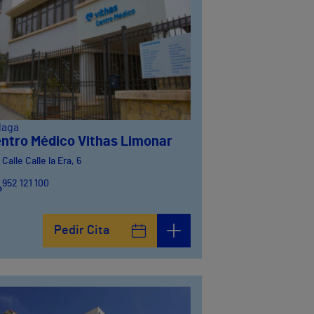
laga
ntro Médico Vithas Limonar
Calle Calle la Era, 6
952 121 100
Pedir Cita