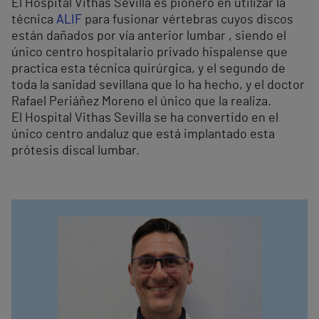
El Hospital Vithas Sevilla es pionero en utilizar la
técnica
ALIF
para fusionar vértebras cuyos discos
están dañados por vía anterior lumbar , siendo el
único centro hospitalario privado hispalense que
practica esta técnica quirúrgica, y el segundo de
toda la sanidad sevillana que lo ha hecho, y el doctor
Rafael Periáñez Moreno el único que la realiza.
El Hospital Vithas Sevilla se ha convertido en el
único centro andaluz que está implantado esta
prótesis discal lumbar.