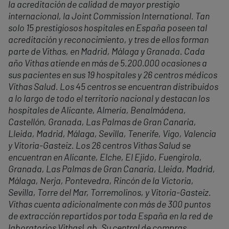
la acreditación de calidad de mayor prestigio
internacional, la Joint Commission International. Tan
solo 15 prestigiosos hospitales en España poseen tal
acreditación y reconocimiento, y tres de ellos forman
parte de Vithas, en Madrid, Málaga y Granada. Cada
año Vithas atiende en más de 5.200.000 ocasiones a
sus pacientes en sus 19 hospitales y 26 centros médicos
Vithas Salud. Los 45 centros se encuentran distribuidos
a lo largo de todo el territorio nacional y destacan los
hospitales de Alicante, Almería, Benalmádena,
Castellón, Granada, Las Palmas de Gran Canaria,
Lleida, Madrid, Málaga, Sevilla, Tenerife, Vigo, Valencia
y Vitoria-Gasteiz. Los 26 centros Vithas Salud se
encuentran en Alicante, Elche, El Ejido, Fuengirola,
Granada, Las Palmas de Gran Canaria, Lleida, Madrid,
Málaga, Nerja, Pontevedra, Rincón de la Victoria,
Sevilla, Torre del Mar, Torremolinos, y Vitoria-Gasteiz.
Vithas cuenta adicionalmente con más de 300 puntos
de extracción repartidos por toda España en la red de
laboratorios VithasLab. Su central de compras