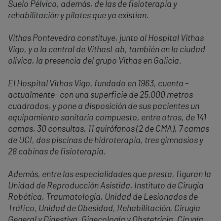
Suelo Pélvico, además, de las de fisioterapia y
rehabilitación y pilates que ya existían.
Vithas Pontevedra constituye, junto al Hospital Vithas
Vigo, y a la central de VithasLab, también en la ciudad
olívica, la presencia del grupo Vithas en Galicia.
El Hospital Vithas Vigo, fundado en 1963, cuenta -
actualmente- con una superficie de 25.000 metros
cuadrados, y pone a disposición de sus pacientes un
equipamiento sanitario compuesto, entre otros, de 141
camas, 30 consultas, 11 quirófanos (2 de CMA), 7 camas
de UCI, dos piscinas de hidroterapia, tres gimnasios y
28 cabinas de fisioterapia.
Además, entre las especialidades que presta, figuran la
Unidad de Reproducción Asistida, Instituto de Cirugía
Robótica, Traumatología, Unidad de Lesionados de
Tráfico, Unidad de Obesidad, Rehabilitación, Cirugía
General y Digestiva, Ginecología y Obstetricia, Cirugía