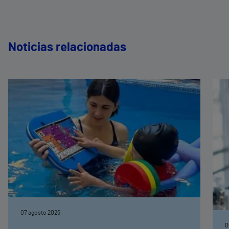
Noticias relacionadas
07 agosto 2026
0