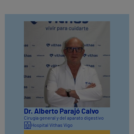
Dr. Alberto Parajó Calvo
Cirugía general y del aparato digestivo
Hospital Vithas Vigo