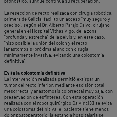
pronóstico, aunque continúa su recuperación.
La resección de recto realizada con cirugía robótica,
primera de Galicia, facilitó un acceso “muy seguro y
preciso”, según el Dr. Alberto Parajó Calvo, cirujano
general en el Hospital Vithas Vigo, de la zona
“profunda y estrecha” de la pelvis y, en este caso,
“hizo posible la unión del colon y el recto
(anastomosis) próxima al ano con cirugía
mínimamente invasiva, evitando una colostomía
definitiva”.
Evita la colostomía definitiva
La intervención realizada permitió extirpar un
tumor del recto inferior, mediante escisión total
mesorrectal y anastomosis colorrectal muy baja, con
preservación de esfínteres. Con esta operación
realizada con el robot quirúrgico Da Vinci Xi se evita
una colostomía definitiva, el paciente tiene menos
dolor postoperatorio, la estancia hospitalaria se