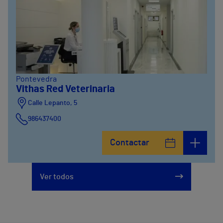
Pontevedra
Vithas Red Veterinaria
Calle Lepanto, 5
986437400
Contactar
Ver todos