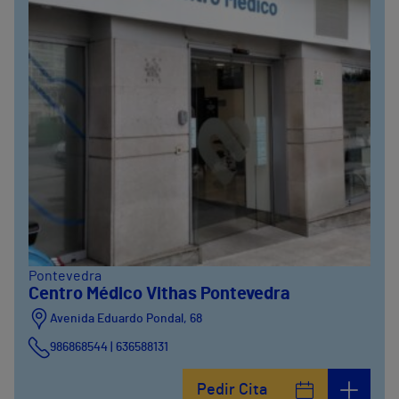
Pontevedra
Centro Médico Vithas Pontevedra
Avenida Eduardo Pondal, 68
986868544 | 636588131
Pedir Cita