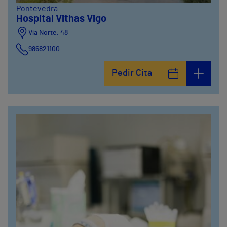
Pontevedra
Hospital Vithas Vigo
Vía Norte, 48
986821100
Pedir Cita