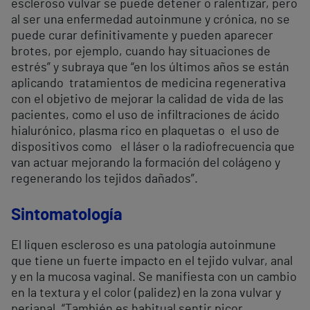
escleroso vulvar se puede detener o ralentizar, pero
al ser una enfermedad autoinmune y crónica, no se
puede curar definitivamente y pueden aparecer
brotes, por ejemplo, cuando hay situaciones de
estrés” y subraya que “en los últimos años se están
aplicando tratamientos de medicina regenerativa
con el objetivo de mejorar la calidad de vida de las
pacientes, como el uso de infiltraciones de ácido
hialurónico, plasma rico en plaquetas o el uso de
dispositivos como el láser o la radiofrecuencia que
van actuar mejorando la formación del colágeno y
regenerando los tejidos dañados”.
Sintomatología
El liquen escleroso es una patología autoinmune
que tiene un fuerte impacto en el tejido vulvar, anal
y en la mucosa vaginal. Se manifiesta con un cambio
en la textura y el color (palidez) en la zona vulvar y
perianal. “También es habitual sentir picor,