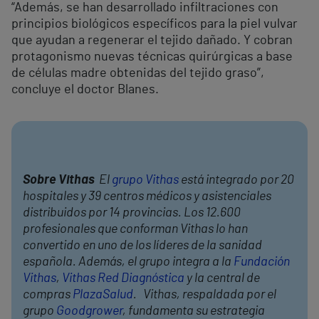
“Además, se han desarrollado infiltraciones con
principios biológicos específicos para la piel vulvar
que ayudan a regenerar el tejido dañado. Y cobran
protagonismo nuevas técnicas quirúrgicas a base
de células madre obtenidas del tejido graso”,
concluye el doctor Blanes.
Sobre Vithas
El
grupo Vithas
está integrado por 20
hospitales y 39 centros médicos y asistenciales
distribuidos por 14 provincias. Los 12.600
profesionales que conforman Vithas lo han
convertido en uno de los líderes de la sanidad
española. Además, el grupo integra a la
Fundación
Vithas
,
Vithas Red Diagnóstica
y la central de
compras
PlazaSalud
. Vithas, respaldada por el
grupo
Goodgrower
, fundamenta su estrategia