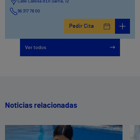
Calle Callosa d’En Sarrià, 12
96 317 78 00
Pedir Cita
Ver todos
Noticias relacionadas