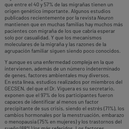
que entre el 40 y 57% de las migrañas tienen un
origen genético importante. Algunos estudios
publicados recientemente por la revista
Neuron
mantienen que en muchas familias hay muchos más
pacientes con migraña de los que cabría esperar
solo por casualidad. Y que los mecanismos
moleculares de la migraña y las razones de la
agrupación familiar siguen siendo poco conocidos.
Y aunque es una enfermedad compleja en la que
intervienen, además de un número indeterminado
de genes, factores ambientales muy diversos.
En esta línea, estudios realizados por miembros del
GECSEN, del que el Dr. Viguera es su secretario,
exponen que el 97% de los participantes fueron
capaces de identificar al menos un factor
precipitante de sus crisis, siendo el estrés (71%), los
cambios hormonales por la menstruación, embarazo
o menopausia (75% en mujeres) y los trastornos del
sueño (68%) los más referidos. Los factores