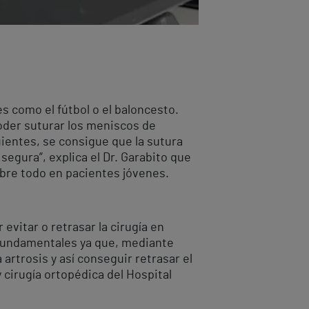
s como el fútbol o el baloncesto.
poder suturar los meniscos de
uientes, se consigue que la sutura
gura”, explica el Dr. Garabito que
obre todo en pacientes jóvenes.
evitar o retrasar la cirugía en
 fundamentales ya que, mediante
artrosis y así conseguir retrasar el
 cirugía ortopédica del Hospital