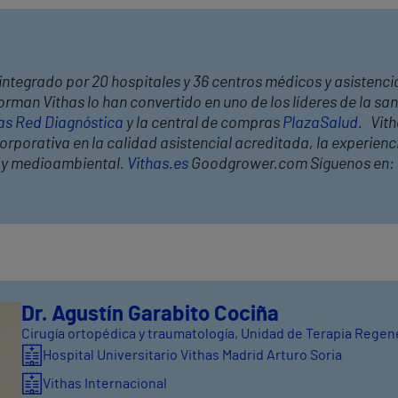
integrado por 20 hospitales y 36 centros médicos y asistencia
rman Vithas lo han convertido en uno de los líderes de la s
as Red Diagnóstica
y la central de compras
PlazaSalud
. Vit
rporativa en la calidad asistencial acreditada, la experiencia
l y medioambiental.
Vithas.es
Goodgrower.com Síguenos en:
Dr. Agustín Garabito Cociña
Cirugía ortopédica y traumatología
,
Unidad de Terapia Regener
Hospital Universitario Vithas Madrid Arturo Soria
Vithas Internacional