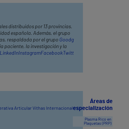
les distribuidos por 13 provincias.
anidad española. Además, el grupo
has, respaldada por el grupo
Goodg
 paciente, la investigación y la
LinkedIn
Instagram
Facebook
Twitt
Áreas de
especialización
ativa Articular Vithas Internacional
Plasma Rico en
Plaquetas (PRP)