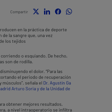
Compartir
 producen en la práctica de deporte
n de la sangre que, una vez
de los tejidos
e corriendo o esquiando. De hecho,
as son de rodilla.
disminuyendo el dolor. “Para las
cortando el periodo de recuperación
y músculos”, señala el
Dr. Agustín Ga
adrid Arturo Soria y de la Unidad de
 para obtener mejores resultados,
, a nivel intraoperatorio se infiltra