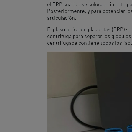
el PRP cuando se coloca el injerto p
Posteriormente, y para potenciar los
articulación.
El plasma rico en plaquetas (PRP) s
centrifuga para separar los glóbulos 
centrifugada contiene todos los fact