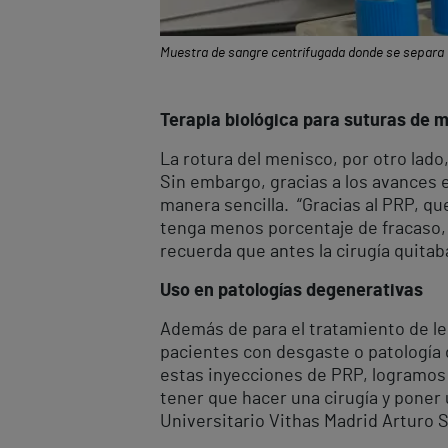
Muestra de sangre centrifugada donde se separa 
Terapia biológica para suturas de 
La rotura del menisco, por otro lado
Sin embargo, gracias a los avances e
manera sencilla. “Gracias al PRP, qu
tenga menos porcentaje de fracaso, 
recuerda que antes la cirugía quitab
Uso en patologías degenerativas
Además de para el tratamiento de les
pacientes con desgaste o patología
estas inyecciones de PRP, logramos r
tener que hacer una cirugía y poner 
Universitario Vithas Madrid Arturo S