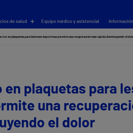
cios de salud
Equipo médico y asistencial
Información
a rico en plaquetas para lesiones deportivas permite una recuperación más rápida disminuyendo el dol
o en plaquetas para l
ermite una recuperac
uyendo el dolor