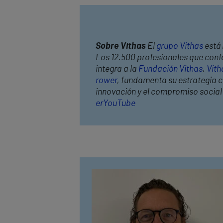
Sobre Vithas
El
grupo Vithas
está 
Los 12.500 profesionales que confo
integra a la
Fundación Vithas
,
Vith
rower
, fundamenta su estrategia co
innovación y el compromiso socia
er
YouTube