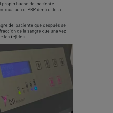
al propio hueso del paciente.
ontinua con el PRP dentro de la
ngre del paciente que después se
a fracción de la sangre que una vez
e los tejidos.