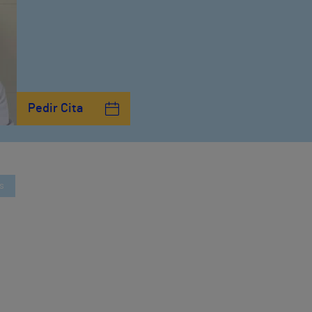
Pedir Cita
s