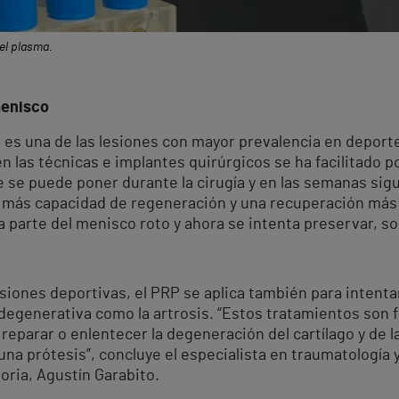
el plasma.
menisco
, es una de las lesiones con mayor prevalencia en deporte
n las técnicas e implantes quirúrgicos se ha facilitado 
e se puede poner durante la cirugía y en las semanas sig
más capacidad de regeneración y una recuperación más se
a parte del menisco roto y ahora se intenta preservar, s
iones deportivas, el PRP se aplica también para intentar 
 degenerativa como la artrosis. “Estos tratamientos son
eparar o enlentecer la degeneración del cartílago y de la 
una prótesis”, concluye el especialista en traumatología y
oria, Agustín Garabito.