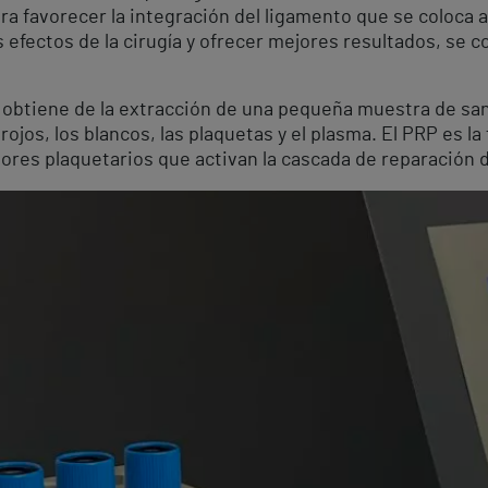
ara favorecer la integración del ligamento que se coloca 
 efectos de la cirugía y ofrecer mejores resultados, se c
e obtiene de la extracción de una pequeña muestra de sa
rojos, los blancos, las plaquetas y el plasma. El PRP es l
ores plaquetarios que activan la cascada de reparación d