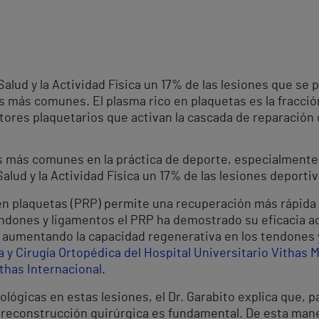
Salud y la Actividad Física un 17% de las lesiones que se
as más comunes. El plasma rico en plaquetas es la fracció
tores plaquetarios que activan la cascada de reparación 
las más comunes en la práctica de deporte, especialment
Salud y la Actividad Física un 17% de las lesiones deportiv
 en plaquetas (PRP) permite una recuperación más rápida 
ndones y ligamentos el PRP ha demostrado su eficacia a
y aumentando la capacidad regenerativa en los tendones 
a y Cirugía Ortopédica del Hospital Universitario Vithas M
thas Internacional
.
iológicas en estas lesiones, el Dr. Garabito explica que,
reconstrucción quirúrgica es fundamental. De esta manera