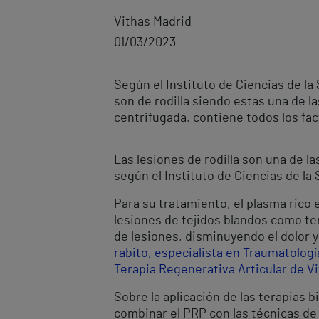
Vithas Madrid
01/03/2023
Según el Instituto de Ciencias de la 
son de rodilla siendo estas una de l
centrifugada, contiene todos los fac
Las lesiones de rodilla son una de 
según el Instituto de Ciencias de la 
Para su tratamiento, el plasma rico
lesiones de tejidos blandos como te
de lesiones, disminuyendo el dolor 
rabito, especialista en Traumatologí
Terapia Regenerativa Articular de Vi
Sobre la aplicación de las terapias b
combinar el PRP con las técnicas de 