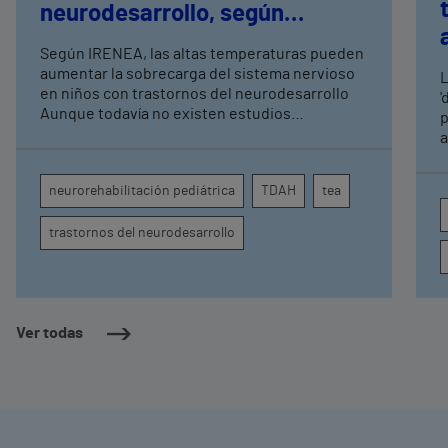
neurodesarrollo, según
expertos en
Según IRENEA, las altas temperaturas pueden
neurorrehabilitación
aumentar la sobrecarga del sistema nervioso
L
pediátrica de Vithas
en niños con trastornos del neurodesarrollo
'
Aunque todavía no existen estudios
p
específicos, la evidencia científica permite
a
comprender por qué el calor puede influir en la
c
atención, la regulación emocional y la
d
neurorehabilitación pediátrica
TDAH
tea
conducta
s
trastornos del neurodesarrollo
Ver todas