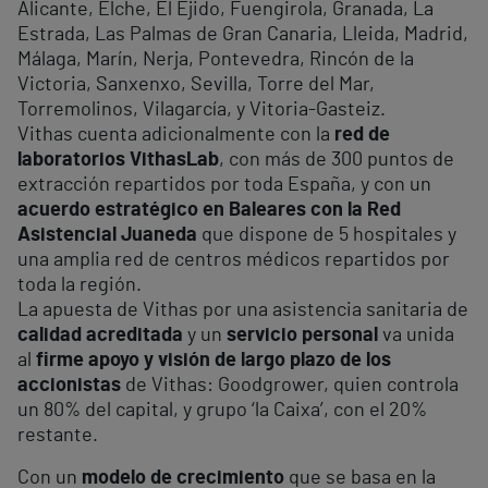
Alicante, Elche, El Ejido, Fuengirola, Granada, La
Estrada, Las Palmas de Gran Canaria, Lleida, Madrid,
Málaga, Marín, Nerja, Pontevedra, Rincón de la
Victoria, Sanxenxo, Sevilla, Torre del Mar,
Torremolinos, Vilagarcía, y Vitoria-Gasteiz.
Vithas cuenta adicionalmente con la
red de
laboratorios VithasLab
, con más de 300 puntos de
extracción repartidos por toda España, y con un
acuerdo estratégico en Baleares con la Red
Asistencial Juaneda
que dispone de 5 hospitales y
una amplia red de centros médicos repartidos por
toda la región.
La apuesta de Vithas por una asistencia sanitaria de
calidad acreditada
y un
servicio personal
va unida
al
firme apoyo y visión de largo plazo de los
accionistas
de Vithas: Goodgrower, quien controla
un 80% del capital, y grupo ‘la Caixa’, con el 20%
restante.
Con un
modelo de crecimiento
que se basa en la