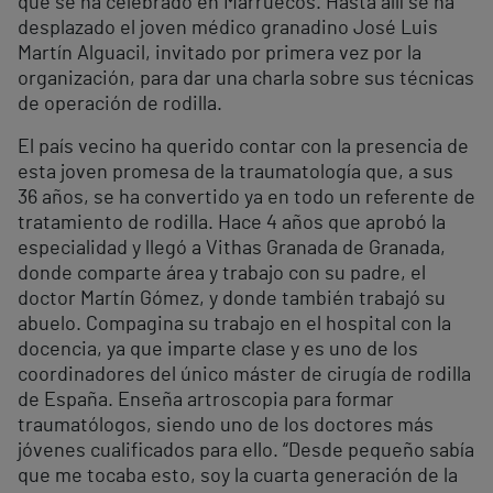
que se ha celebrado en Marruecos. Hasta allí se ha
desplazado el joven médico granadino José Luis
Martín Alguacil, invitado por primera vez por la
organización, para dar una charla sobre sus técnicas
de operación de rodilla.
El país vecino ha querido contar con la presencia de
esta joven promesa de la traumatología que, a sus
36 años, se ha convertido ya en todo un referente de
tratamiento de rodilla. Hace 4 años que aprobó la
especialidad y llegó a Vithas Granada de Granada,
donde comparte área y trabajo con su padre, el
doctor Martín Gómez, y donde también trabajó su
abuelo. Compagina su trabajo en el hospital con la
docencia, ya que imparte clase y es uno de los
coordinadores del único máster de cirugía de rodilla
de España. Enseña artroscopia para formar
traumatólogos, siendo uno de los doctores más
jóvenes cualificados para ello. “Desde pequeño sabía
que me tocaba esto, soy la cuarta generación de la