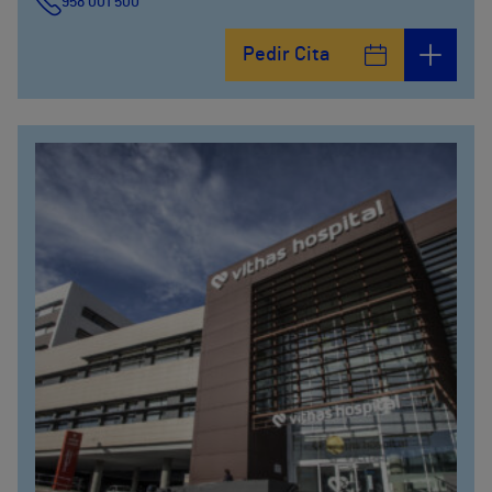
958 001 500
Plaza Ciudad de los Cármenes, 3 (Edificio 2)
Pedir Cita
958800746